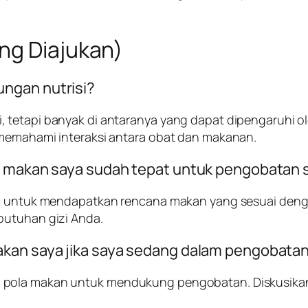
ng Diajukan)
ngan nutrisi?
tetapi banyak di antaranya yang dapat dipengaruhi ole
 memahami interaksi antara obat dan makanan.
la makan saya sudah tepat untuk pengobatan 
nda untuk mendapatkan rencana makan yang sesuai den
butuhan gizi Anda.
akan saya jika saya sedang dalam pengobata
n pola makan untuk mendukung pengobatan. Diskusik