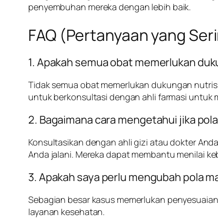
penyembuhan mereka dengan lebih baik.
FAQ (Pertanyaan yang Seri
1. Apakah semua obat memerlukan duku
Tidak semua obat memerlukan dukungan nutrisi, 
untuk berkonsultasi dengan ahli farmasi untuk
2. Bagaimana cara mengetahui jika po
Konsultasikan dengan ahli gizi atau dokter A
Anda jalani. Mereka dapat membantu menilai ke
3. Apakah saya perlu mengubah pola m
Sebagian besar kasus memerlukan penyesuaia
layanan kesehatan.