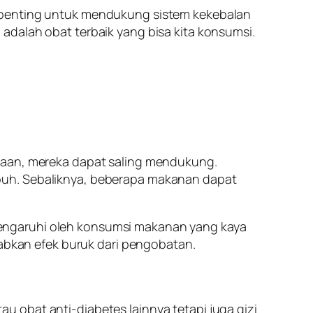
t penting untuk mendukung sistem kekebalan
adalah obat terbaik yang bisa kita konsumsi.
amaan, mereka dapat saling mendukung.
buh. Sebaliknya, beberapa makanan dapat
engaruhi oleh konsumsi makanan yang kaya
babkan efek buruk dari pengobatan.
 obat anti-diabetes lainnya tetapi juga gizi