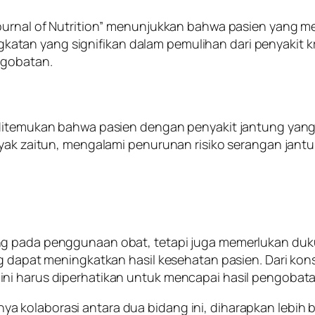
“Journal of Nutrition” menunjukkan bahwa pasien yang
n yang signifikan dalam pemulihan dari penyakit kron
ngobatan.
 ditemukan bahwa pasien dengan penyakit jantung yang
inyak zaitun, mengalami penurunan risiko serangan ja
g pada penggunaan obat, tetapi juga memerlukan duku
g dapat meningkatkan hasil kesehatan pasien. Dari kons
ni harus diperhatikan untuk mencapai hasil pengobata
 kolaborasi antara dua bidang ini, diharapkan lebih 