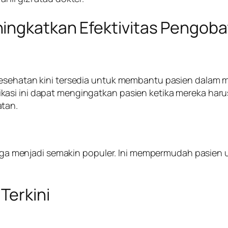
ingkatkan Efektivitas Pengob
 kesehatan kini tersedia untuk membantu pasien dala
kasi ini dapat mengingatkan pasien ketika mereka har
atan.
i juga menjadi semakin populer. Ini mempermudah pasie
Terkini