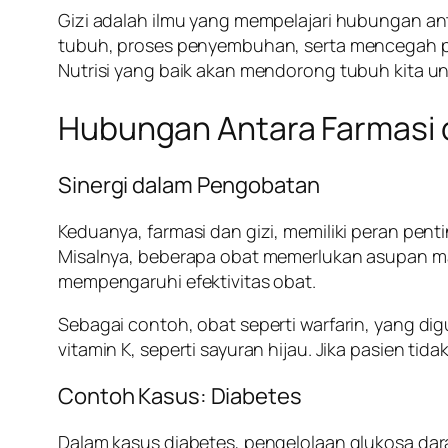
Gizi adalah ilmu yang mempelajari hubungan a
tubuh, proses penyembuhan, serta mencegah peny
Nutrisi yang baik akan mendorong tubuh kita unt
Hubungan Antara Farmasi d
Sinergi dalam Pengobatan
Keduanya, farmasi dan gizi, memiliki peran pe
Misalnya, beberapa obat memerlukan asupan ma
mempengaruhi efektivitas obat.
Sebagai contoh, obat seperti warfarin, yang 
vitamin K, seperti sayuran hijau. Jika pasien t
Contoh Kasus: Diabetes
Dalam kasus diabetes, pengelolaan glukosa dara