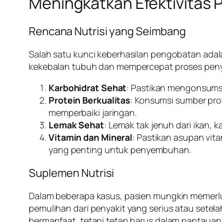
Meningkatkan Efektivitas 
Rencana Nutrisi yang Seimbang
Salah satu kunci keberhasilan pengobatan ada
kekebalan tubuh dan mempercepat proses peny
Karbohidrat Sehat
: Pastikan mengonsums
Protein Berkualitas
: Konsumsi sumber pro
memperbaiki jaringan.
Lemak Sehat
: Lemak tak jenuh dari ikan
Vitamin dan Mineral
: Pastikan asupan vit
yang penting untuk penyembuhan.
Suplemen Nutrisi
Dalam beberapa kasus, pasien mungkin memerlu
pemulihan dari penyakit yang serius atau setel
bermanfaat, tetapi tetap harus dalam pantauan a