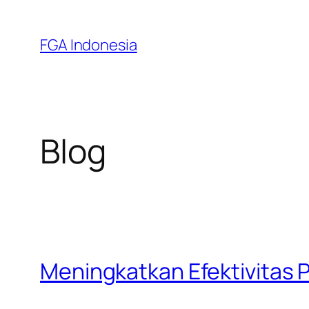
Skip
to
FGA Indonesia
content
Blog
Meningkatkan Efektivitas 