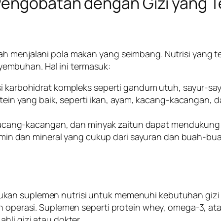
Pengobatan dengan Gizi yang 
lah menjalani pola makan yang seimbang. Nutrisi yan
embuhan. Hal ini termasuk:
i karbohidrat kompleks seperti gandum utuh, sayur-sa
tein yang baik, seperti ikan, ayam, kacang-kacangan, 
, kacang-kacangan, dan minyak zaitun dapat mendukung
amin dan mineral yang cukup dari sayuran dan buah-buah
kan suplemen nutrisi untuk memenuhi kebutuhan gizi 
ah operasi. Suplemen seperti protein whey, omega-3, a
hli gizi atau dokter.