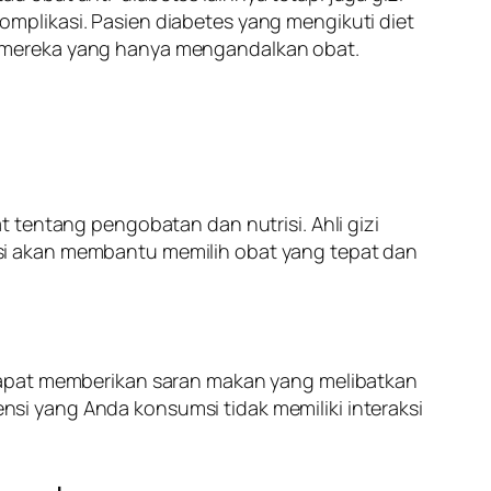
mplikasi. Pasien diabetes yang mengikuti diet
n mereka yang hanya mengandalkan obat.
 tentang pengobatan dan nutrisi. Ahli gizi
si akan membantu memilih obat yang tepat dan
 dapat memberikan saran makan yang melibatkan
ensi yang Anda konsumsi tidak memiliki interaksi