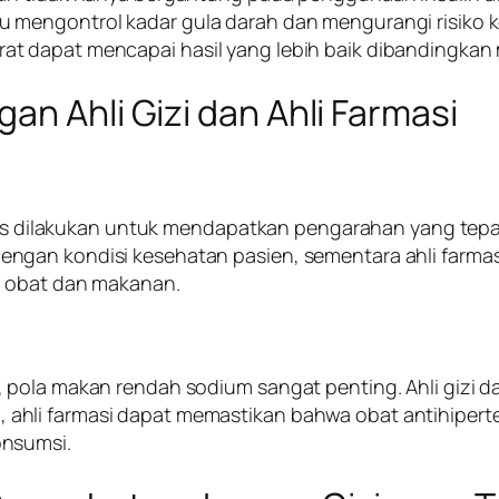
mengontrol kadar gula darah dan mengurangi risiko ko
t dapat mencapai hasil yang lebih baik dibandingka
an Ahli Gizi dan Ahli Farmasi
arus dilakukan untuk mendapatkan pengarahan yang tepat
ngan kondisi kesehatan pasien, sementara ahli farma
i obat dan makanan.
 pola makan rendah sodium sangat penting. Ahli gizi
ain, ahli farmasi dapat memastikan bahwa obat antihipert
onsumsi.