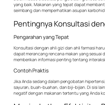
yang baik. Makanan yang tepat dapat membantu 
seimbang dan memperhatikan asupan karbohidra
Pentingnya Konsultasi deng
Pengarahan yang Tepat
Konsultasi dengan ahli gizi dan ahli farmasi h
dapat merancang rencana makan yang sesuai de
memberikan informasi penting tentang interaks
Contoh Praktis
Jika Anda sedang dalam pengobatan hipertensi,
sayuran, buah-buahan, dan biji-bijian. Di sisi l
negatif dengan makanan tertentu yang Anda k