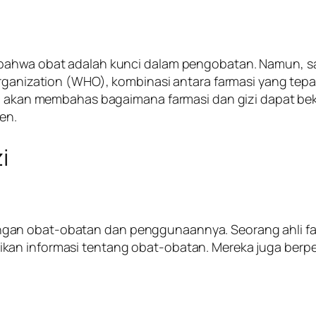
bahwa obat adalah kunci dalam pengobatan. Namun, sat
rganization (WHO), kombinasi antara farmasi yang tepat
 ini akan membahas bagaimana farmasi dan gizi dapat
en.
i
gan obat-obatan dan penggunaannya. Seorang ahli fa
kan informasi tentang obat-obatan. Mereka juga ber