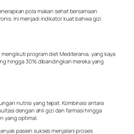
 menerapkan pola makan sehat bersamaan
is. Ini menjadi indikator kuat bahwa gizi
 mengikuti program diet Mediterania, yang kaya
ntung hingga 30% dibandingkan mereka yang
ngan nutrisi yang tepat. Kombinasi antara
ultasi dengan ahli gizi dan farmasi hingga
n yang optimal.
banyak pasien sukses menjalani proses