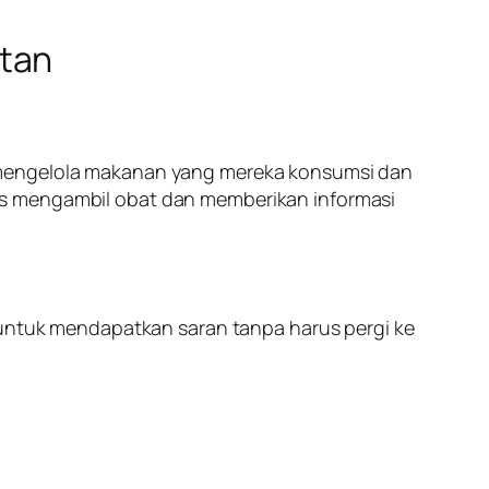
atan
m mengelola makanan yang mereka konsumsi dan
us mengambil obat dan memberikan informasi
n untuk mendapatkan saran tanpa harus pergi ke