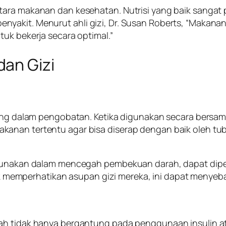
ntara makanan dan kesehatan. Nutrisi yang baik sanga
akit. Menurut ahli gizi, Dr. Susan Roberts, “Makanan 
uk bekerja secara optimal.”
an Gizi
nting dalam pengobatan. Ketika digunakan secara bers
kanan tertentu agar bisa diserap dengan baik oleh tu
digunakan dalam mencegah pembekuan darah, dapat dip
idak memperhatikan asupan gizi mereka, ini dapat menye
h tidak hanya bergantung pada penggunaan insulin atau