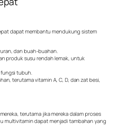
Tepat
g tepat dapat membantu mendukung sistem
yuran, dan buah-buahan.
dan produk susu rendah lemak, untuk
 fungsi tubuh.
an, terutama vitamin A, C, D, dan zat besi,
mereka, terutama jika mereka dalam proses
tau multivitamin dapat menjadi tambahan yang