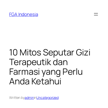
Skip
to
FGA Indonesia
content
10 Mitos Seputar Gizi
Terapeutik dan
Farmasi yang Perlu
Anda Ketahui
Written by
admin
in
Uncategorized