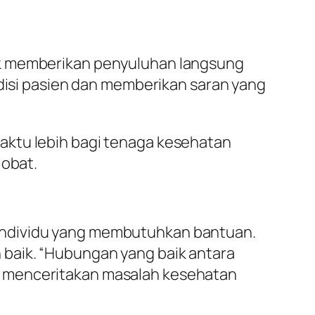
k memberikan penyuluhan langsung
isi pasien dan memberikan saran yang
 waktu lebih bagi tenaga kesehatan
obat.
individu yang membutuhkan bantuan.
baik. “Hubungan yang baik antara
n menceritakan masalah kesehatan