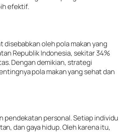
h efektif.
t disebabkan oleh pola makan yang
tan Republik Indonesia, sekitar 34%
tas. Dengan demikian, strategi
ntingnya pola makan yang sehat dan
 pendekatan personal. Setiap individu
tan, dan gaya hidup. Oleh karena itu,