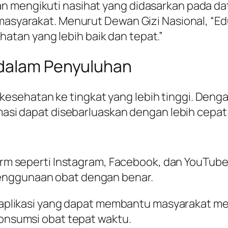
 mengikuti nasihat yang didasarkan pada data 
 masyarakat. Menurut Dewan Gizi Nasional, “E
tan yang lebih baik dan tepat.”
 dalam Penyuluhan
esehatan ke tingkat yang lebih tinggi. Deng
rmasi dapat disebarluaskan dengan lebih cepat 
rm seperti Instagram, Facebook, dan YouTub
 penggunaan obat dengan benar.
plikasi yang dapat membantu masyarakat mem
nsumsi obat tepat waktu.