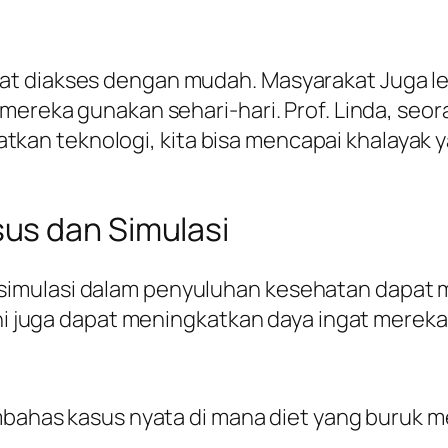
at diakses dengan mudah. Masyarakat Juga 
 mereka gunakan sehari-hari. Prof. Linda, se
an teknologi, kita bisa mencapai khalayak y
us dan Simulasi
imulasi dalam penyuluhan kesehatan dapat 
ini juga dapat meningkatkan daya ingat mereka
bahas kasus nyata di mana diet yang buruk 