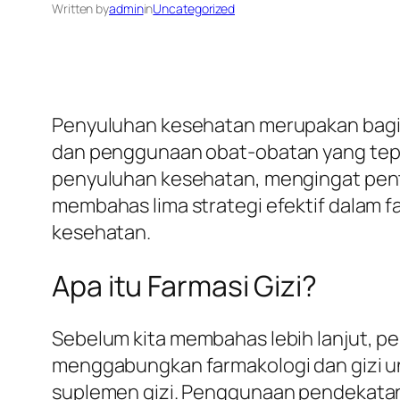
Written by
admin
in
Uncategorized
Penyuluhan kesehatan merupakan bagi
dan penggunaan obat-obatan yang tepat
penyuluhan kesehatan, mengingat penti
membahas lima strategi efektif dalam 
kesehatan.
Apa itu Farmasi Gizi?
Sebelum kita membahas lebih lanjut, pen
menggabungkan farmakologi dan gizi u
suplemen gizi. Penggunaan pendekatan