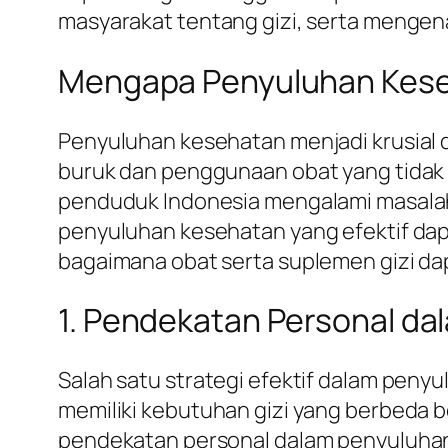
masyarakat tentang gizi, serta mengen
Mengapa Penyuluhan Kese
Penyuluhan kesehatan menjadi krusial
buruk dan penggunaan obat yang tidak 
penduduk Indonesia mengalami masalah g
penyuluhan kesehatan yang efektif d
bagaimana obat serta suplemen gizi d
1. Pendekatan Personal d
Salah satu strategi efektif dalam pen
memiliki kebutuhan gizi yang berbeda be
pendekatan personal dalam penyuluhan