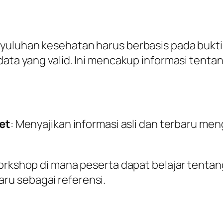
yuluhan kesehatan harus berbasis pada bukti i
data yang valid. Ini mencakup informasi tenta
et
: Menyajikan informasi asli dan terbaru meng
orkshop di mana peserta dapat belajar tentan
aru sebagai referensi.