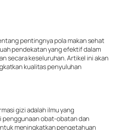
entang pentingnya pola makan sehat
buah pendekatan yang efektif dalam
secara keseluruhan. Artikel ini akan
ngkatkan kualitas penyuluhan
masi gizi adalah ilmu yang
ui penggunaan obat-obatan dan
 untuk meningkatkan pengetahuan