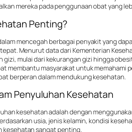
alkan mereka pada penggunaan obat yang lebi
hatan Penting?
 dalam mencegah berbagai penyakit yang dapa
tepat. Menurut data dari Kementerian Keseha
izi, mulai dari kekurangan gizi hingga obesi
apat membantu masyarakat untuk memahami pe
apat berperan dalam mendukung kesehatan.
alam Penyuluhan Kesehatan
yuluhan kesehatan adalah dengan menggunakan
rdasarkan usia, jenis kelamin, kondisi keseha
 kesehatan sangat penting.