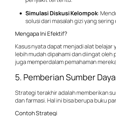
Simulasi Diskusi Kelompok
: Mend
solusi dari masalah gizi yang sering
Mengapa Ini Efektif?
Kasus nyata dapat menjadi alat belajar 
lebih mudah dipahami dan diingat oleh
juga memperdalam pemahaman mereka te
5. Pemberian Sumber Day
Strategi terakhir adalah memberikan s
dan farmasi. Hal ini bisa berupa buku p
Contoh Strategi