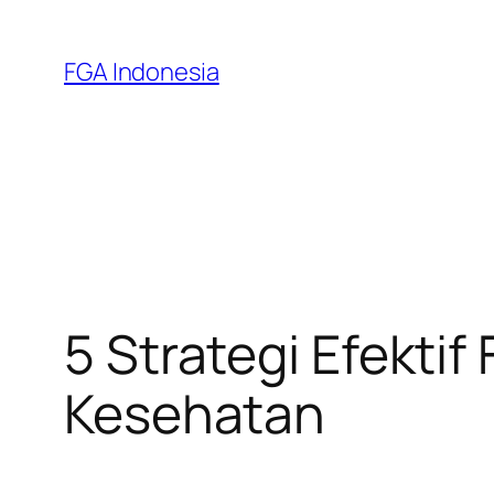
Skip
to
FGA Indonesia
content
5 Strategi Efekti
Kesehatan