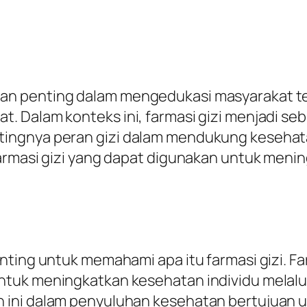
an penting dalam mengedukasi masyarakat t
. Dalam konteks ini, farmasi gizi menjadi se
ngnya peran gizi dalam mendukung kesehatan 
farmasi gizi yang dapat digunakan untuk meni
ting untuk memahami apa itu farmasi gizi. Far
ntuk meningkatkan kesehatan individu melal
 ini dalam penyuluhan kesehatan bertujuan