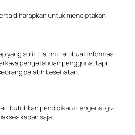
serta diharapkan untuk menciptakan
p yang sulit. Hal ini membuat informasi
mperkaya pengetahuan pengguna, tapi
eorang pelatih kesehatan.
 membutuhkan pendidikan mengenai gizi
iakses kapan saja.