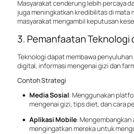
Masyarakat cenderung lebih percaya dan
juga meningkatkan kredibilitas di mata
masyarakat mengambil keputusan keseha
3. Pemanfaatan Teknologi
Teknologi dapat membawa penyuluhan k
digital, informasi mengenai gizi dan fa
Contoh Strategi
Media Sosial
: Menggunakan platfo
mengenai gizi, tips diet, dan cara
Aplikasi Mobile
: Mengembangkan a
mengingatkan mereka untuk mengo