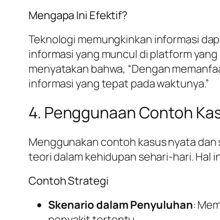
Mengapa Ini Efektif?
Teknologi memungkinkan informasi dap
informasi yang muncul di platform yang
menyatakan bahwa, “Dengan memanfaatk
informasi yang tepat pada waktunya.”
4. Penggunaan Contoh Kas
Menggunakan contoh kasus nyata dan s
teori dalam kehidupan sehari-hari. Hal 
Contoh Strategi
Skenario dalam Penyuluhan
: Mem
penyakit tertentu.