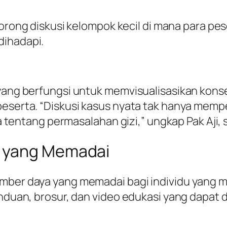
orong diskusi kelompok kecil di mana para pe
 dihadapi.
yang berfungsi untuk memvisualisasikan konse
 peserta. “Diskusi kasus nyata tak hanya me
ntang permasalahan gizi,” ungkap Pak Aji, s
a yang Memadai
umber daya yang memadai bagi individu yang
anduan, brosur, dan video edukasi yang dapat d