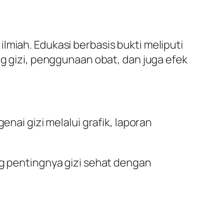
lmiah. Edukasi berbasis bukti meliputi
ng gizi, penggunaan obat, dan juga efek
enai gizi melalui grafik, laporan
g pentingnya gizi sehat dengan