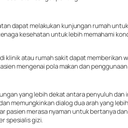
atan dapat melakukan kunjungan rumah untu
tenaga kesehatan untuk lebih memahami kond
g di klinik atau rumah sakit dapat memberikan
pasien mengenai pola makan dan penggunaan 
ngan yang lebih dekat antara penyuluh dan 
an memungkinkan dialog dua arah yang lebih 
gar pasien merasa nyaman untuk bertanya da
 spesialis gizi.