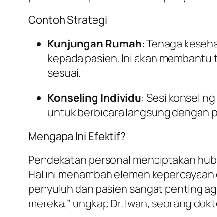
Contoh Strategi
Kunjungan Rumah
: Tenaga keseh
kepada pasien. Ini akan membantu 
sesuai.
Konseling Individu
: Sesi konselin
untuk berbicara langsung dengan 
Mengapa Ini Efektif?
Pendekatan personal menciptakan hubu
Hal ini menambah elemen kepercayaan d
penyuluh dan pasien sangat penting a
mereka,” ungkap Dr. Iwan, seorang dokter