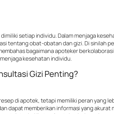
dimiliki setiap individu. Dalam menjaga keseh
i tentang obat-obatan dan gizi. Di sinilah pe
akan membahas bagaimana apoteker berkolaboras
menjaga kesehatan individu.
ultasi Gizi Penting?
sep di apotek, tetapi memiliki peran yang le
dan dapat memberikan informasi yang akurat m