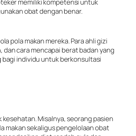
oteker memiliki kompetensi untuk
unakan obat dengan benar.
la pola makan mereka. Para ahli gizi
, dan cara mencapai berat badan yang
 bagi individu untuk berkonsultasi
k kesehatan. Misalnya, seorang pasien
a makan sekaligus pengelolaan obat