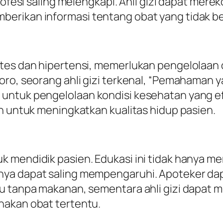
profesi saling melengkapi. Ahli gizi dapat mer
erikan informasi tentang obat yang tidak ber
etes dan hipertensi, memerlukan pengelolaan
oro, seorang ahli gizi terkenal, “Pemahaman y
untuk pengelolaan kondisi kesehatan yang efe
en untuk meningkatkan kualitas hidup pasien.
uk mendidik pasien. Edukasi ini tidak hanya
nya dapat saling mempengaruhi. Apoteker da
au tanpa makanan, sementara ahli gizi dapat
nakan obat tertentu.