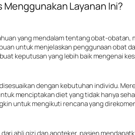
 Menggunakan Layanan Ini?
etahuan yang mendalam tentang obat-obatan,
puan untuk menjelaskan penggunaan obat da
uat keputusan yang lebih baik mengenai ke
g disesuaikan dengan kebutuhan individu. Me
 untuk menciptakan diet yang tidak hanya seh
gkin untuk mengikuti rencana yang direkome
i ahli gizi dan apoteker, pasien mendapatk