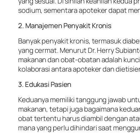
yang sesuai. Di sinilah keahlian kedua 
sodium, sementara apoteker dapat memb
2. Manajemen Penyakit Kronis
Banyak penyakit kronis, termasuk diab
yang cermat. Menurut Dr. Herry Subiant
makanan dan obat-obatan adalah kunci 
kolaborasi antara apoteker dan dietisi
3. Edukasi Pasien
Keduanya memiliki tanggung jawab unt
makanan, tetapi juga bagaimana kedua
obat tertentu harus diambil dengan at
mana yang perlu dihindari saat menggu