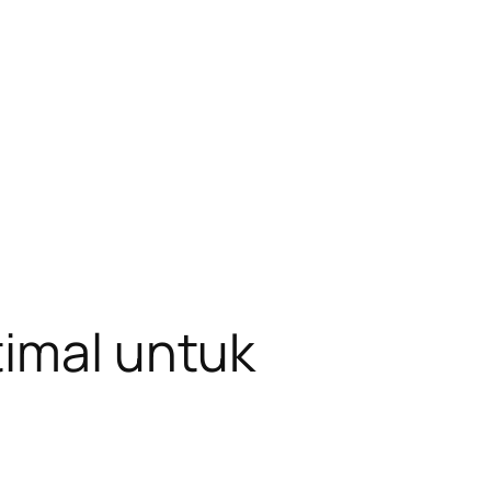
timal untuk