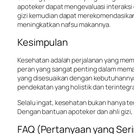
apoteker dapat mengevaluasi interaksi
gizi kemudian dapat merekomendasikan
meningkatkan nafsu makannya.
Kesimpulan
Kesehatan adalah perjalanan yang meme
peran yang sangat penting dalam mema
yang disesuaikan dengan kebutuhann
pendekatan yang holistik dan terintegr
Selalu ingat, kesehatan bukan hanya t
Dengan bantuan apoteker dan ahli gizi,
FAQ (Pertanyaan yang Seri