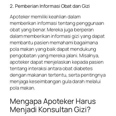
2. Pemberian Informasi Obat dan Gizi
Apoteker memiliki keahlian dalam
memberikan informasi tentang penggunaan
obat yang benar. Mereka juga berperan
dalam memberikan informasi gizi yang dapat
membantu pasien memahami bagaimana
pola makan yang baik dapat mendukung
pengobatan yang mereka jalani. Misalnya,
apoteker dapat menjelaskan kepada pasien
tentang interaksi antara obat diabetes
dengan makanan tertentu, serta pentingnya
menjaga keseimbangan gula darah melalui
pola makan.
Mengapa Apoteker Harus
Menjadi Konsultan Gizi?