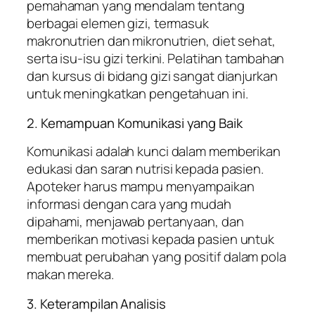
pemahaman yang mendalam tentang
berbagai elemen gizi, termasuk
makronutrien dan mikronutrien, diet sehat,
serta isu-isu gizi terkini. Pelatihan tambahan
dan kursus di bidang gizi sangat dianjurkan
untuk meningkatkan pengetahuan ini.
2. Kemampuan Komunikasi yang Baik
Komunikasi adalah kunci dalam memberikan
edukasi dan saran nutrisi kepada pasien.
Apoteker harus mampu menyampaikan
informasi dengan cara yang mudah
dipahami, menjawab pertanyaan, dan
memberikan motivasi kepada pasien untuk
membuat perubahan yang positif dalam pola
makan mereka.
3. Keterampilan Analisis