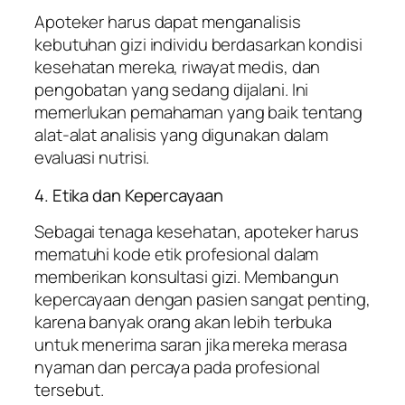
Apoteker harus dapat menganalisis
kebutuhan gizi individu berdasarkan kondisi
kesehatan mereka, riwayat medis, dan
pengobatan yang sedang dijalani. Ini
memerlukan pemahaman yang baik tentang
alat-alat analisis yang digunakan dalam
evaluasi nutrisi.
4. Etika dan Kepercayaan
Sebagai tenaga kesehatan, apoteker harus
mematuhi kode etik profesional dalam
memberikan konsultasi gizi. Membangun
kepercayaan dengan pasien sangat penting,
karena banyak orang akan lebih terbuka
untuk menerima saran jika mereka merasa
nyaman dan percaya pada profesional
tersebut.