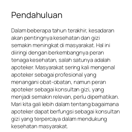
Pendahuluan
Dalam beberapa tahun terakhir, kesadaran
akan pentingnya kesehatan dan gizi
semakin meningkat di masyarakat. Hal ini
diiringi dengan berkembangnya peran
tenaga kesehatan, salah satunya adalah
apoteker. Masyarakat sering kali mengenal
apoteker sebagai profesional yang
menangani obat-obatan, namun peran
apoteker sebagai konsultan gizi, yang
menjadi semakin relevan, perlu diperhatikan.
Mari kita gali lebih dalam tentang bagaimana
apoteker dapat berfungsi sebagai konsultan
gizi yang terpercaya dalam mendukung
kesehatan masyarakat.