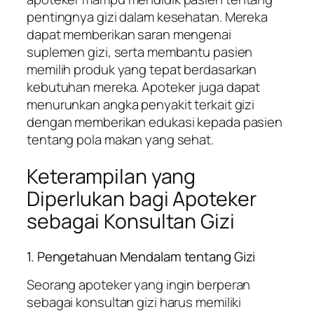
pentingnya gizi dalam kesehatan. Mereka
dapat memberikan saran mengenai
suplemen gizi, serta membantu pasien
memilih produk yang tepat berdasarkan
kebutuhan mereka. Apoteker juga dapat
menurunkan angka penyakit terkait gizi
dengan memberikan edukasi kepada pasien
tentang pola makan yang sehat.
Keterampilan yang
Diperlukan bagi Apoteker
sebagai Konsultan Gizi
1. Pengetahuan Mendalam tentang Gizi
Seorang apoteker yang ingin berperan
sebagai konsultan gizi harus memiliki