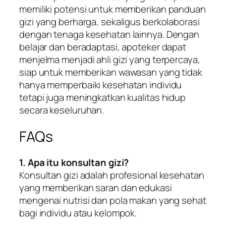
memiliki potensi untuk memberikan panduan
gizi yang berharga, sekaligus berkolaborasi
dengan tenaga kesehatan lainnya. Dengan
belajar dan beradaptasi, apoteker dapat
menjelma menjadi ahli gizi yang terpercaya,
siap untuk memberikan wawasan yang tidak
hanya memperbaiki kesehatan individu
tetapi juga meningkatkan kualitas hidup
secara keseluruhan.
FAQs
1. Apa itu konsultan gizi?
Konsultan gizi adalah profesional kesehatan
yang memberikan saran dan edukasi
mengenai nutrisi dan pola makan yang sehat
bagi individu atau kelompok.