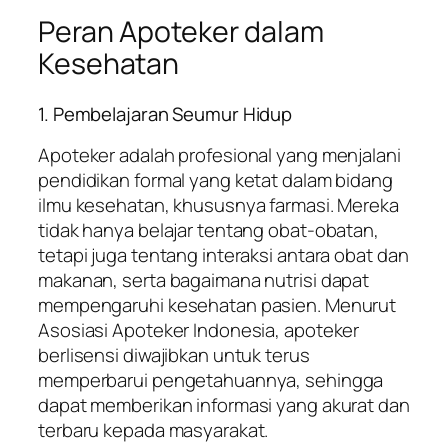
Peran Apoteker dalam
Kesehatan
1. Pembelajaran Seumur Hidup
Apoteker adalah profesional yang menjalani
pendidikan formal yang ketat dalam bidang
ilmu kesehatan, khususnya farmasi. Mereka
tidak hanya belajar tentang obat-obatan,
tetapi juga tentang interaksi antara obat dan
makanan, serta bagaimana nutrisi dapat
mempengaruhi kesehatan pasien. Menurut
Asosiasi Apoteker Indonesia, apoteker
berlisensi diwajibkan untuk terus
memperbarui pengetahuannya, sehingga
dapat memberikan informasi yang akurat dan
terbaru kepada masyarakat.