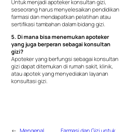
Untuk menjadi apoteker konsultan gizi,
seseorang harus menyelesaikan pendidikan
farmasi dan mendapatkan pelatihan atau
sertifikasi tambahan dalam bidang gizi.
5. Di mana bisa menemukan apoteker
yang juga berperan sebagai konsultan
gizi?
Apoteker yang berfungsi sebagai konsultan
gizi dapat ditemukan di rumah sakit, klinik,
atau apotek yang menyediakan layanan
konsultasi gizi.
←
Mengenal
Farmasi dan Gizi untuk