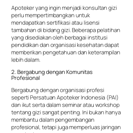
Apoteker yang ingin menjadi konsultan gizi
perlu mempertimbangkan untuk
mendapatkan sertifikasi atau lisensi
tambahan di bidang gizi. Beberapa pelatihan
yang disediakan oleh berbagai institusi
pendidikan dan organisasi kesehatan dapat
memberikan pengetahuan dan keterampilan
lebih dalam.
2. Bergabung dengan Komunitas
Profesional
Bergabung dengan organisasi profesi
seperti Persatuan Apoteker Indonesia (PAI)
dan ikut serta dalam seminar atau workshop
tentang gizi sangat penting. Ini bukan hanya
membantu dalam pengembangan
profesional, tetapi juga memperluas jaringan