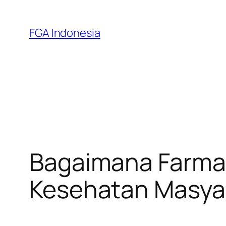
Skip
to
FGA Indonesia
content
Bagaimana Farma
Kesehatan Masya