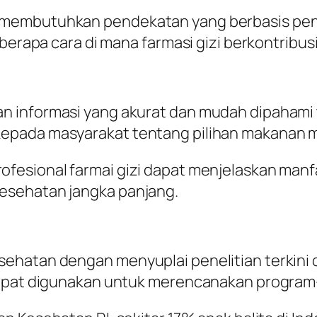
membutuhkan pendekatan yang berbasis penget
beberapa cara di mana farmasi gizi berkontrib
 informasi yang akurat dan mudah dipahami te
epada masyarakat tentang pilihan makanan 
ofesional farmai gizi dapat menjelaskan manf
esehatan jangka panjang.
hatan dengan menyuplai penelitian terkini d
dapat digunakan untuk merencanakan program-