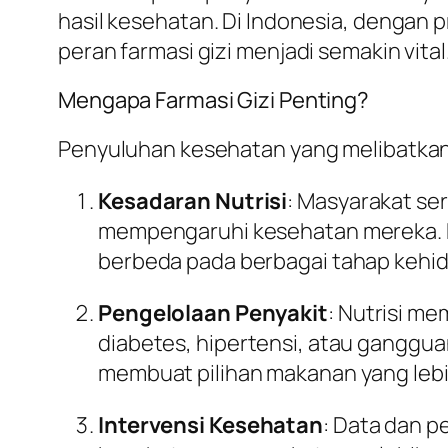
hasil kesehatan. Di Indonesia, dengan p
peran farmasi gizi menjadi semakin vital
Mengapa Farmasi Gizi Penting?
Penyuluhan kesehatan yang melibatkan f
Kesadaran Nutrisi
: Masyarakat ser
mempengaruhi kesehatan mereka. F
berbeda pada berbagai tahap kehi
Pengelolaan Penyakit
: Nutrisi me
diabetes, hipertensi, atau ganggua
membuat pilihan makanan yang lebih
Intervensi Kesehatan
: Data dan p