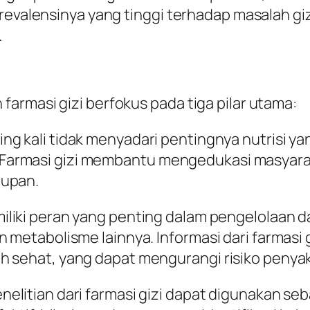
revalensinya yang tinggi terhadap masalah gizi
.
armasi gizi berfokus pada tiga pilar utama:
ing kali tidak menyadari pentingnya nutrisi ya
armasi gizi membantu mengedukasi masyarak
dupan.
miliki peran yang penting dalam pengelolaan 
n metabolisme lainnya. Informasi dari farmasi
 sehat, yang dapat mengurangi risiko penyak
enelitian dari farmasi gizi dapat digunakan se