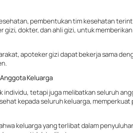
ehatan, pembentukan tim kesehatan terintegra
r gizi, dokter, dan ahli gizi, untuk memberik
syarakat, apoteker gizi dapat bekerja sama de
en.
 Anggota Keluarga
 individu, tetapi juga melibatkan seluruh ang
sehat kepada seluruh keluarga, memperkuat
bahwa keluarga yang terlibat dalam penyulu