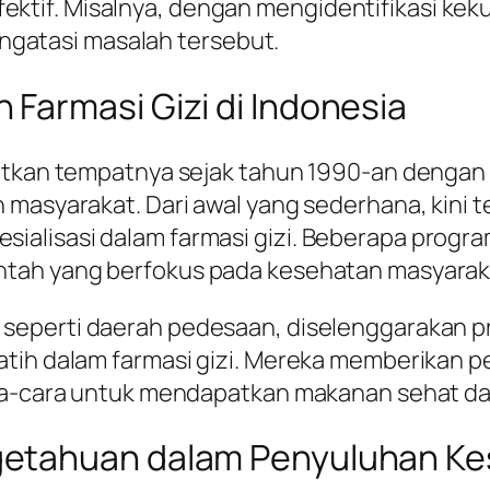
ktif. Misalnya, dengan mengidentifikasi kekur
ngatasi masalah tersebut.
Farmasi Gizi di Indonesia
patkan tempatnya sejak tahun 1990-an denga
masyarakat. Dari awal yang sederhana, kini t
alisasi dalam farmasi gizi. Beberapa progra
ntah yang berfokus pada kesehatan masyarak
h, seperti daerah pedesaan, diselenggarakan
atih dalam farmasi gizi. Mereka memberikan 
ara-cara untuk mendapatkan makanan sehat da
getahuan dalam Penyuluhan K