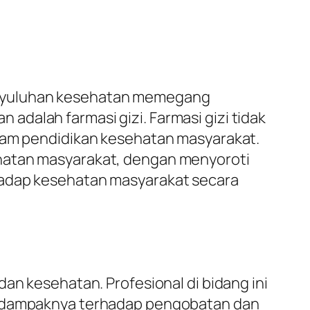
enyuluhan kesehatan memegang
dalah farmasi gizi. Farmasi gizi tidak
alam pendidikan kesehatan masyarakat.
ehatan masyarakat, dengan menyoroti
hadap kesehatan masyarakat secara
an kesehatan. Profesional di bidang ini
ta dampaknya terhadap pengobatan dan