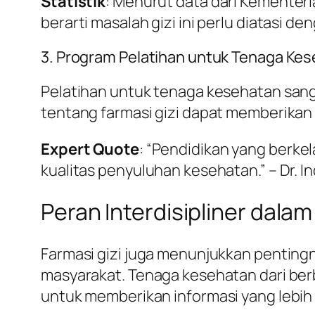
Statistik
: Menurut data dari Kementeri
berarti masalah gizi ini perlu diatasi d
3. Program Pelatihan untuk Tenaga Ke
Pelatihan untuk tenaga kesehatan sangat
tentang farmasi gizi dapat memberikan 
Expert Quote
: “Pendidikan yang berke
kualitas penyuluhan kesehatan.” – Dr. Ind
Peran Interdisipliner dal
Farmasi gizi juga menunjukkan pentingn
masyarakat. Tenaga kesehatan dari berba
untuk memberikan informasi yang lebi