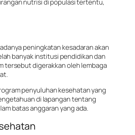
angan nutrisi di populasi tertentu,
n adanya peningkatan kesadaran akan
elah banyak institusi pendidikan dan
m tersebut digerakkan oleh lembaga
at.
 program penyuluhan kesehatan yang
pengetahuan di lapangan tentang
lam batas anggaran yang ada.
esehatan