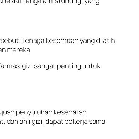
ndonesia mengalami stunting, yang
ersebut. Tenaga kesehatan yang dilatih
en mereka.
armasi gizi sangat penting untuk
 tujuan penyuluhan kesehatan
, dan ahli gizi, dapat bekerja sama