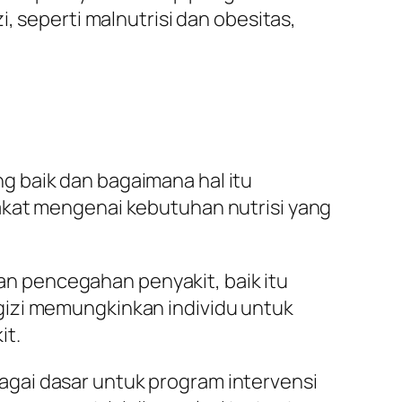
, seperti malnutrisi dan obesitas,
ng baik dan bagaimana hal itu
at mengenai kebutuhan nutrisi yang
dan pencegahan penyakit, baik itu
 gizi memungkinkan individu untuk
it.
bagai dasar untuk program intervensi