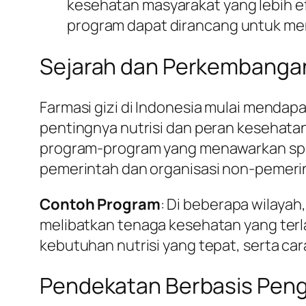
kesehatan masyarakat yang lebih efe
program dapat dirancang untuk me
Sejarah dan Perkembangan 
Farmasi gizi di Indonesia mulai menda
pentingnya nutrisi dan peran kesehatan 
program-program yang menawarkan spesi
pemerintah dan organisasi non-pemeri
Contoh Program
: Di beberapa wilaya
melibatkan tenaga kesehatan yang terl
kebutuhan nutrisi yang tepat, serta c
Pendekatan Berbasis Pen