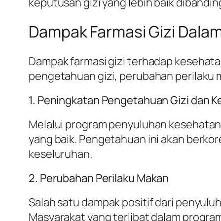
keputusan gizi yang lebih baik dibanding
Dampak Farmasi Gizi Dala
Dampak farmasi gizi terhadap kesehatan
pengetahuan gizi, perubahan perilaku m
1. Peningkatan Pengetahuan Gizi dan 
Melalui program penyuluhan kesehatan y
yang baik. Pengetahuan ini akan berko
keseluruhan.
2. Perubahan Perilaku Makan
Salah satu dampak positif dari penyul
Masyarakat yang terlibat dalam progr