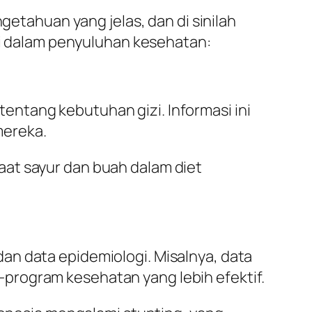
ahuan yang jelas, dan di sinilah
usi dalam penyuluhan kesehatan:
ntang kebutuhan gizi. Informasi ini
mereka.
aat sayur dan buah dalam diet
an data epidemiologi. Misalnya, data
program kesehatan yang lebih efektif.