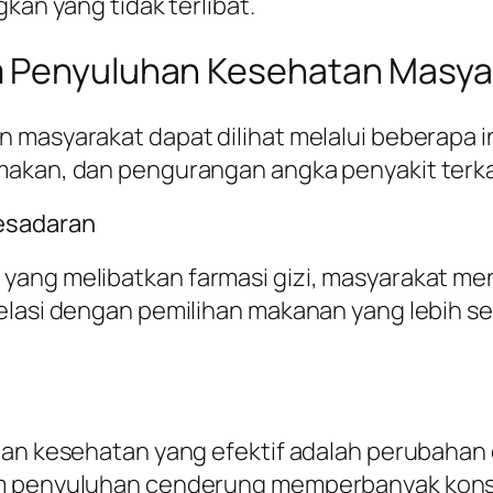
kan yang tidak terlibat.
m Penyuluhan Kesehatan Masya
 masyarakat dapat dilihat melalui beberapa i
akan, dan pengurangan angka penyakit terkai
Kesadaran
ang melibatkan farmasi gizi, masyarakat menj
relasi dengan pemilihan makanan yang lebih 
uhan kesehatan yang efektif adalah perubahan
am penyuluhan cenderung memperbanyak kons