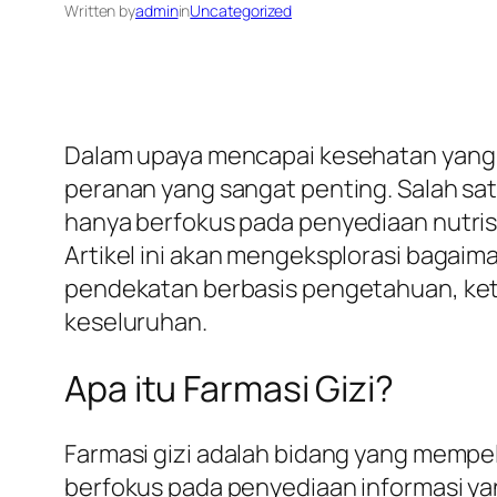
Written by
admin
in
Uncategorized
Dalam upaya mencapai kesehatan yang
peranan yang sangat penting. Salah sat
hanya berfokus pada penyediaan nutris
Artikel ini akan mengeksplorasi bagai
pendekatan berbasis pengetahuan, kete
keseluruhan.
Apa itu Farmasi Gizi?
Farmasi gizi adalah bidang yang mempela
berfokus pada penyediaan informasi y