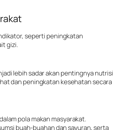
rakat
ndikator, seperti peningkatan
t gizi.
adi lebih sadar akan pentingnya nutrisi
sehat dan peningkatan kesehatan secara
 dalam pola makan masyarakat.
umsi buah-buahan dan sayuran, serta