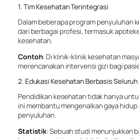
1. Tim Kesehatan Terintegrasi
Dalam beberapa program penyuluhan kes
dari berbagai profesi, termasuk apoteke
kesehatan.
Contoh
: Di klinik-klinik kesehatan ma
merencanakan intervensi gizi bagi pasi
2. Edukasi Kesehatan Berbasis Seluruh
Pendidikan kesehatan tidak hanya untuk
ini membantu mengenalkan gaya hidup 
penyuluhan.
Statistik
: Sebuah studi menunjukkan 