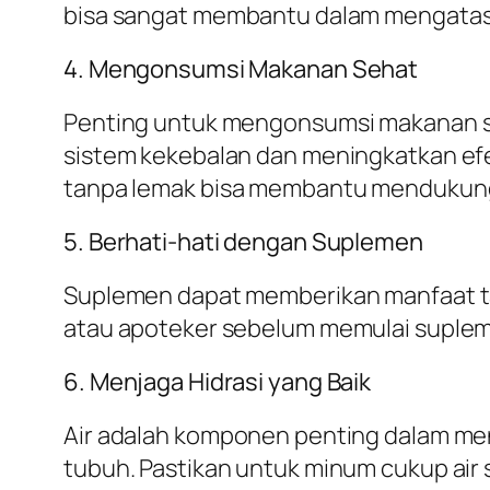
bisa sangat membantu dalam mengatasi
4. Mengonsumsi Makanan Sehat
Penting untuk mengonsumsi makanan se
sistem kekebalan dan meningkatkan efek
tanpa lemak bisa membantu mendukung
5. Berhati-hati dengan Suplemen
Suplemen dapat memberikan manfaat tam
atau apoteker sebelum memulai suplemen
6. Menjaga Hidrasi yang Baik
Air adalah komponen penting dalam me
tubuh. Pastikan untuk minum cukup air 