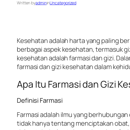
Written by
admin
in
Uncategorized
Kesehatan adalah harta yang paling berh
berbagai aspek kesehatan, termasuk gi
kesehatan adalah farmasi dan gizi. Dala
farmasi dan gizi kesehatan dalam kehid
Apa Itu Farmasi dan Gizi K
Definisi Farmasi
Farmasi adalah ilmu yang berhubungan
tidak hanya tentang menciptakan obat, 