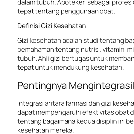
dalam tubuh. Apoteker, sebagai profesi
tepat tentang penggunaan obat.
Definisi Gizi Kesehatan
Gizi kesehatan adalah studi tentang 
pemahaman tentang nutrisi, vitamin, 
tubuh. Ahli gizi bertugas untuk memb
tepat untuk mendukung kesehatan.
Pentingnya Mengintegrasik
Integrasi antara farmasi dan gizi keseh
dapat mempengaruhi efektivitas obat d
tentang bagaimana kedua disiplin ini 
kesehatan mereka.