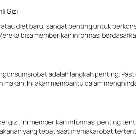
li Gizi
au diet baru, sangat penting untuk berkons
zi. Mereka bisa memberikan informasi berdasar
ngonsumsi obat adalah langkah penting. Pas
 makan. Ini akan membantu dalam menghindari
el gizi. Ini memberikan informasi penting ten
kanan yang tepat saat memakai obat tertent