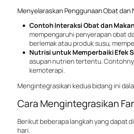
Menyelaraskan Penggunaan Obat dan N
Contoh Interaksi Obat dan Maka
mempengaruhi penyerapan obat dal
berlemak atau produk susu, mempe
Nutrisi untuk Memperbaiki Efek
asupan nutrien tertentu. Contohny
kemoterapi.
Mengintegrasikan kedua bidang ini dal
Cara Mengintegrasikan Far
Berikut beberapa langkah yang dapat d
hari.