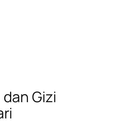
 dan Gizi
ri