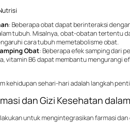
utrisi
nan
: Beberapa obat dapat berinteraksi denga
am tubuh. Misalnya, obat-obatan tertentu d
ngaruhi cara tubuh memetabolisme obat.
 Samping Obat
: Beberapa efek samping dari 
a, vitamin B6 dapat membantu mengurangi efe
am kehidupan sehari-hari adalah langkah pen
masi dan Gizi Kesehatan dalam
ilakukan untuk mengintegrasikan farmasi dan 