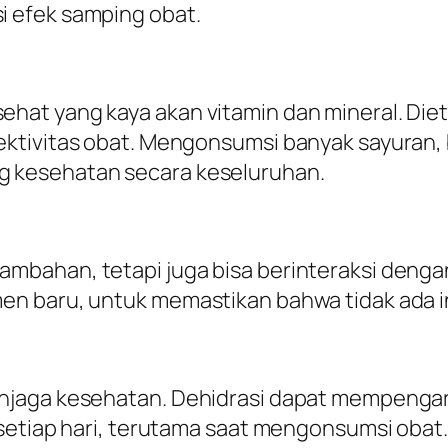
 efek samping obat.
hat yang kaya akan vitamin dan mineral. Di
tivitas obat. Mengonsumsi banyak sayuran, bu
 kesehatan secara keseluruhan.
bahan, tetapi juga bisa berinteraksi dengan
 baru, untuk memastikan bahwa tidak ada int
njaga kesehatan. Dehidrasi dapat mempengar
setiap hari, terutama saat mengonsumsi obat