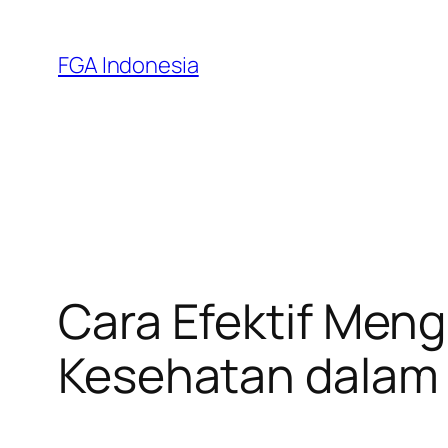
Skip
to
FGA Indonesia
content
Cara Efektif Meng
Kesehatan dalam 