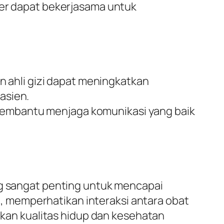
ker dapat bekerjasama untuk
 ahli gizi dapat meningkatkan
asien.
 membantu menjaga komunikasi yang baik
ng sangat penting untuk mencapai
 memperhatikan interaksi antara obat
atkan kualitas hidup dan kesehatan