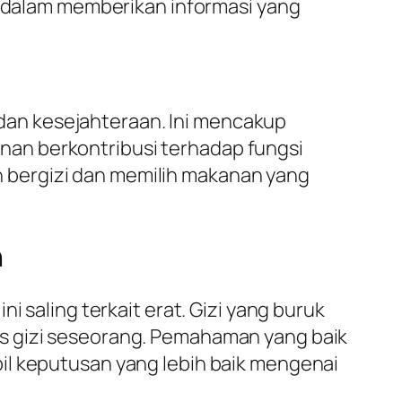
ng dalam memberikan informasi yang
an kesejahteraan. Ini mencakup
an berkontribusi terhadap fungsi
 bergizi dan memilih makanan yang
n
i saling terkait erat. Gizi yang buruk
s gizi seseorang. Pemahaman yang baik
il keputusan yang lebih baik mengenai