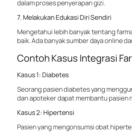
dalam proses penyerapan gizi.
7. Melakukan Edukasi Diri Sendiri
Mengetahui lebih banyak tentang farma
baik. Ada banyak sumber daya online d
Contoh Kasus Integrasi Far
Kasus 1: Diabetes
Seorang pasien diabetes yang mengguna
dan apoteker dapat membantu pasien m
Kasus 2: Hipertensi
Pasien yang mengonsumsi obat hiperte