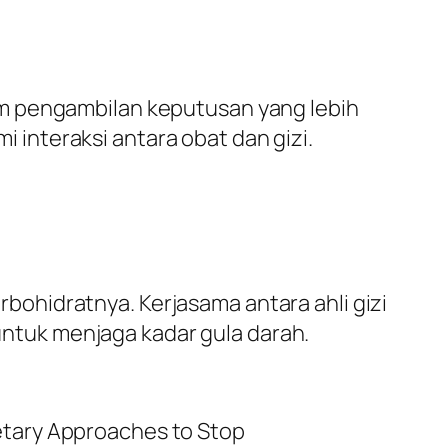
am pengambilan keputusan yang lebih
interaksi antara obat dan gizi.
ohidratnya. Kerjasama antara ahli gizi
tuk menjaga kadar gula darah.
etary Approaches to Stop