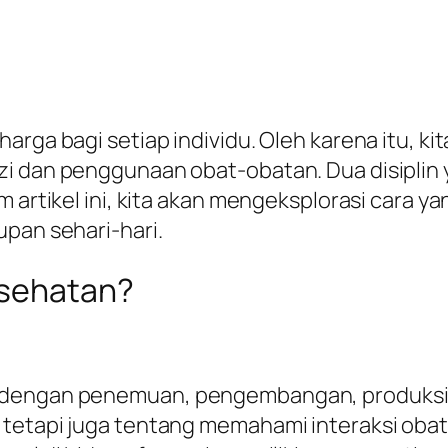
arga bagi setiap individu. Oleh karena itu, 
zi dan penggunaan obat-obatan. Dua disiplin
m artikel ini, kita akan mengeksplorasi cara y
upan sehari-hari.
esehatan?
 dengan penemuan, pengembangan, produksi, d
tetapi juga tentang memahami interaksi obat,