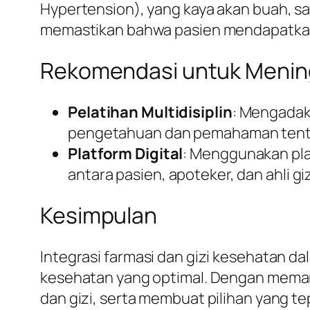
Hypertension), yang kaya akan buah, sa
memastikan bahwa pasien mendapatkan 
Rekomendasi untuk Mening
Pelatihan Multidisiplin
: Mengadak
pengetahuan dan pemahaman tenta
Platform Digital
: Menggunakan pla
antara pasien, apoteker, dan ahli giz
Kesimpulan
Integrasi farmasi dan gizi kesehatan d
kesehatan yang optimal. Dengan meman
dan gizi, serta membuat pilihan yang te