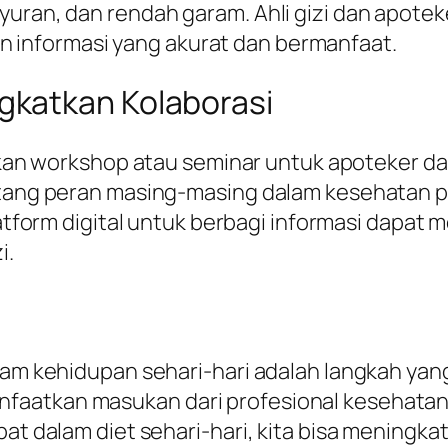
yuran, dan rendah garam. Ahli gizi dan apote
informasi yang akurat dan bermanfaat.
katkan Kolaborasi
an workshop atau seminar untuk apoteker dan
ng peran masing-masing dalam kesehatan p
tform digital untuk berbagi informasi dapat
i.
alam kehidupan sehari-hari adalah langkah ya
faatkan masukan dari profesional kesehatan,
pat dalam diet sehari-hari, kita bisa meningk