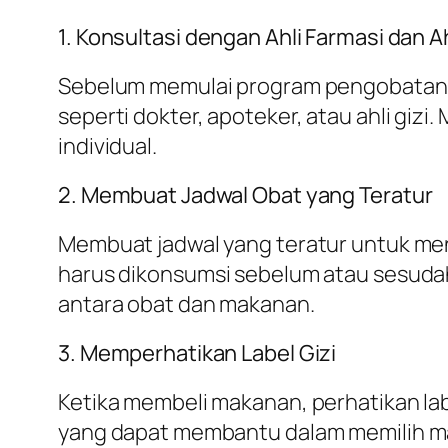
1. Konsultasi dengan Ahli Farmasi dan Ah
Sebelum memulai program pengobatan at
seperti dokter, apoteker, atau ahli gi
individual.
2. Membuat Jadwal Obat yang Teratur
Membuat jadwal yang teratur untuk me
harus dikonsumsi sebelum atau sesudah
antara obat dan makanan.
3. Memperhatikan Label Gizi
Ketika membeli makanan, perhatikan lab
yang dapat membantu dalam memilih ma