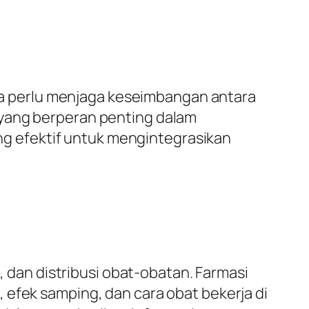
kita perlu menjaga keseimbangan antara
 yang berperan penting dalam
ang efektif untuk mengintegrasikan
an distribusi obat-obatan. Farmasi
 efek samping, dan cara obat bekerja di