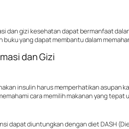
si dan gizi kesehatan dapat bermanfaat dal
an buku yang dapat membantu dalam memahami 
masi dan Gizi
kan insulin harus memperhatikan asupan karb
emahami cara memilih makanan yang tepat un
nsi dapat diuntungkan dengan diet DASH (Di