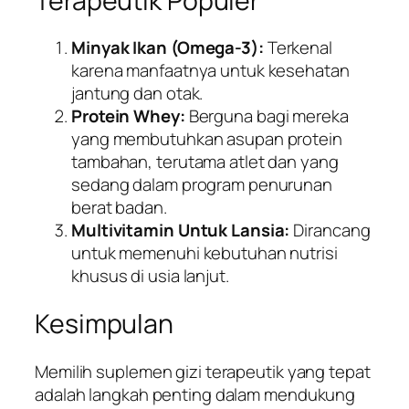
Terapeutik Populer
Minyak Ikan (Omega-3):
Terkenal
karena manfaatnya untuk kesehatan
jantung dan otak.
Protein Whey:
Berguna bagi mereka
yang membutuhkan asupan protein
tambahan, terutama atlet dan yang
sedang dalam program penurunan
berat badan.
Multivitamin Untuk Lansia:
Dirancang
untuk memenuhi kebutuhan nutrisi
khusus di usia lanjut.
Kesimpulan
Memilih suplemen gizi terapeutik yang tepat
adalah langkah penting dalam mendukung