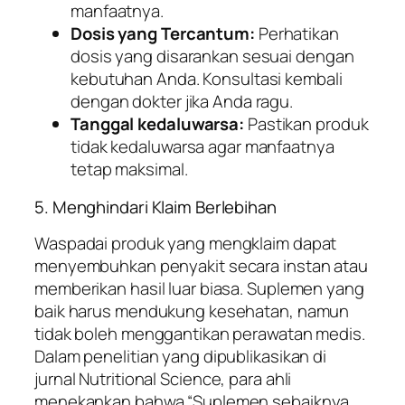
manfaatnya.
Dosis yang Tercantum:
Perhatikan
dosis yang disarankan sesuai dengan
kebutuhan Anda. Konsultasi kembali
dengan dokter jika Anda ragu.
Tanggal kedaluwarsa:
Pastikan produk
tidak kedaluwarsa agar manfaatnya
tetap maksimal.
5. Menghindari Klaim Berlebihan
Waspadai produk yang mengklaim dapat
menyembuhkan penyakit secara instan atau
memberikan hasil luar biasa. Suplemen yang
baik harus mendukung kesehatan, namun
tidak boleh menggantikan perawatan medis.
Dalam penelitian yang dipublikasikan di
jurnal
Nutritional Science
, para ahli
menekankan bahwa “Suplemen sebaiknya