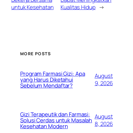
untuk Kesehatan
Kualitas Hidup
→
MORE POSTS
Program Farmasi Gizi: Apa
August
yang Harus Diketahui
9, 2026
Sebelum Mendaftar?
Gizi Terapeutik dan Farmasi:
August
Solusi Cerdas untuk Masalah
8, 2026
Kesehatan Modern