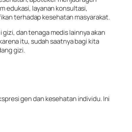
 edukasi, layanan konsultasi,
ifikan terhadap kesehatan masyarakat.
i gizi, dan tenaga medis lainnya akan
arena itu, sudah saatnya bagi kita
ang gizi.
resi gen dan kesehatan individu. Ini