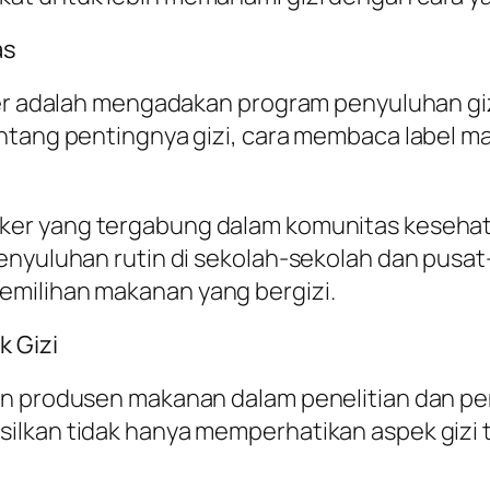
as
ker adalah mengadakan program penyuluhan gizi
ntang pentingnya gizi, cara membaca label ma
teker yang tergabung dalam komunitas keseha
penyuluhan rutin di sekolah-sekolah dan pusa
emilihan makanan yang bergizi.
k Gizi
an produsen makanan dalam penelitian dan pe
ilkan tidak hanya memperhatikan aspek gizi t