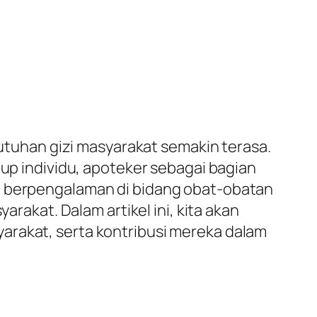
uhan gizi masyarakat semakin terasa.
dup individu, apoteker sebagai bagian
ng berpengalaman di bidang obat-obatan
arakat. Dalam artikel ini, kita akan
arakat, serta kontribusi mereka dalam