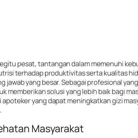
gitu pesat, tantangan dalam memenuhi kebut
risi terhadap produktivitas serta kualitas hi
ng jawab yang besar. Sebagai profesional ya
tuk memberikan solusi yang lebih baik bagi masy
i apoteker yang dapat meningkatkan gizi masy
.
ehatan Masyarakat