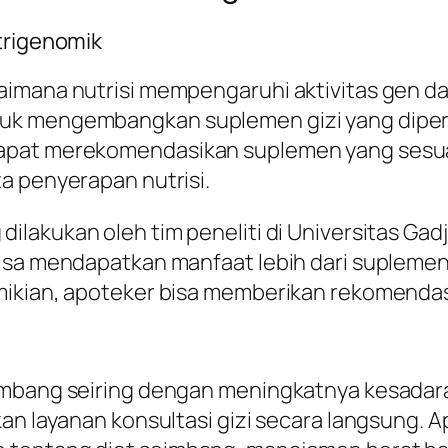
trigenomik
aimana nutrisi mempengaruhi aktivitas gen d
uk mengembangkan suplemen gizi yang dipers
pat merekomendasikan suplemen yang sesuai 
a penyerapan nutrisi.
 dilakukan oleh tim peneliti di Universitas 
bisa mendapatkan manfaat lebih dari supleme
ikian, apoteker bisa memberikan rekomendasi 
kembang seiring dengan meningkatnya kesada
an layanan konsultasi gizi secara langsung. A