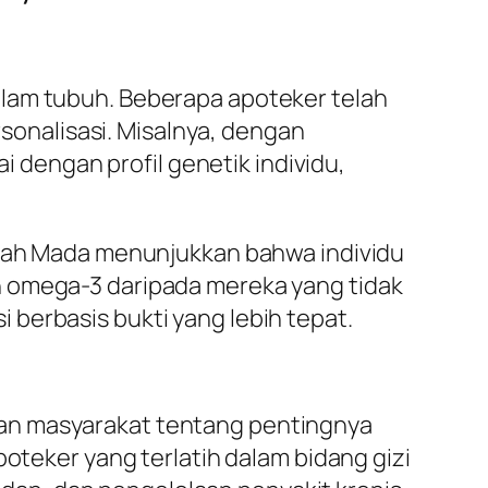
alam tubuh. Beberapa apoteker telah
onalisasi. Misalnya, dengan
dengan profil genetik individu,
Gadjah Mada menunjukkan bahwa individu
n omega-3 daripada mereka yang tidak
berbasis bukti yang lebih tepat.
ran masyarakat tentang pentingnya
poteker yang terlatih dalam bidang gizi