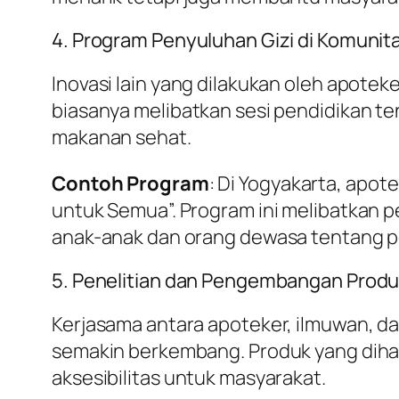
4. Program Penyuluhan Gizi di Komunit
Inovasi lain yang dilakukan oleh apote
biasanya melibatkan sesi pendidikan te
makanan sehat.
Contoh Program
: Di Yogyakarta, apo
untuk Semua”. Program ini melibatkan 
anak-anak dan orang dewasa tentang p
5. Penelitian dan Pengembangan Produ
Kerjasama antara apoteker, ilmuwan, d
semakin berkembang. Produk yang dihas
aksesibilitas untuk masyarakat.