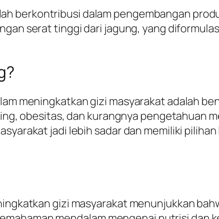
lah berkontribusi dalam pengembangan produk
ngan serat tinggi dari jagung, yang diformula
ng?
dalam meningkatkan gizi masyarakat adalah b
tunting, obesitas, dan kurangnya pengetahuan
asyarakat jadi lebih sadar dan memiliki pilih
eningkatkan gizi masyarakat menunjukkan bahw
pemahaman mendalam mengenai nutrisi dan k