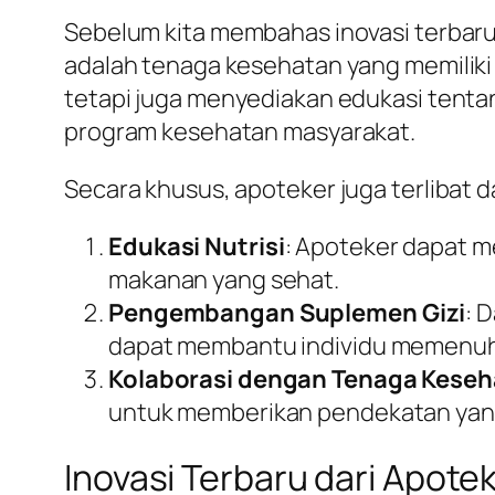
Sebelum kita membahas inovasi terbar
adalah tenaga kesehatan yang memiliki
tetapi juga menyediakan edukasi tent
program kesehatan masyarakat.
Secara khusus, apoteker juga terlibat d
Edukasi Nutrisi
: Apoteker dapat m
makanan yang sehat.
Pengembangan Suplemen Gizi
: 
dapat membantu individu memenuhi 
Kolaborasi dengan Tenaga Keseh
untuk memberikan pendekatan yang
Inovasi Terbaru dari Apot