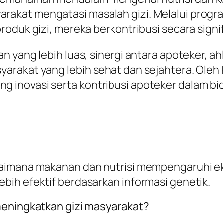
kat mengatasi masalah gizi. Melalui program
roduk gizi, mereka berkontribusi secara sign
 yang lebih luas, sinergi antara apoteker, ahl
rakat yang lebih sehat dan sejahtera. Oleh k
inovasi serta kontribusi apoteker dalam bid
aimana makanan dan nutrisi mempengaruhi eksp
bih efektif berdasarkan informasi genetik.
meningkatkan gizi masyarakat?