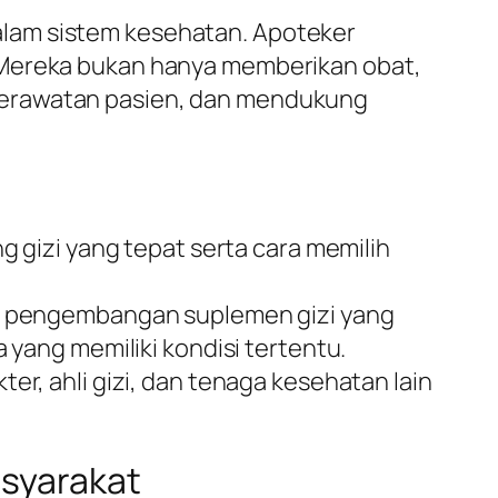
alam sistem kesehatan. Apoteker
. Mereka bukan hanya memberikan obat,
perawatan pasien, dan mendukung
 gizi yang tepat serta cara memilih
am pengembangan suplemen gizi yang
yang memiliki kondisi tertentu.
er, ahli gizi, dan tenaga kesehatan lain
asyarakat