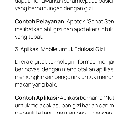
dapat menawarkan saran kepada pasien
yang berhubungan dengan gizi.
Contoh Pelayanan
: Apotek “Sehat Sent
melibatkan ahli gizi dan apoteker untu
yang tepat.
3. Aplikasi Mobile untuk Edukasi Gizi
Di era digital, teknologi informasi me
berinovasi dengan menciptakan aplikasi
memungkinkan pengguna untuk menghitu
makan yang baik.
Contoh Aplikasi
: Aplikasi bernama “N
untuk melacak asupan gizi harian dan m
menarik tetapi juga membantu masyarak