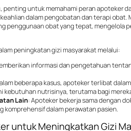
u, penting untuk memahami peran apoteker d
 keahlian dalam pengobatan dan terapi obat
ang penggunaan obat yang tepat, mengelola 
alam peningkatan gizi masyarakat melalui:
emberikan informasi dan pengetahuan tentang
Dalam beberapa kasus, apoteker terlibat dal
kebutuhan nutrisinya, terutama bagi mereka 
atan Lain
: Apoteker bekerja sama dengan dokt
 komprehensif dalam perawatan pasien.
eker untuk Meningkatkan Gizi M