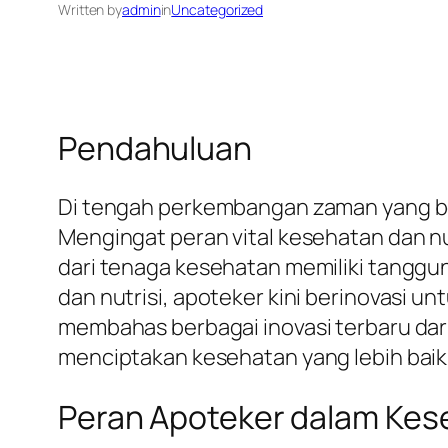
Written by
admin
in
Uncategorized
Pendahuluan
Di tengah perkembangan zaman yang be
Mengingat peran vital kesehatan dan nut
dari tenaga kesehatan memiliki tanggu
dan nutrisi, apoteker kini berinovasi un
membahas berbagai inovasi terbaru dar
menciptakan kesehatan yang lebih baik
Peran Apoteker dalam Kes