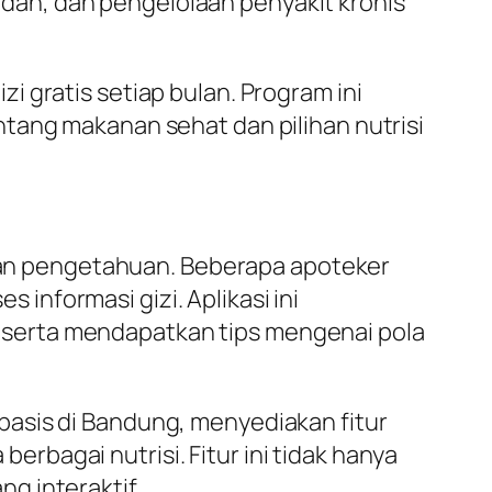
an, dan pengelolaan penyakit kronis
i gratis setiap bulan. Program ini
tang makanan sehat dan pilihan nutrisi
arkan pengetahuan. Beberapa apoteker
nformasi gizi. Aplikasi ini
serta mendapatkan tips mengenai pola
basis di Bandung, menyediakan fitur
bagai nutrisi. Fitur ini tidak hanya
g interaktif.