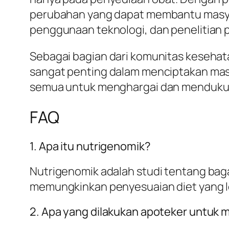
perubahan yang dapat membantu masyara
penggunaan teknologi, dan penelitian p
Sebagai bagian dari komunitas kesehatan
sangat penting dalam menciptakan masya
semua untuk menghargai dan mendukung 
FAQ
1. Apa itu nutrigenomik?
Nutrigenomik adalah studi tentang bag
memungkinkan penyesuaian diet yang le
2. Apa yang dilakukan apoteker untuk 