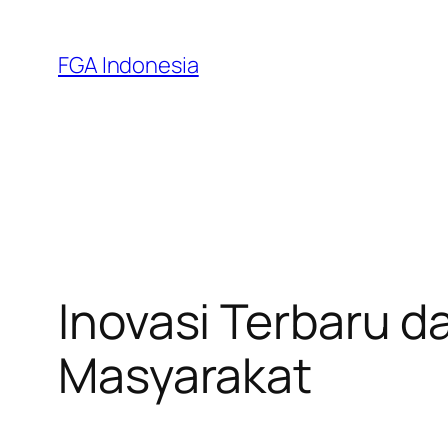
Skip
to
FGA Indonesia
content
Inovasi Terbaru d
Masyarakat