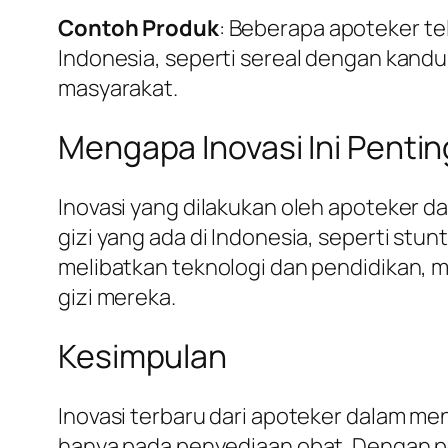
Contoh Produk
: Beberapa apoteker te
Indonesia, seperti sereal dengan kandu
masyarakat.
Mengapa Inovasi Ini Penti
Inovasi yang dilakukan oleh apoteker 
gizi yang ada di Indonesia, seperti s
melibatkan teknologi dan pendidikan, m
gizi mereka.
Kesimpulan
Inovasi terbaru dari apoteker dalam m
hanya pada penyediaan obat. Dengan 