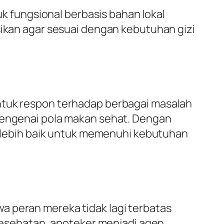
 fungsional berbasis bahan lokal
sikan agar sesuai dengan kebutuhan gizi
entuk respon terhadap berbagai masalah
 mengenai pola makan sehat. Dengan
an lebih baik untuk memenuhi kebutuhan
a peran mereka tidak lagi terbatas
esehatan, apoteker menjadi agen