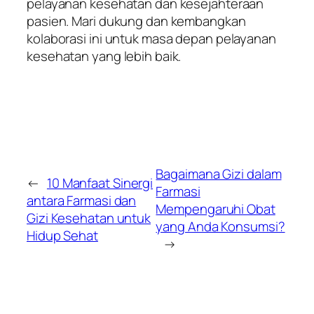
pelayanan kesehatan dan kesejahteraan
pasien. Mari dukung dan kembangkan
kolaborasi ini untuk masa depan pelayanan
kesehatan yang lebih baik.
Bagaimana Gizi dalam
←
10 Manfaat Sinergi
Farmasi
antara Farmasi dan
Mempengaruhi Obat
Gizi Kesehatan untuk
yang Anda Konsumsi?
Hidup Sehat
→