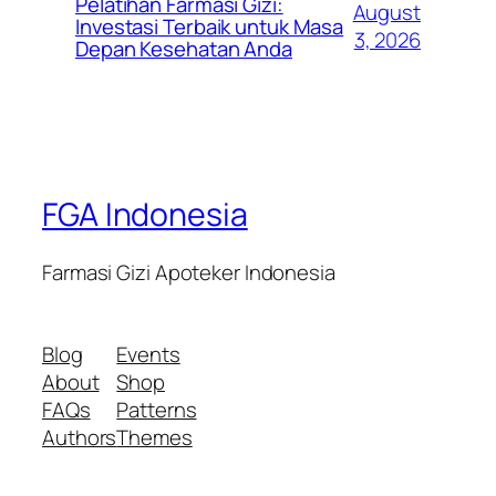
Pelatihan Farmasi Gizi:
August
Investasi Terbaik untuk Masa
3, 2026
Depan Kesehatan Anda
FGA Indonesia
Farmasi Gizi Apoteker Indonesia
Blog
Events
About
Shop
FAQs
Patterns
Authors
Themes