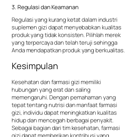
3. Regulasi dan Keamanan
Regulasi yang kurang ketat dalam industri
suplemen gizi dapat menyebabkan kualitas
produk yang tidak konsisten. Pilihlah merek
yang terpercaya dan telah teruji sehingga
Anda mendapatkan produk yang berkualitas.
Kesimpulan
Kesehatan dan farmasi gizi memiliki
hubungan yang erat dan saling
memengaruhi. Dengan pemahaman yang
tepat tentang nutrisi dan manfaat farmasi
gizi, individu dapat meningkatkan kualitas
hidup dan mencegah berbagai penyakit.
Sebagai bagian dari tim kesehatan, farmasi
gizi dapat memberikan kontribusi yang