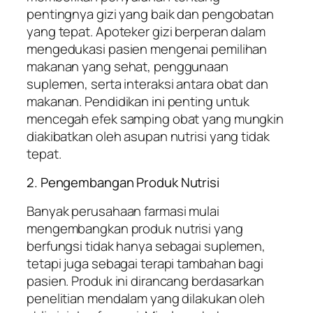
pentingnya gizi yang baik dan pengobatan
yang tepat. Apoteker gizi berperan dalam
mengedukasi pasien mengenai pemilihan
makanan yang sehat, penggunaan
suplemen, serta interaksi antara obat dan
makanan. Pendidikan ini penting untuk
mencegah efek samping obat yang mungkin
diakibatkan oleh asupan nutrisi yang tidak
tepat.
2. Pengembangan Produk Nutrisi
Banyak perusahaan farmasi mulai
mengembangkan produk nutrisi yang
berfungsi tidak hanya sebagai suplemen,
tetapi juga sebagai terapi tambahan bagi
pasien. Produk ini dirancang berdasarkan
penelitian mendalam yang dilakukan oleh