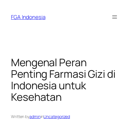
Skip
to
FGA Indonesia
content
Mengenal Peran
Penting Farmasi Gizi di
Indonesia untuk
Kesehatan
Written by
admin
in
Uncategorized