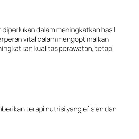
at diperlukan dalam meningkatkan hasil
erperan vital dalam mengoptimalkan
eningkatkan kualitas perawatan, tetapi
erikan terapi nutrisi yang efisien dan