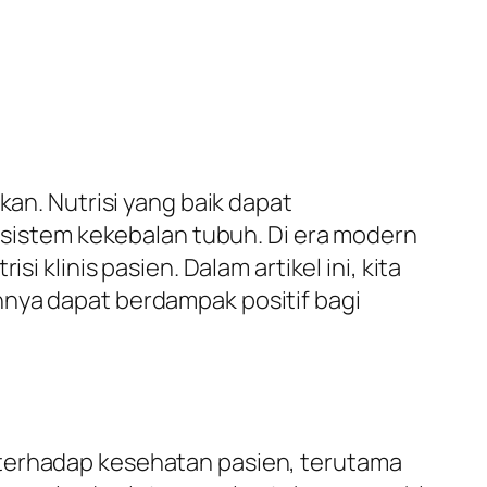
kan. Nutrisi yang baik dapat
istem kekebalan tubuh. Di era modern
i klinis pasien. Dalam artikel ini, kita
nnya dapat berdampak positif bagi
 terhadap kesehatan pasien, terutama