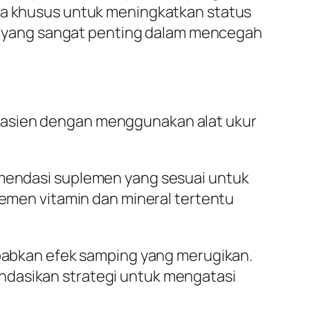
ula khusus untuk meningkatkan status
si, yang sangat penting dalam mencegah
i pasien dengan menggunakan alat ukur
omendasi suplemen yang sesuai untuk
emen vitamin dan mineral tertentu
ebabkan efek samping yang merugikan.
endasikan strategi untuk mengatasi