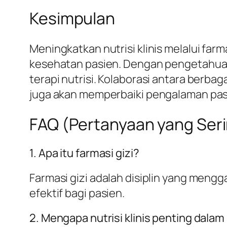
Kesimpulan
Meningkatkan nutrisi klinis melalui far
kesehatan pasien. Dengan pengetahuan 
terapi nutrisi. Kolaborasi antara berba
juga akan memperbaiki pengalaman pas
FAQ (Pertanyaan yang Seri
1. Apa itu farmasi gizi?
Farmasi gizi adalah disiplin yang mengg
efektif bagi pasien.
2. Mengapa nutrisi klinis penting dal