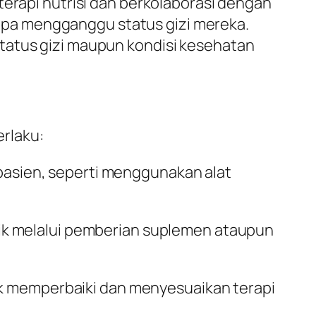
terapi nutrisi dan berkolaborasi dengan
pa mengganggu status gizi mereka.
tatus gizi maupun kondisi kesehatan
rlaku:
i pasien, seperti menggunakan alat
 baik melalui pemberian suplemen ataupun
uk memperbaiki dan menyesuaikan terapi