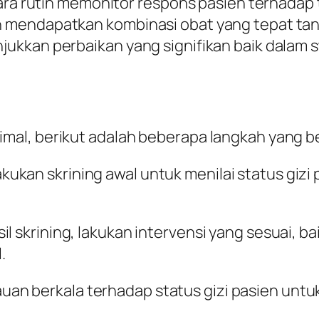
cara rutin memonitor respons pasien terhadap 
 mendapatkan kombinasi obat yang tepat tan
ukkan perbaikan yang signifikan baik dalam s
al, berikut adalah beberapa langkah yang be
akukan skrining awal untuk menilai status giz
sil skrining, lakukan intervensi yang sesuai,
.
uan berkala terhadap status gizi pasien unt