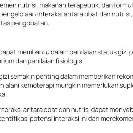
plemen nutrisi, makanan terapeutik, dan form
p pengelolaan interaksi antara obat dan nutri
itas pengobatan.
zi dapat membantu dalam penilaian status giz
rium dan penilaian fisiologis.
i gizi semakin penting dalam memberikan rek
njalani kemoterapi mungkin memerlukan supl
ka.
Interaksi antara obat dan nutrisi dapat meny
dentifikasi potensi interaksi ini dan merekom