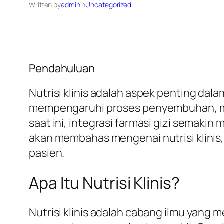
Written by
admin
in
Uncategorized
Pendahuluan
Nutrisi klinis adalah aspek penting dal
mempengaruhi proses penyembuhan, men
saat ini, integrasi farmasi gizi semakin 
akan membahas mengenai nutrisi klinis,
pasien.
Apa Itu Nutrisi Klinis?
Nutrisi klinis adalah cabang ilmu yan