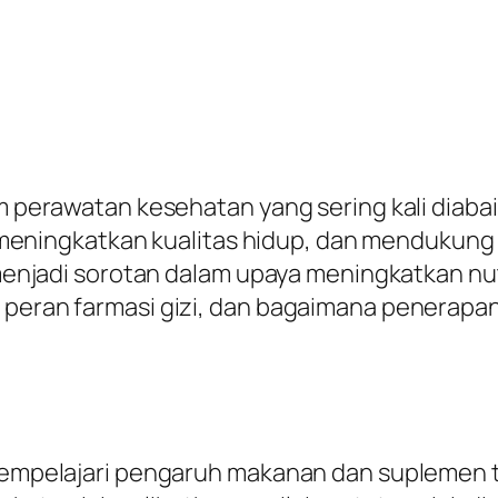
am perawatan kesehatan yang sering kali diabai
ingkatkan kualitas hidup, dan mendukung s
menjadi sorotan dalam upaya meningkatkan nutris
 peran farmasi gizi, dan bagaimana penerapa
g mempelajari pengaruh makanan dan suplemen