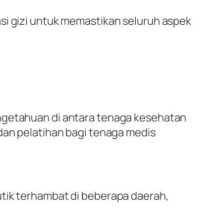
rmasi gizi untuk memastikan seluruh aspek
engetahuan di antara tenaga kesehatan
 dan pelatihan bagi tenaga medis
utik terhambat di beberapa daerah,