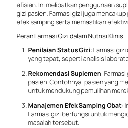
efisien. Ini melibatkan penggunaan su
gizi pasien. Farmasi gizi juga mencaku
efek samping serta memastikan efektiv
Peran Farmasi Gizi dalam Nutrisi Klinis
Penilaian Status Gizi
: Farmasi gi
yang tepat, seperti analisis laborato
Rekomendasi Suplemen
: Farmas
pasien. Contohnya, pasien yang me
untuk mendukung pemulihan mere
Manajemen Efek Samping Obat
: 
Farmasi gizi berfungsi untuk mengi
masalah tersebut.