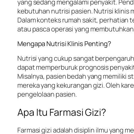
yang sedang mengalami penyakit. Pendek
kebutuhan nutrisi pasien. Nutrisi klinis
Dalam konteks rumah sakit, perhatian t
atau pasca operasi yang membutuhkan d
Mengapa Nutrisi Klinis Penting?
Nutrisi yang cukup sangat berpengaruh
dapat memperburuk prognosis penyakit
Misalnya, pasien bedah yang memiliki st
mereka yang kekurangan gizi. Oleh karen
pengelolaan pasien.
Apa Itu Farmasi Gizi?
Farmasi gizi adalah disiplin ilmu yang 