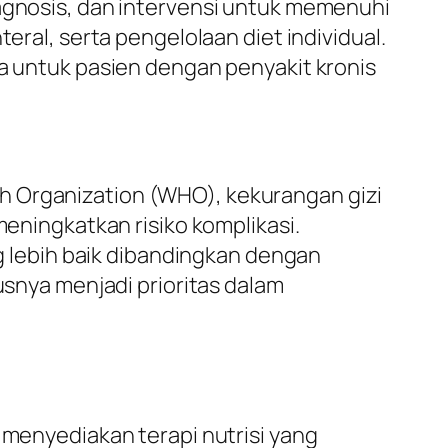
iagnosis, dan intervensi untuk memenuhi
eral, serta pengelolaan diet individual.
ma untuk pasien dengan penyakit kronis
h Organization (WHO), kekurangan gizi
ingkatkan risiko komplikasi.
ng lebih baik dibandingkan dengan
usnya menjadi prioritas dalam
 menyediakan terapi nutrisi yang