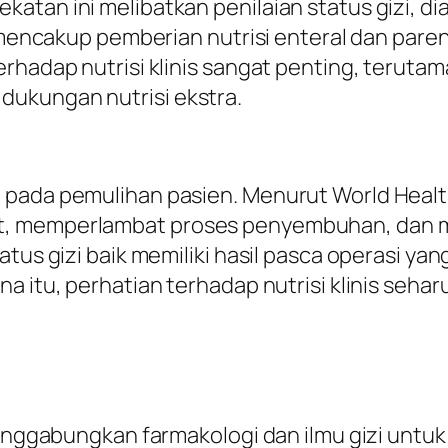
atan ini melibatkan penilaian status gizi, d
 mencakup pemberian nutrisi enteral dan parent
erhadap nutrisi klinis sangat penting, teruta
ukungan nutrisi ekstra.
 pada pemulihan pasien. Menurut World Healt
, memperlambat proses penyembuhan, dan men
atus gizi baik memiliki hasil pasca operasi ya
a itu, perhatian terhadap nutrisi klinis sehar
menggabungkan farmakologi dan ilmu gizi untuk