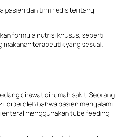
da pasien dan tim medis tentang
n formula nutrisi khusus, seperti
g makanan terapeutik yang sesuai.
 sedang dirawat di rumah sakit. Seorang
izi, diperoleh bahwa pasien mengalami
isi enteral menggunakan tube feeding