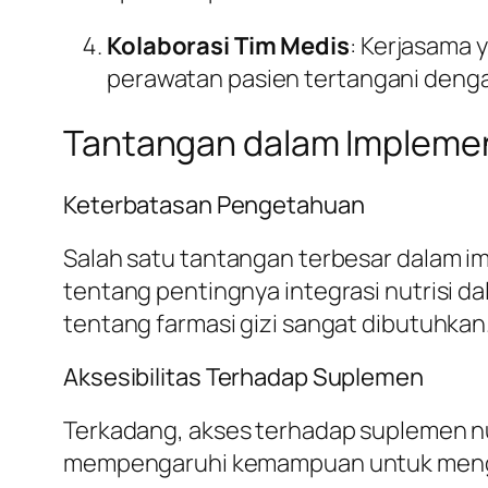
Kolaborasi Tim Medis
: Kerjasama y
perawatan pasien tertangani denga
Tantangan dalam Implement
Keterbatasan Pengetahuan
Salah satu tantangan terbesar dalam i
tentang pentingnya integrasi nutrisi d
tentang farmasi gizi sangat dibutuhkan
Aksesibilitas Terhadap Suplemen
Terkadang, akses terhadap suplemen nut
mempengaruhi kemampuan untuk mengi