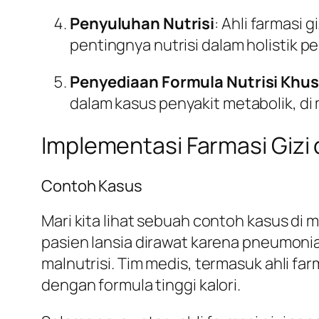
Penyuluhan Nutrisi
: Ahli farmasi
pentingnya nutrisi dalam holistik 
Penyediaan Formula Nutrisi Khu
dalam kasus penyakit metabolik, d
Implementasi Farmasi Gizi d
Contoh Kasus
Mari kita lihat sebuah contoh kasus di 
pasien lansia dirawat karena pneumonia
malnutrisi. Tim medis, termasuk ahli f
dengan formula tinggi kalori.