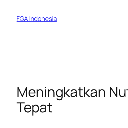
Skip
to
FGA Indonesia
content
Meningkatkan Nutri
Tepat