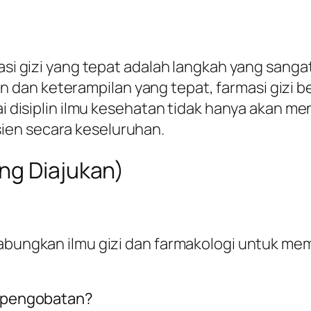
masi gizi yang tepat adalah langkah yang sang
dan keterampilan yang tepat, farmasi gizi b
gai disiplin ilmu kesehatan tidak hanya akan m
ien secara keseluruhan.
ng Diajukan)
abungkan ilmu gizi dan farmakologi untuk memb
am pengobatan?