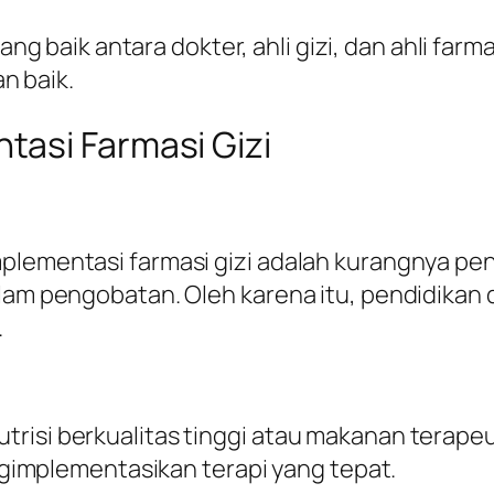
ang baik antara dokter, ahli gizi, dan ahli fa
n baik.
asi Farmasi Gizi
mplementasi farmasi gizi adalah kurangnya p
alam pengobatan. Oleh karena itu, pendidikan
.
risi berkualitas tinggi atau makanan terape
mplementasikan terapi yang tepat.