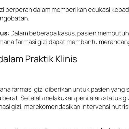
 gizi berperan dalam memberikan edukasi kepa
pengobatan.
sus
: Dalam beberapa kasus, pasien membutuhka
i mana farmasi gizi dapat membantu merancan
alam Praktik Klinis
mana farmasi gizi diberikan untuk pasien yang
 berat. Setelah melakukan penilaian status g
armasi gizi, merekomendasikan intervensi nutr