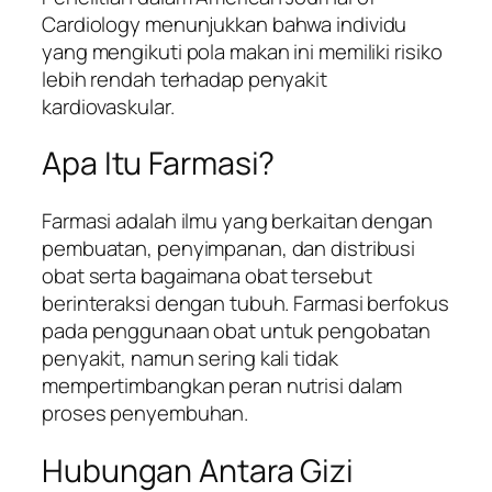
Cardiology
menunjukkan bahwa individu
yang mengikuti pola makan ini memiliki risiko
lebih rendah terhadap penyakit
kardiovaskular.
Apa Itu Farmasi?
Farmasi adalah ilmu yang berkaitan dengan
pembuatan, penyimpanan, dan distribusi
obat serta bagaimana obat tersebut
berinteraksi dengan tubuh. Farmasi berfokus
pada penggunaan obat untuk pengobatan
penyakit, namun sering kali tidak
mempertimbangkan peran nutrisi dalam
proses penyembuhan.
Hubungan Antara Gizi