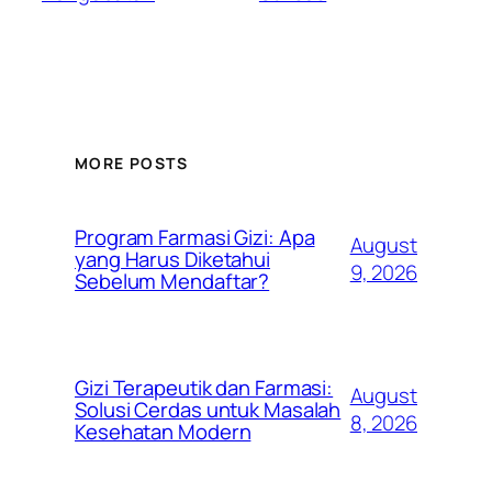
MORE POSTS
Program Farmasi Gizi: Apa
August
yang Harus Diketahui
9, 2026
Sebelum Mendaftar?
Gizi Terapeutik dan Farmasi:
August
Solusi Cerdas untuk Masalah
8, 2026
Kesehatan Modern