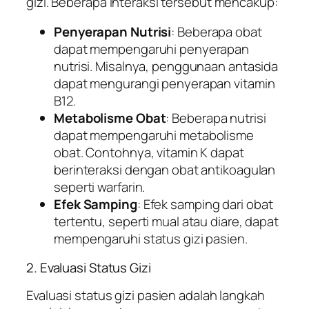
gizi. Beberapa interaksi tersebut mencakup:
Penyerapan Nutrisi
: Beberapa obat
dapat mempengaruhi penyerapan
nutrisi. Misalnya, penggunaan antasida
dapat mengurangi penyerapan vitamin
B12.
Metabolisme Obat
: Beberapa nutrisi
dapat mempengaruhi metabolisme
obat. Contohnya, vitamin K dapat
berinteraksi dengan obat antikoagulan
seperti warfarin.
Efek Samping
: Efek samping dari obat
tertentu, seperti mual atau diare, dapat
mempengaruhi status gizi pasien.
2. Evaluasi Status Gizi
Evaluasi status gizi pasien adalah langkah