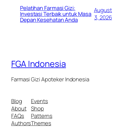
Pelatihan Farmasi Gizi:
August
Investasi Terbaik untuk Masa
3, 2026
Depan Kesehatan Anda
FGA Indonesia
Farmasi Gizi Apoteker Indonesia
Blog
Events
About
Shop
FAQs
Patterns
Authors
Themes