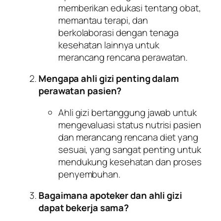
memberikan edukasi tentang obat,
memantau terapi, dan
berkolaborasi dengan tenaga
kesehatan lainnya untuk
merancang rencana perawatan.
Mengapa ahli gizi penting dalam
perawatan pasien?
Ahli gizi bertanggung jawab untuk
mengevaluasi status nutrisi pasien
dan merancang rencana diet yang
sesuai, yang sangat penting untuk
mendukung kesehatan dan proses
penyembuhan.
Bagaimana apoteker dan ahli gizi
dapat bekerja sama?