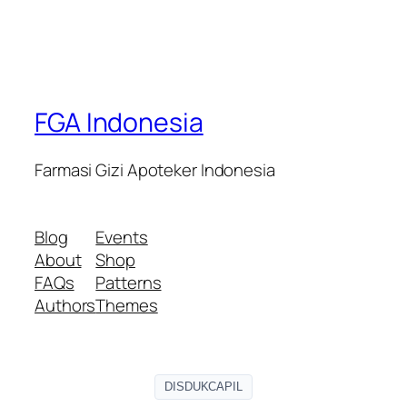
FGA Indonesia
Farmasi Gizi Apoteker Indonesia
Blog
Events
About
Shop
FAQs
Patterns
Authors
Themes
DISDUKCAPIL