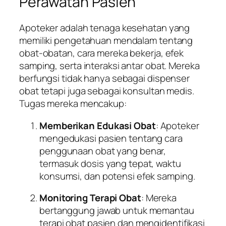
Perawatan Pasien
Apoteker adalah tenaga kesehatan yang
memiliki pengetahuan mendalam tentang
obat-obatan, cara mereka bekerja, efek
samping, serta interaksi antar obat. Mereka
berfungsi tidak hanya sebagai dispenser
obat tetapi juga sebagai konsultan medis.
Tugas mereka mencakup:
Memberikan Edukasi Obat
: Apoteker
mengedukasi pasien tentang cara
penggunaan obat yang benar,
termasuk dosis yang tepat, waktu
konsumsi, dan potensi efek samping.
Monitoring Terapi Obat
: Mereka
bertanggung jawab untuk memantau
terapi obat pasien dan mengidentifikasi