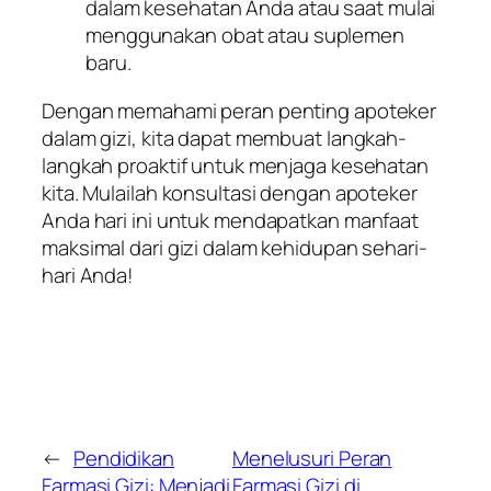
dalam kesehatan Anda atau saat mulai
menggunakan obat atau suplemen
baru.
Dengan memahami peran penting apoteker
dalam gizi, kita dapat membuat langkah-
langkah proaktif untuk menjaga kesehatan
kita. Mulailah konsultasi dengan apoteker
Anda hari ini untuk mendapatkan manfaat
maksimal dari gizi dalam kehidupan sehari-
hari Anda!
←
Pendidikan
Menelusuri Peran
Farmasi Gizi: Menjadi
Farmasi Gizi di