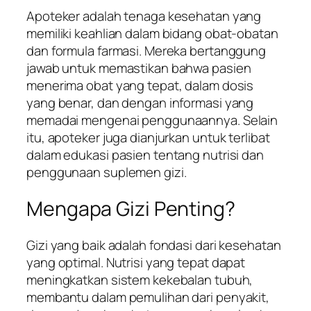
Apoteker adalah tenaga kesehatan yang
memiliki keahlian dalam bidang obat-obatan
dan formula farmasi. Mereka bertanggung
jawab untuk memastikan bahwa pasien
menerima obat yang tepat, dalam dosis
yang benar, dan dengan informasi yang
memadai mengenai penggunaannya. Selain
itu, apoteker juga dianjurkan untuk terlibat
dalam edukasi pasien tentang nutrisi dan
penggunaan suplemen gizi.
Mengapa Gizi Penting?
Gizi yang baik adalah fondasi dari kesehatan
yang optimal. Nutrisi yang tepat dapat
meningkatkan sistem kekebalan tubuh,
membantu dalam pemulihan dari penyakit,