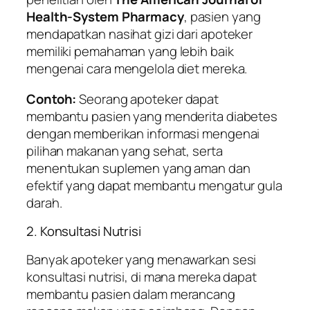
Health-System Pharmacy
, pasien yang
mendapatkan nasihat gizi dari apoteker
memiliki pemahaman yang lebih baik
mengenai cara mengelola diet mereka.
Contoh:
Seorang apoteker dapat
membantu pasien yang menderita diabetes
dengan memberikan informasi mengenai
pilihan makanan yang sehat, serta
menentukan suplemen yang aman dan
efektif yang dapat membantu mengatur gula
darah.
2. Konsultasi Nutrisi
Banyak apoteker yang menawarkan sesi
konsultasi nutrisi, di mana mereka dapat
membantu pasien dalam merancang