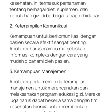
kesehatan. Ini termasuk pemahaman
tentang berbagai diet, suplemen, dan
kebutuhan gizi di berbagai tahap kehidupan.
2. Keterampilan Komunikasi
Kemampuan untuk berkomunikasi dengan
pasien secara efektif sangat penting.
Apoteker harus mampu menjelaskan
informasi kompleks dengan cara yang
mudah dipahami oleh pasien.
3. Kemampuan Manajemen
Apoteker perlu memiliki keterampilan
manajemen untuk merencanakan dan
melaksanakan program edukasi gizi. Mereka
juga harus dapat bekerja sama dengan tim
kesehatan lainnya untuk memberikan