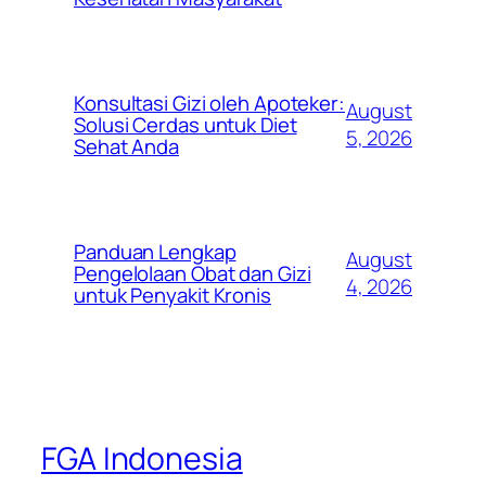
Konsultasi Gizi oleh Apoteker:
August
Solusi Cerdas untuk Diet
5, 2026
Sehat Anda
Panduan Lengkap
August
Pengelolaan Obat dan Gizi
4, 2026
untuk Penyakit Kronis
FGA Indonesia