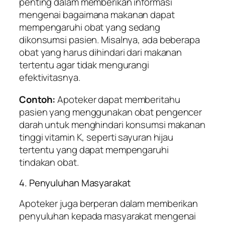
penting dalam memberikan informasi
mengenai bagaimana makanan dapat
mempengaruhi obat yang sedang
dikonsumsi pasien. Misalnya, ada beberapa
obat yang harus dihindari dari makanan
tertentu agar tidak mengurangi
efektivitasnya.
Contoh:
Apoteker dapat memberitahu
pasien yang menggunakan obat pengencer
darah untuk menghindari konsumsi makanan
tinggi vitamin K, seperti sayuran hijau
tertentu yang dapat mempengaruhi
tindakan obat.
4. Penyuluhan Masyarakat
Apoteker juga berperan dalam memberikan
penyuluhan kepada masyarakat mengenai