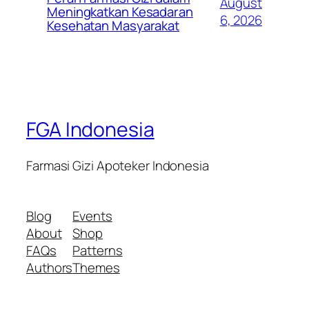
August
Meningkatkan Kesadaran
6, 2026
Kesehatan Masyarakat
FGA Indonesia
Farmasi Gizi Apoteker Indonesia
Blog
Events
About
Shop
FAQs
Patterns
Authors
Themes