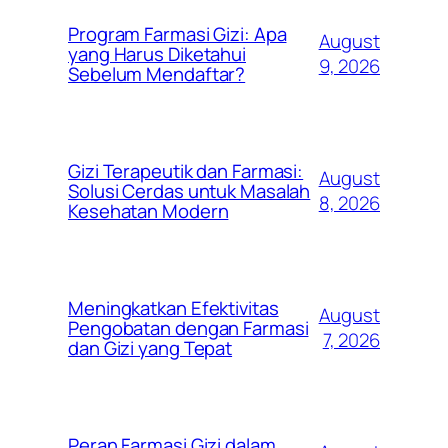
Program Farmasi Gizi: Apa
August
yang Harus Diketahui
9, 2026
Sebelum Mendaftar?
Gizi Terapeutik dan Farmasi:
August
Solusi Cerdas untuk Masalah
8, 2026
Kesehatan Modern
Meningkatkan Efektivitas
August
Pengobatan dengan Farmasi
7, 2026
dan Gizi yang Tepat
Peran Farmasi Gizi dalam