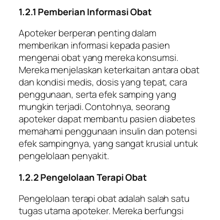
1.2.1 Pemberian Informasi Obat
Apoteker berperan penting dalam
memberikan informasi kepada pasien
mengenai obat yang mereka konsumsi.
Mereka menjelaskan keterkaitan antara obat
dan kondisi medis, dosis yang tepat, cara
penggunaan, serta efek samping yang
mungkin terjadi. Contohnya, seorang
apoteker dapat membantu pasien diabetes
memahami penggunaan insulin dan potensi
efek sampingnya, yang sangat krusial untuk
pengelolaan penyakit.
1.2.2 Pengelolaan Terapi Obat
Pengelolaan terapi obat adalah salah satu
tugas utama apoteker. Mereka berfungsi