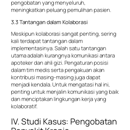
pengobatan yang menyeluruh,
meningkatkan peluang pemulihan pasien.
3.3 Tantangan dalam Kolaborasi
Meskipun kolaborasi sangat penting, sering
kali terdapat tantangan dalam
implementasinya. Salah satu tantangan
utama adalah kurangnya komunikasi antara
apoteker dan ahli gizi. Pengaturan posisi
dalam tim medis serta pengakuan akan
kontribusi masing-masing juga dapat
menjadi kendala. Untuk mengatasi hal ini,
penting untuk menjalin komunikasi yang baik
dan menciptakan lingkungan kerja yang
kolaboratif.
IV. Studi Kasus: Pengobatan