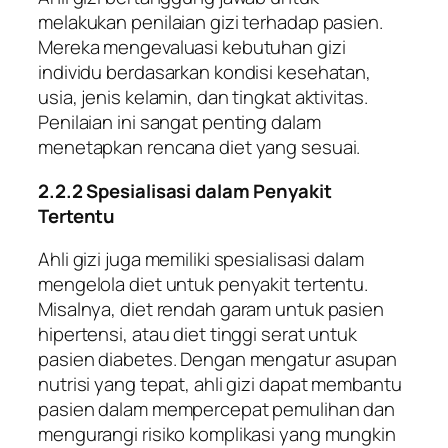
melakukan penilaian gizi terhadap pasien.
Mereka mengevaluasi kebutuhan gizi
individu berdasarkan kondisi kesehatan,
usia, jenis kelamin, dan tingkat aktivitas.
Penilaian ini sangat penting dalam
menetapkan rencana diet yang sesuai.
2.2.2 Spesialisasi dalam Penyakit
Tertentu
Ahli gizi juga memiliki spesialisasi dalam
mengelola diet untuk penyakit tertentu.
Misalnya, diet rendah garam untuk pasien
hipertensi, atau diet tinggi serat untuk
pasien diabetes. Dengan mengatur asupan
nutrisi yang tepat, ahli gizi dapat membantu
pasien dalam mempercepat pemulihan dan
mengurangi risiko komplikasi yang mungkin