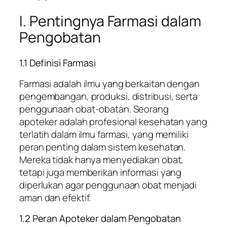
I. Pentingnya Farmasi dalam
Pengobatan
1.1 Definisi Farmasi
Farmasi adalah ilmu yang berkaitan dengan
pengembangan, produksi, distribusi, serta
penggunaan obat-obatan. Seorang
apoteker adalah profesional kesehatan yang
terlatih dalam ilmu farmasi, yang memiliki
peran penting dalam sistem kesehatan.
Mereka tidak hanya menyediakan obat,
tetapi juga memberikan informasi yang
diperlukan agar penggunaan obat menjadi
aman dan efektif.
1.2 Peran Apoteker dalam Pengobatan