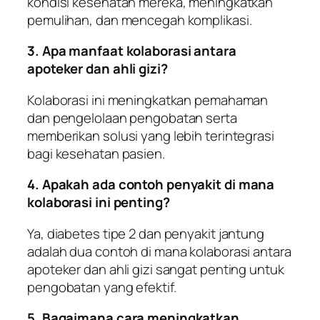
kondisi kesehatan mereka, meningkatkan
pemulihan, dan mencegah komplikasi.
3. Apa manfaat kolaborasi antara
apoteker dan ahli gizi?
Kolaborasi ini meningkatkan pemahaman
dan pengelolaan pengobatan serta
memberikan solusi yang lebih terintegrasi
bagi kesehatan pasien.
4. Apakah ada contoh penyakit di mana
kolaborasi ini penting?
Ya, diabetes tipe 2 dan penyakit jantung
adalah dua contoh di mana kolaborasi antara
apoteker dan ahli gizi sangat penting untuk
pengobatan yang efektif.
5. Bagaimana cara meningkatkan