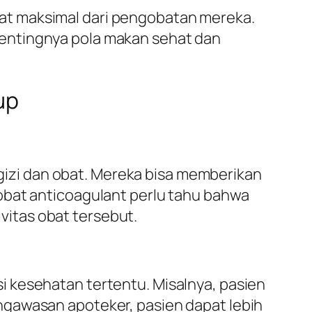
at maksimal dari pengobatan mereka.
entingnya pola makan sehat dan
up
t gizi dan obat. Mereka bisa memberikan
obat anticoagulant perlu tahu bahwa
itas obat tersebut.
 kesehatan tertentu. Misalnya, pasien
ngawasan apoteker, pasien dapat lebih