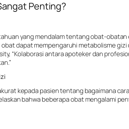
Sangat Penting?
etahuan yang mendalam tentang obat-obatan 
bat dapat mempengaruhi metabolisme gizi da
ersity, “Kolaborasi antara apoteker dan profes
an.”
zi
akurat kepada pasien tentang bagaimana ca
elaskan bahwa beberapa obat mengalami penye