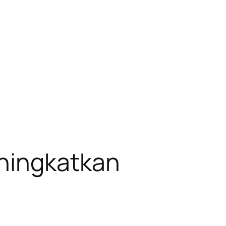
eningkatkan