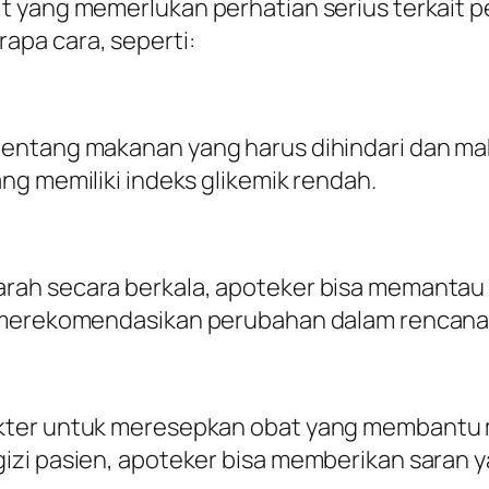
 yang memerlukan perhatian serius terkait p
pa cara, seperti:
entang makanan yang harus dihindari dan ma
ng memiliki indeks glikemik rendah.
ah secara berkala, apoteker bisa memantau 
t merekomendasikan perubahan dalam rencana 
kter untuk meresepkan obat yang membantu 
izi pasien, apoteker bisa memberikan saran y