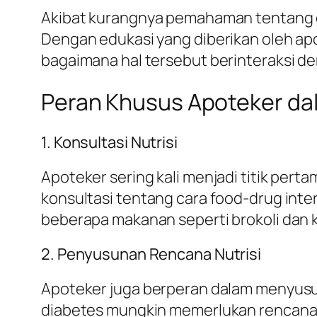
Akibat kurangnya pemahaman tentang g
Dengan edukasi yang diberikan oleh a
bagaimana hal tersebut berinteraksi d
Peran Khusus Apoteker da
1. Konsultasi Nutrisi
Apoteker sering kali menjadi titik pert
konsultasi tentang cara food-drug int
beberapa makanan seperti brokoli dan
2. Penyusunan Rencana Nutrisi
Apoteker juga berperan dalam menyusun
diabetes mungkin memerlukan rencana d