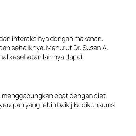
dan interaksinya dengan makanan.
n sebaliknya. Menurut Dr. Susan A.
ional kesehatan lainnya dapat
ra menggabungkan obat dengan diet
rapan yang lebih baik jika dikonsumsi