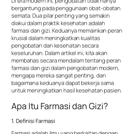
Di era modern ini, pengobatan tidak hanya
bergantung pada penggunaan obat-obatan
semata. Dua pilar penting yang semakin
diakui dalam praktik kesehatan adalah
farmasi dan gizi. Keduanya memainkan peran
krusial dalam meningkatkan kualitas
pengobatan dan kesehatan secara
keseluruhan. Dalam artikel ini, kita akan
membahas secara mendalam tentang peran
farmasi dan gizi dalam pengobatan modern,
mengapa mereka sangat penting, dan
bagaimana keduanya dapat bekerja sama
untuk meningkatkan hasil kesehatan pasien.
Apa Itu Farmasi dan Gizi?
1. Definisi Farmasi
Farmasi adalah ilmu yang berkaitan dengan