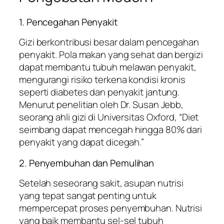
1. Pencegahan Penyakit
Gizi berkontribusi besar dalam pencegahan
penyakit. Pola makan yang sehat dan bergizi
dapat membantu tubuh melawan penyakit,
mengurangi risiko terkena kondisi kronis
seperti diabetes dan penyakit jantung.
Menurut penelitian oleh Dr. Susan Jebb,
seorang ahli gizi di Universitas Oxford, “Diet
seimbang dapat mencegah hingga 80% dari
penyakit yang dapat dicegah.”
2. Penyembuhan dan Pemulihan
Setelah seseorang sakit, asupan nutrisi
yang tepat sangat penting untuk
mempercepat proses penyembuhan. Nutrisi
yang baik membantu sel-sel tubuh