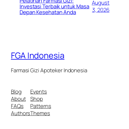
Pelatihan Farmasi Gizi:
August
Investasi Terbaik untuk Masa
3, 2026
Depan Kesehatan Anda
FGA Indonesia
Farmasi Gizi Apoteker Indonesia
Blog
Events
About
Shop
FAQs
Patterns
Authors
Themes