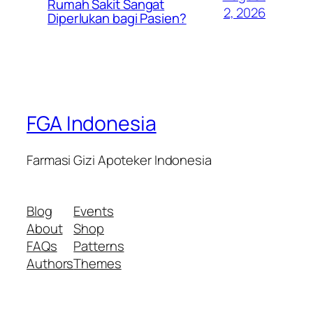
Rumah Sakit Sangat
2, 2026
Diperlukan bagi Pasien?
FGA Indonesia
Farmasi Gizi Apoteker Indonesia
Blog
Events
About
Shop
FAQs
Patterns
Authors
Themes