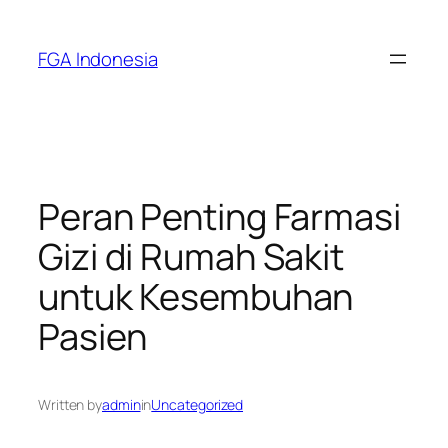
Skip
to
FGA Indonesia
content
Peran Penting Farmasi
Gizi di Rumah Sakit
untuk Kesembuhan
Pasien
Written by
admin
in
Uncategorized