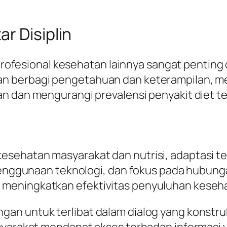
r Disiplin
n profesional kesehatan lainnya sangat penti
n berbagi pengetahuan dan keterampilan, me
n dan mengurangi prevalensi penyakit diet ter
sehatan masyarakat dan nutrisi, adaptasi ter
 penggunaan teknologi, dan fokus pada hubung
meningkatkan efektivitas penyuluhan keseh
n untuk terlibat dalam dialog yang konstrukt
asyarakat mendapat akses terhadap informasi