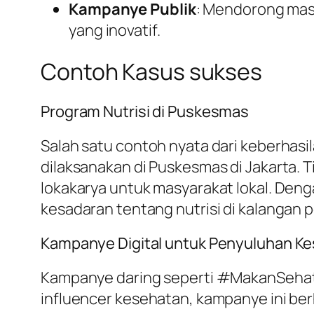
Kampanye Publik
: Mendorong mas
yang inovatif.
Contoh Kasus sukses
Program Nutrisi di Puskesmas
Salah satu contoh nyata dari keberhas
dilaksanakan di Puskesmas di Jakarta. 
lokakarya untuk masyarakat lokal. Den
kesadaran tentang nutrisi di kalangan 
Kampanye Digital untuk Penyuluhan K
Kampanye daring seperti #MakanSehat 
influencer kesehatan, kampanye ini be