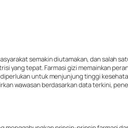
masyarakat semakin diutamakan, dan salah sa
trisi yang tepat. Farmasi gizi memainkan per
iperlukan untuk menjunjung tinggi kesehatan
rkan wawasan berdasarkan data terkini, peneli
g menggabungkan prinsip-prinsip farmasi dan g