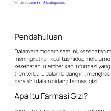
Written by
admin
in
Uncategorized
Pendahuluan
Dalam era modern saat ini, kesehatan 
meningkatkan kualitas hidup melalui nu
kesehatan, memberikan informasi yang d
tren terbaru dalam bidang ini, menghadi
para ahli dalam bidang farmasi gizi.
Apa Itu Farmasi Gizi?
Farmasi gizi merupakan cabang ilmu yan