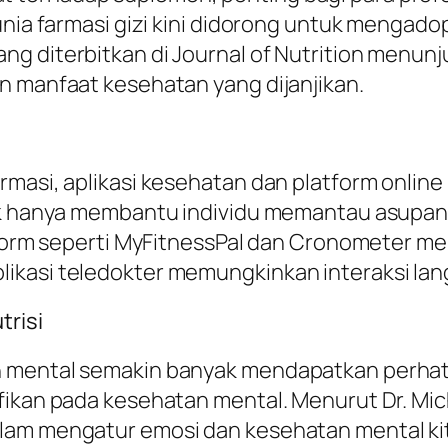
Dunia farmasi gizi kini didorong untuk mengad
ng diterbitkan di Journal of Nutrition menu
n manfaat kesehatan yang dijanjikan.
masi, aplikasi kesehatan dan platform online
dak hanya membantu individu memantau asupan
Platform seperti MyFitnessPal dan Cronomet
ikasi teledokter memungkinkan interaksi lang
trisi
n mental semakin banyak mendapatkan perhati
ikan pada kesehatan mental. Menurut Dr. Micha
lam mengatur emosi dan kesehatan mental kita