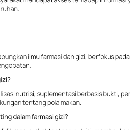
uruhan.
abungkan ilmu farmasi dan gizi, berfokus p
engobatan.
izi?
isasi nutrisi, suplementasi berbasis bukti, p
gkungan tentang pola makan.
ing dalam farmasi gizi?