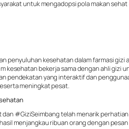
yarakat untuk mengadopsi pola makan sehat d
ilan penyuluhan kesehatan dalam farmasi gizi
Tim kesehatan bekerja sama dengan ahli gizi u
gan pendekatan yang interaktif dan penggunaa
peserta meningkat pesat.
esehatan
dan #GiziSeimbang telah menarik perhatian 
rhasil menjangkau ribuan orang dengan pesan