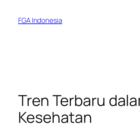
Skip
to
FGA Indonesia
content
Tren Terbaru dal
Kesehatan