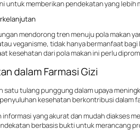
i untuk memberikan pendekatan yang lebih 
erkelanjutan
ungan mendorong tren menuju pola makan yang 
atau veganisme, tidak hanya bermanfaat bagi 
at kesehatan dari pola makan ini perlu dipro
an dalam Farmasi Gizi
h satu tulang punggung dalam upaya mening
penyuluhan kesehatan berkontribusi dalam far
 informasi yang akurat dan mudah diakses me
dekatan berbasis bukti untuk merancang pro