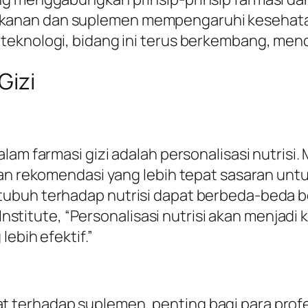
kanan dan suplemen mempengaruhi kesehata
eknologi, bidang ini terus berkembang, mend
Gizi
lam farmasi gizi adalah personalisasi nutrisi
kan rekomendasi yang lebih tepat sasaran untu
ubuh terhadap nutrisi dapat berbeda-beda be
cs Institute, “Personalisasi nutrisi akan menj
ebih efektif.”
terhadap suplemen, penting bagi para profes