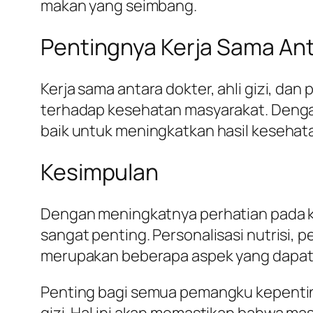
makan yang seimbang.
Pentingnya Kerja Sama Anta
Kerja sama antara dokter, ahli gizi, da
terhadap kesehatan masyarakat. Denga
baik untuk meningkatkan hasil kesehata
Kesimpulan
Dengan meningkatnya perhatian pada ke
sangat penting. Personalisasi nutrisi,
merupakan beberapa aspek yang dapat 
Penting bagi semua pemangku kepentinga
gizi. Hal ini akan memastikan bahwa m