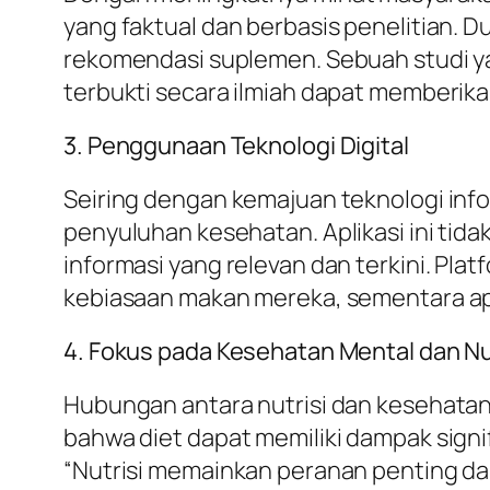
yang faktual dan berbasis penelitian. 
rekomendasi suplemen. Sebuah studi ya
terbukti secara ilmiah dapat memberika
3. Penggunaan Teknologi Digital
Seiring dengan kemajuan teknologi infor
penyuluhan kesehatan. Aplikasi ini ti
informasi yang relevan dan terkini. 
kebiasaan makan mereka, sementara apl
4. Fokus pada Kesehatan Mental dan Nu
Hubungan antara nutrisi dan kesehata
bahwa diet dapat memiliki dampak signif
“Nutrisi memainkan peranan penting da