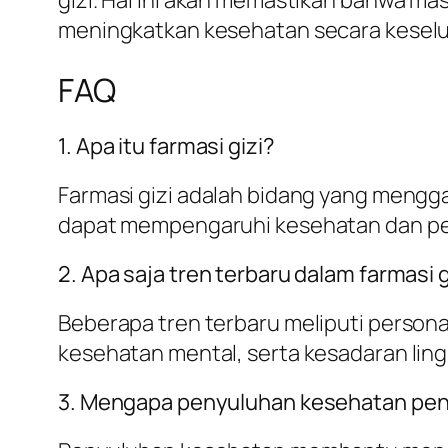
meningkatkan kesehatan secara kesel
FAQ
1. Apa itu farmasi gizi?
Farmasi gizi adalah bidang yang mengg
dapat mempengaruhi kesehatan dan p
2. Apa saja tren terbaru dalam farmasi g
Beberapa tren terbaru meliputi personal
kesehatan mental, serta kesadaran lin
3. Mengapa penyuluhan kesehatan pent