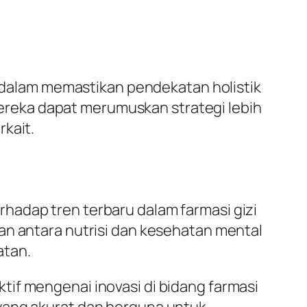
ng dalam memastikan pendekatan holistik
reka dapat merumuskan strategi lebih
kait.
hadap tren terbaru dalam farmasi gizi
an antara nutrisi dan kesehatan mental
atan.
if mengenai inovasi di bidang farmasi
 yang akurat dan berguna untuk