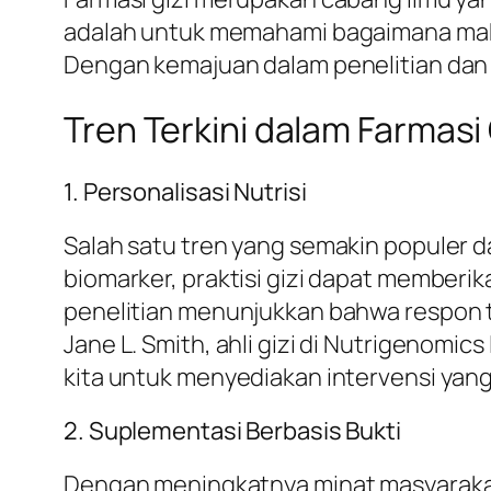
adalah untuk memahami bagaimana ma
Dengan kemajuan dalam penelitian dan t
Tren Terkini dalam Farmasi 
1. Personalisasi Nutrisi
Salah satu tren yang semakin populer da
biomarker, praktisi gizi dapat memberi
penelitian menunjukkan bahwa respon t
Jane L. Smith, ahli gizi di Nutrigenomi
kita untuk menyediakan intervensi yang l
2. Suplementasi Berbasis Bukti
Dengan meningkatnya minat masyarakat 