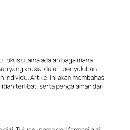
tu fokus utama adalah bagaimana
anan yang krusial dalam penyuluhan
 individu. Artikel ini akan membahas
tian terlibat, serta pengalaman dari
izi. Tujuan utama dari farmasi gizi