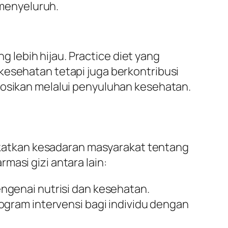
menyeluruh.
lebih hijau. Practice diet yang
kesehatan tetapi juga berkontribusi
mosikan melalui penyuluhan kesehatan.
katkan kesadaran masyarakat tentang
masi gizi antara lain:
ngenai nutrisi dan kesehatan.
gram intervensi bagi individu dengan