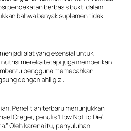
opsi pendekatan berbasis bukti dalam
njukkan bahwa banyak suplemen tidak
 menjadi alat yang esensial untuk
 nutrisi mereka tetapi juga memberikan
er membantu pengguna memecahkan
sung dengan ahli gizi.
an. Penelitian terbaru menunjukkan
el Greger, penulis ‘How Not to Die’,
.” Oleh karena itu, penyuluhan