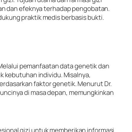
n dan efeknya terhadap pengobatan.
ukung praktik medis berbasis bukti.
. Melalui pemanfaatan data genetik dan
k kebutuhan individu. Misalnya,
rdasarkan faktor genetik. Menurut Dr.
adi kuncinya di masa depan, memungkinkan
ional gizi untuk memberikan informasi