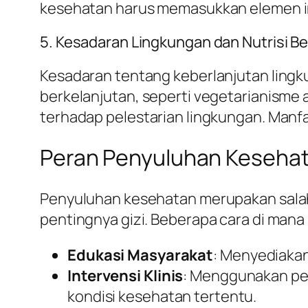
kesehatan harus memasukkan elemen in
5. Kesadaran Lingkungan dan Nutrisi B
Kesadaran tentang keberlanjutan lingk
berkelanjutan, seperti vegetarianisme 
terhadap pelestarian lingkungan. Manfa
Peran Penyuluhan Kesehat
Penyuluhan kesehatan merupakan sala
pentingnya gizi. Beberapa cara di mana 
Edukasi Masyarakat
: Menyediakan
Intervensi Klinis
: Menggunakan pen
kondisi kesehatan tertentu.