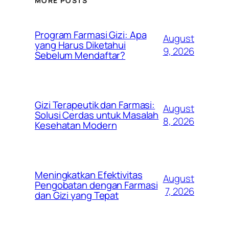
MORE POSTS
Program Farmasi Gizi: Apa
August
yang Harus Diketahui
9, 2026
Sebelum Mendaftar?
Gizi Terapeutik dan Farmasi:
August
Solusi Cerdas untuk Masalah
8, 2026
Kesehatan Modern
Meningkatkan Efektivitas
August
Pengobatan dengan Farmasi
7, 2026
dan Gizi yang Tepat