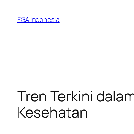
Skip
to
FGA Indonesia
content
Tren Terkini dala
Kesehatan