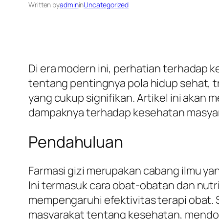
Written by
admin
in
Uncategorized
Di era modern ini, perhatian terhadap
tentang pentingnya pola hidup sehat, 
yang cukup signifikan. Artikel ini akan
dampaknya terhadap kesehatan masyar
Pendahuluan
Farmasi gizi merupakan cabang ilmu ya
Ini termasuk cara obat-obatan dan nutr
mempengaruhi efektivitas terapi obat
masyarakat tentang kesehatan, mendoro