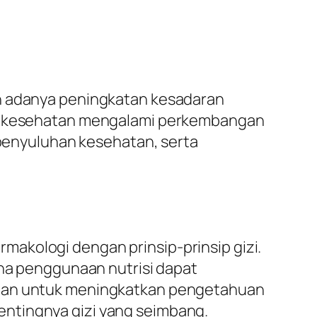
an adanya peningkatan kesadaran
han kesehatan mengalami perkembangan
n penyuluhan kesehatan, serta
akologi dengan prinsip-prinsip gizi.
ana penggunaan nutrisi dapat
ujuan untuk meningkatkan pengetahuan
entingnya gizi yang seimbang.