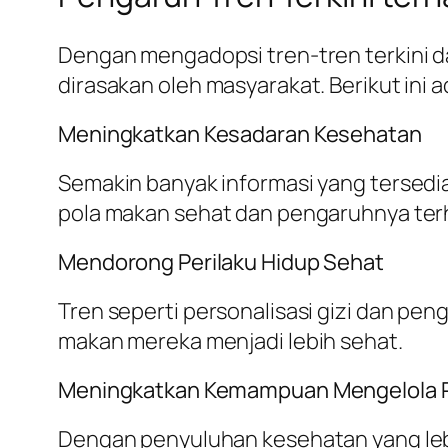
Dengan mengadopsi tren-tren terkini d
dirasakan oleh masyarakat. Berikut ini a
Meningkatkan Kesadaran Kesehatan
Semakin banyak informasi yang tersedia
pola makan sehat dan pengaruhnya ter
Mendorong Perilaku Hidup Sehat
Tren seperti personalisasi gizi dan p
makan mereka menjadi lebih sehat.
Meningkatkan Kemampuan Mengelola P
Dengan penyuluhan kesehatan yang lebi