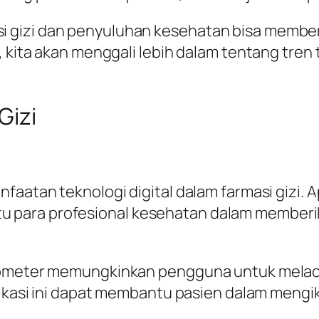
 gizi dan penyuluhan kesehatan bisa memberi
i, kita akan menggali lebih dalam tentang tre
Gizi
faatan teknologi digital dalam farmasi gizi. 
para profesional kesehatan dalam memberika
ronometer memungkinkan pengguna untuk mel
likasi ini dapat membantu pasien dalam mengiku