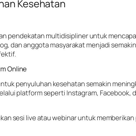
uhan Kesehatan
pendekatan multidisipliner untuk mencapai ha
sikolog, dan anggota masyarakat menjadi sema
ektif.
rm Online
 untuk penyuluhan kesehatan semakin mening
elalui platform seperti Instagram, Facebook, 
kukan sesi live atau webinar untuk memberik