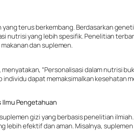
n yang terus berkembang. Berdasarkan genetik
nutrisi yang lebih spesifik. Penelitian terb
p makanan dan suplemen.
nis, menyatakan, “Personalisasi dalam nutrisi 
p individu dapat memaksimalkan kesehatan 
s Ilmu Pengetahuan
suplemen gizi yang berbasis penelitian ilmiah
 lebih efektif dan aman. Misalnya, suplemen