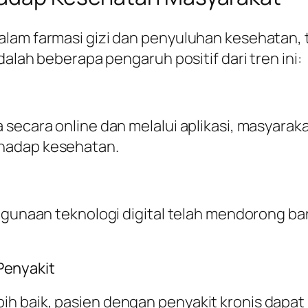
alam farmasi gizi dan penyuluhan kesehatan,
dalah beberapa pengaruh positif dari tren ini:
 secara online dan melalui aplikasi, masyarak
hadap kesehatan.
enggunaan teknologi digital telah mendorong
enyakit
h baik, pasien dengan penyakit kronis dapat 