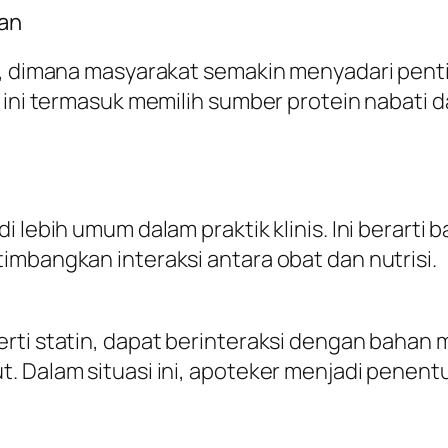
tan
al, dimana masyarakat semakin menyadari pent
l ini termasuk memilih sumber protein nabat
i lebih umum dalam praktik klinis. Ini berarti
imbangkan interaksi antara obat dan nutrisi.
rti statin, dapat berinteraksi dengan bahan
t. Dalam situasi ini, apoteker menjadi penen