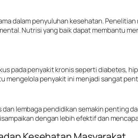
utama dalam penyuluhan kesehatan. Peneliti
mental. Nutrisi yang baik dapat membantu me
us pada penyakit kronis seperti diabetes, hip
u mengelola penyakit ini menjadi sangat pent
s dan lembaga pendidikan semakin penting da
disampaikan dengan lebih efektif dan mencapa
rhadap Kesehatan Masyarakat