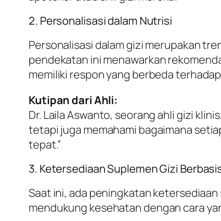
2. Personalisasi dalam Nutrisi
Personalisasi dalam gizi merupakan tre
pendekatan ini menawarkan rekomendasi 
memiliki respon yang berbeda terhada
Kutipan dari Ahli:
Dr. Laila Aswanto, seorang ahli gizi kli
tetapi juga memahami bagaimana setia
tepat.”
3. Ketersediaan Suplemen Gizi Berbasi
Saat ini, ada peningkatan ketersediaan 
mendukung kesehatan dengan cara yang