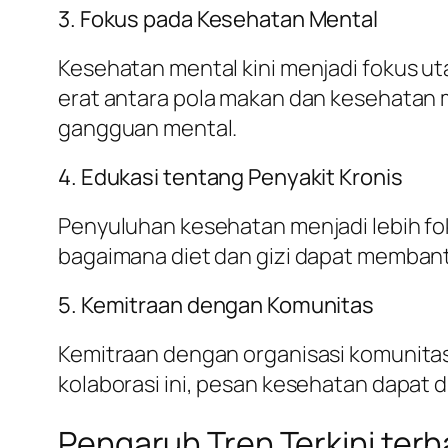
3. Fokus pada Kesehatan Mental
Kesehatan mental kini menjadi fokus 
erat antara pola makan dan kesehatan 
gangguan mental.
4. Edukasi tentang Penyakit Kronis
Penyuluhan kesehatan menjadi lebih fok
bagaimana diet dan gizi dapat membant
5. Kemitraan dengan Komunitas
Kemitraan dengan organisasi komunita
kolaborasi ini, pesan kesehatan dapat 
Pengaruh Tren Terkini te