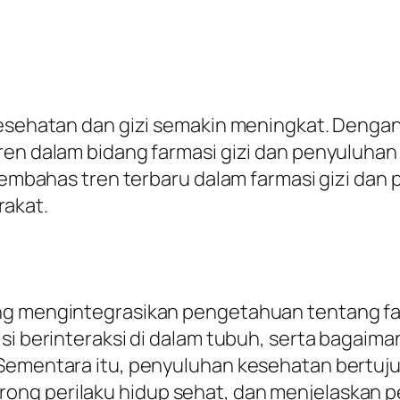
 kesehatan dan gizi semakin meningkat. Deng
tren dalam bidang farmasi gizi dan penyulu
 membahas tren terbaru dalam farmasi gizi da
akat.
ng mengintegrasikan pengetahuan tentang farm
isi berinteraksi di dalam tubuh, serta bagaim
. Sementara itu, penyuluhan kesehatan bert
ng perilaku hidup sehat, dan menjelaskan p