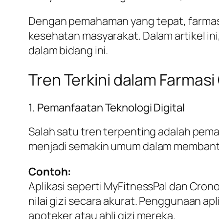
Dengan pemahaman yang tepat, farmasi
kesehatan masyarakat. Dalam artikel in
dalam bidang ini.
Tren Terkini dalam Farmasi 
1. Pemanfaatan Teknologi Digital
Salah satu tren terpenting adalah peman
menjadi semakin umum dalam membantu 
Contoh:
Aplikasi seperti MyFitnessPal dan C
nilai gizi secara akurat. Penggunaan ap
apoteker atau ahli gizi mereka.