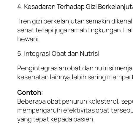
4. Kesadaran Terhadap Gizi Berkelanju
Tren gizi berkelanjutan semakin diken
sehat tetapi juga ramah lingkungan. Ha
hewani.
5. Integrasi Obat dan Nutrisi
Pengintegrasian obat dan nutrisi menjad
kesehatan lainnya lebih sering mempert
Contoh:
Beberapa obat penurun kolesterol, sepe
mempengaruhi efektivitas obat tersebu
yang tepat kepada pasien.