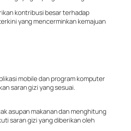
kan kontribusi besar terhadap
n terkini yang mencerminkan kemajuan
Aplikasi mobile dan program komputer
n saran gizi yang sesuai.
acak asupan makanan dan menghitung
ti saran gizi yang diberikan oleh