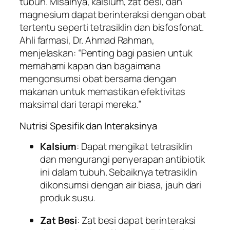
tubuh. Misalnya, kalsium, zat besi, dan
magnesium dapat berinteraksi dengan obat
tertentu seperti tetrasiklin dan bisfosfonat.
Ahli farmasi, Dr. Ahmad Rahman,
menjelaskan: “Penting bagi pasien untuk
memahami kapan dan bagaimana
mengonsumsi obat bersama dengan
makanan untuk memastikan efektivitas
maksimal dari terapi mereka.”
Nutrisi Spesifik dan Interaksinya
Kalsium
: Dapat mengikat tetrasiklin
dan mengurangi penyerapan antibiotik
ini dalam tubuh. Sebaiknya tetrasiklin
dikonsumsi dengan air biasa, jauh dari
produk susu.
Zat Besi
: Zat besi dapat berinteraksi