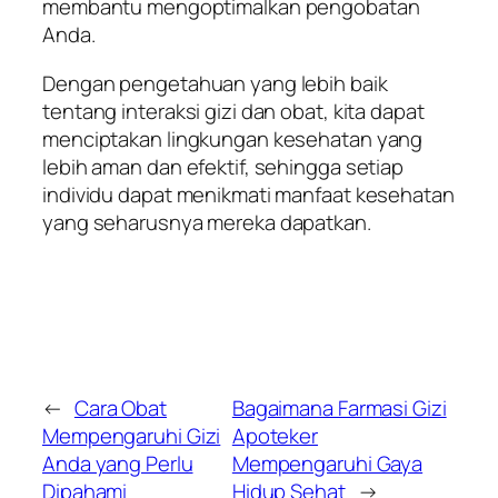
membantu mengoptimalkan pengobatan
Anda.
Dengan pengetahuan yang lebih baik
tentang interaksi gizi dan obat, kita dapat
menciptakan lingkungan kesehatan yang
lebih aman dan efektif, sehingga setiap
individu dapat menikmati manfaat kesehatan
yang seharusnya mereka dapatkan.
←
Cara Obat
Bagaimana Farmasi Gizi
Mempengaruhi Gizi
Apoteker
Anda yang Perlu
Mempengaruhi Gaya
Dipahami
Hidup Sehat
→