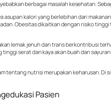
nyebabkan berbagai masalah kesehatan. Seba
 asupan kalori yang berlebihan dari makanan 
n. Obesitas dikaitkan dengan risiko tinggi t
 akan lemak jenuh dan trans berkontribusi te
ng tinggi serat dan kaya akan buah dan sayura
entang nutrisi merupakan keharusan. Di sin
gedukasi Pasien