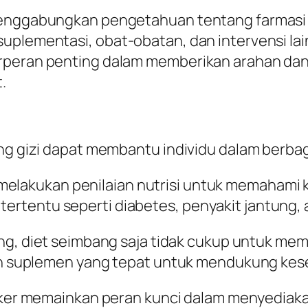
menggabungkan pengetahuan tentang farmasi da
suplementasi, obat-obatan, dan intervensi l
erperan penting dalam memberikan arahan da
.
ang gizi dapat membantu individu dalam berbag
melakukan penilaian nutrisi untuk memahami 
tertentu seperti diabetes, penyakit jantung, 
ng, diet seimbang saja tidak cukup untuk me
 suplemen yang tepat untuk mendukung kese
ker memainkan peran kunci dalam menyediaka