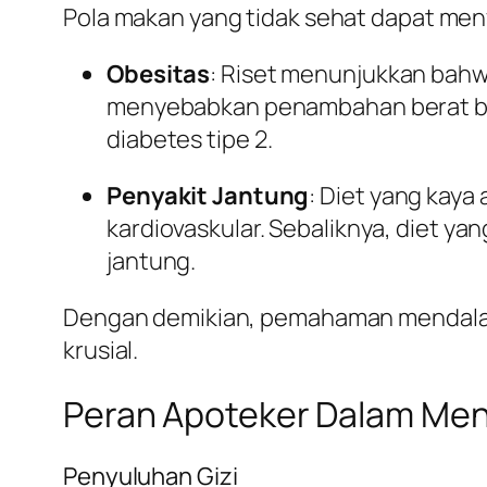
Pola makan yang tidak sehat dapat me
Obesitas
: Riset menunjukkan bahwa
menyebabkan penambahan berat bada
diabetes tipe 2.
Penyakit Jantung
: Diet yang kaya
kardiovaskular. Sebaliknya, diet ya
jantung.
Dengan demikian, pemahaman mendalam t
krusial.
Peran Apoteker Dalam Men
Penyuluhan Gizi