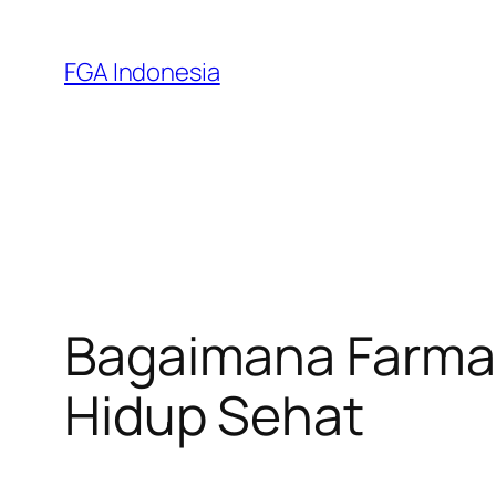
Skip
to
FGA Indonesia
content
Bagaimana Farmas
Hidup Sehat