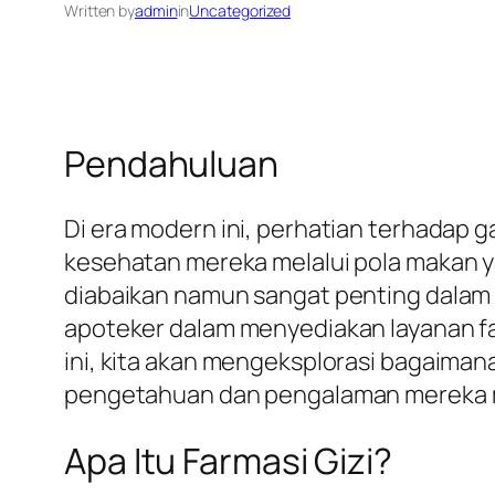
Written by
admin
in
Uncategorized
Pendahuluan
Di era modern ini, perhatian terhadap
kesehatan mereka melalui pola makan ya
diabaikan namun sangat penting dalam 
apoteker dalam menyediakan layanan far
ini, kita akan mengeksplorasi bagaiman
pengetahuan dan pengalaman mereka me
Apa Itu Farmasi Gizi?