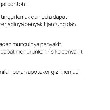
gai contoh:
tinggi lemak dan gula dapat
erjadinya penyakit jantung dan
rhadap munculnya penyakit
n dapat menurunkan risiko penyakit
ilah peran apoteker gizi menjadi