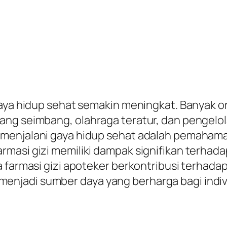
 gaya hidup sehat semakin meningkat. Banyak
ng seimbang, olahraga teratur, dan pengelola
menjalani gaya hidup sehat adalah pemahaman 
masi gizi memiliki dampak signifikan terhada
a farmasi gizi apoteker berkontribusi terhada
njadi sumber daya yang berharga bagi indiv