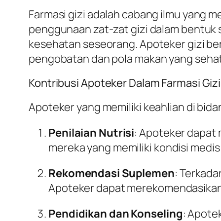
Farmasi gizi adalah cabang ilmu yang 
penggunaan zat-zat gizi dalam bentuk 
kesehatan seseorang. Apoteker gizi b
pengobatan dan pola makan yang sehat
Kontribusi Apoteker Dalam Farmasi Gizi
Apoteker yang memiliki keahlian di bid
Penilaian Nutrisi
: Apoteker dapat 
mereka yang memiliki kondisi medis 
Rekomendasi Suplemen
: Terkada
Apoteker dapat merekomendasikan
Pendidikan dan Konseling
: Apote