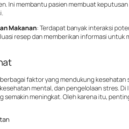
ien. Ini membantu pasien membuat keputusa
.
 dan Makanan
: Terdapat banyak interaksi pot
uasi resep dan memberikan informasi untuk 
hat
i berbagai faktor yang mendukung kesehatan 
kesehatan mental, dan pengelolaan stres. Di
ng semakin meningkat. Oleh karena itu, pent
tan