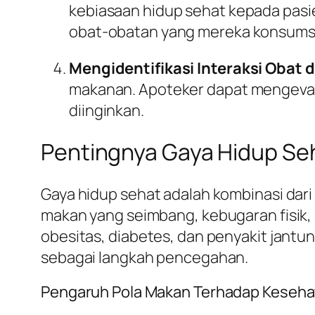
kebiasaan hidup sehat kepada pas
obat-obatan yang mereka konsumsi
Mengidentifikasi Interaksi Obat
makanan. Apoteker dapat mengeval
diinginkan.
Pentingnya Gaya Hidup Se
Gaya hidup sehat adalah kombinasi dar
makan yang seimbang, kebugaran fisik, 
obesitas, diabetes, dan penyakit jantu
sebagai langkah pencegahan.
Pengaruh Pola Makan Terhadap Keseha