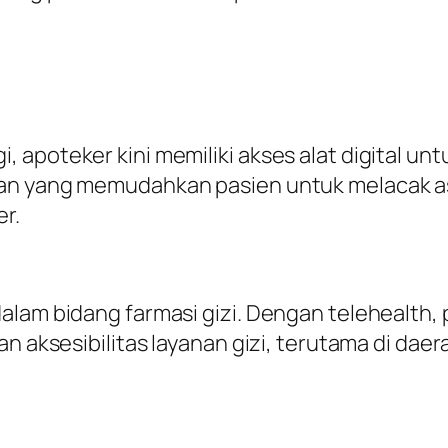
 apoteker kini memiliki akses alat digital u
atan yang memudahkan pasien untuk melacak
r.
alam bidang farmasi gizi. Dengan telehealth,
n aksesibilitas layanan gizi, terutama di daer