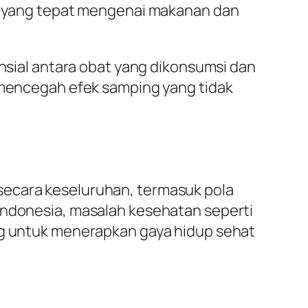
n yang tepat mengenai makanan dan
ensial antara obat yang dikonsumsi dan
mencegah efek samping yang tidak
secara keseluruhan, termasuk pola
 Indonesia, masalah kesehatan seperti
ing untuk menerapkan gaya hidup sehat