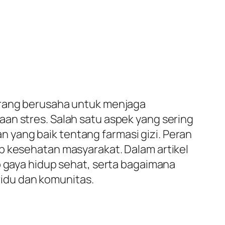
 orang berusaha untuk menjaga
an stres. Salah satu aspek yang sering
yang baik tentang farmasi gizi. Peran
p kesehatan masyarakat. Dalam artikel
p gaya hidup sehat, serta bagaimana
idu dan komunitas.