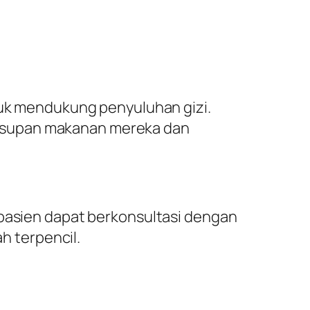
ntuk mendukung penyuluhan gizi.
 asupan makanan mereka dan
 pasien dapat berkonsultasi dengan
ah terpencil.