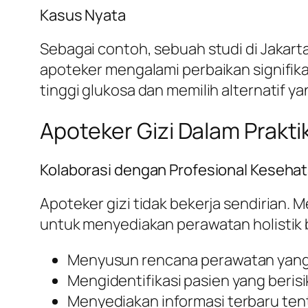
Kasus Nyata
Sebagai contoh, sebuah studi di Jakar
apoteker mengalami perbaikan signifi
tinggi glukosa dan memilih alternatif ya
Apoteker Gizi Dalam Praktik
Kolaborasi dengan Profesional Kesehat
Apoteker gizi tidak bekerja sendirian. 
untuk menyediakan perawatan holistik b
Menyusun rencana perawatan yang 
Mengidentifikasi pasien yang beri
Menyediakan informasi terbaru tenta