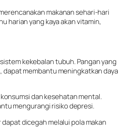
 merencanakan makanan sehari-hari
 harian yang kaya akan vitamin,
i sistem kekebalan tubuh. Pangan yang
an, dapat membantu meningkatkan daya
a konsumsi dan kesehatan mental.
u mengurangi risiko depresi.
er dapat dicegah melalui pola makan