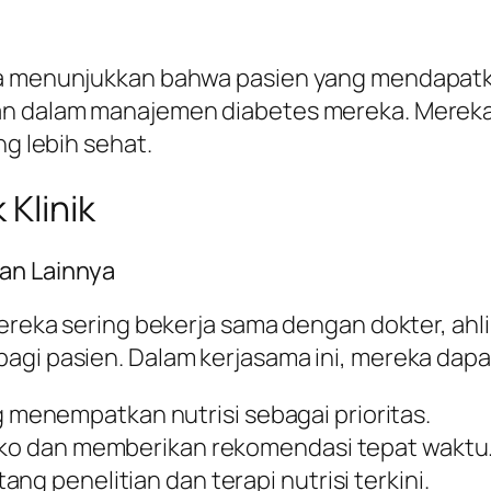
ta menunjukkan bahwa pasien yang mendapatka
kan dalam manajemen diabetes mereka. Merek
ng lebih sehat.
 Klinik
an Lainnya
Mereka sering bekerja sama dengan dokter, ahli
agi pasien. Dalam kerjasama ini, mereka dapa
menempatkan nutrisi sebagai prioritas.
siko dan memberikan rekomendasi tepat waktu
ng penelitian dan terapi nutrisi terkini.