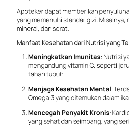
Apoteker dapat memberikan penyuluhan
yang memenuhi standar gizi. Misalnya,
mineral, dan serat.
Manfaat Kesehatan dari Nutrisi yang T
Meningkatkan Imunitas
: Nutrisi
mengandung vitamin C, seperti jer
tahan tubuh.
Menjaga Kesehatan Mental
: Ter
Omega-3 yang ditemukan dalam ika
Mencegah Penyakit Kronis
: Kard
yang sehat dan seimbang, yang serin