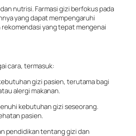
n nutrisi. Farmasi gizi berfokus pada
ainnya yang dapat mempengaruhi
n rekomendasi yang tepat mengenai
ai cara, termasuk:
kebutuhan gizi pasien, terutama bagi
atau alergi makanan.
menuhi kebutuhan gizi seseorang.
hatan pasien.
n pendidikan tentang gizi dan