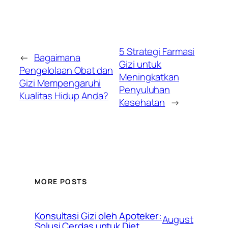
5 Strategi Farmasi
←
Bagaimana
Gizi untuk
Pengelolaan Obat dan
Meningkatkan
Gizi Mempengaruhi
Penyuluhan
Kualitas Hidup Anda?
Kesehatan
→
MORE POSTS
Konsultasi Gizi oleh Apoteker:
August
Solusi Cerdas untuk Diet