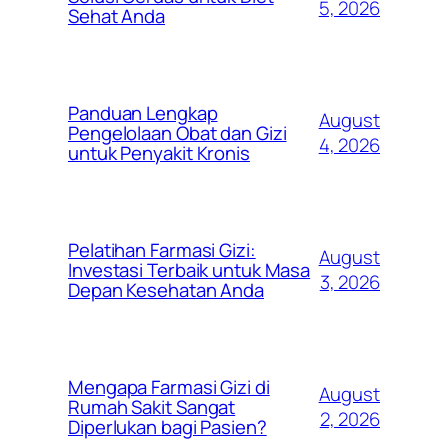
5, 2026
Sehat Anda
Panduan Lengkap
August
Pengelolaan Obat dan Gizi
4, 2026
untuk Penyakit Kronis
Pelatihan Farmasi Gizi:
August
Investasi Terbaik untuk Masa
3, 2026
Depan Kesehatan Anda
Mengapa Farmasi Gizi di
August
Rumah Sakit Sangat
2, 2026
Diperlukan bagi Pasien?