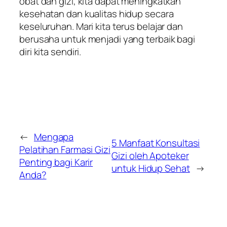
obat dan gizi, kita dapat meningkatkan
kesehatan dan kualitas hidup secara
keseluruhan. Mari kita terus belajar dan
berusaha untuk menjadi yang terbaik bagi
diri kita sendiri.
←
Mengapa
5 Manfaat Konsultasi
Pelatihan Farmasi Gizi
Gizi oleh Apoteker
Penting bagi Karir
untuk Hidup Sehat
→
Anda?