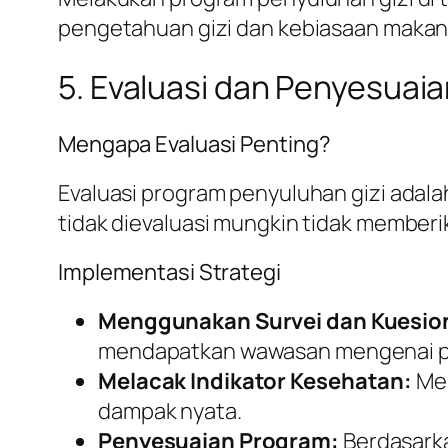
pengetahuan gizi dan kebiasaan makan
5. Evaluasi dan Penyesuai
Mengapa Evaluasi Penting?
Evaluasi program penyuluhan gizi adala
tidak dievaluasi mungkin tidak memberi
Implementasi Strategi
Menggunakan Survei dan Kuesio
mendapatkan wawasan mengenai 
Melacak Indikator Kesehatan:
Mem
dampak nyata.
Penyesuaian Program:
Berdasarka