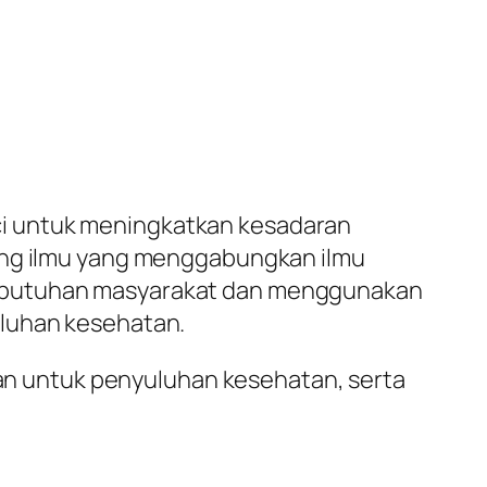
ci untuk meningkatkan kesadaran
bang ilmu yang menggabungkan ilmu
kebutuhan masyarakat dan menggunakan
uluhan kesehatan.
akan untuk penyuluhan kesehatan, serta