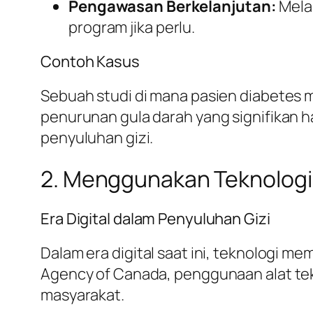
Pengawasan Berkelanjutan:
Mela
program jika perlu.
Contoh Kasus
Sebuah studi di mana pasien diabetes
penurunan gula darah yang signifikan 
penyuluhan gizi.
2. Menggunakan Teknologi
Era Digital dalam Penyuluhan Gizi
Dalam era digital saat ini, teknologi 
Agency of Canada, penggunaan alat te
masyarakat.