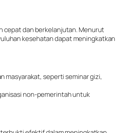
ih cepat dan berkelanjutan. Menurut
enyuluhan kesehatan dapat meningkatkan
n masyarakat, seperti seminar gizi,
anisasi non-pemerintah untuk
 terbukti efektif dalam meningkatkan