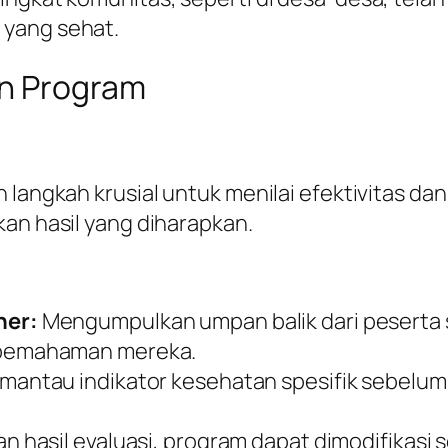
 yang sehat.
an Program
h langkah krusial untuk menilai efektivitas 
kan hasil yang diharapkan.
ner:
Mengumpulkan umpan balik dari peserta 
pemahaman mereka.
antau indikator kesehatan spesifik sebelum
n hasil evaluasi, program dapat dimodifikasi