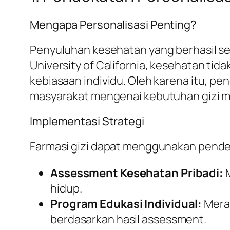
Mengapa Personalisasi Penting?
Penyuluhan kesehatan yang berhasil serin
University of California, kesehatan tid
kebiasaan individu. Oleh karena itu, 
masyarakat mengenai kebutuhan gizi m
Implementasi Strategi
Farmasi gizi dapat menggunakan pende
Assessment Kesehatan Pribadi:
M
hidup.
Program Edukasi Individual:
Meran
berdasarkan hasil assessment.