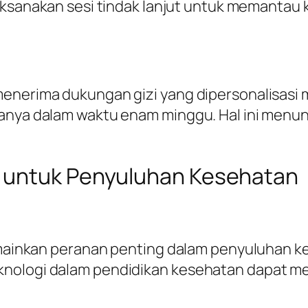
ksanakan sesi tindak lanjut untuk memantau 
 menerima dukungan gizi yang dipersonalisa
hanya dalam waktu enam minggu. Hal ini menun
 untuk Penyuluhan Kesehatan
memainkan peranan penting dalam penyuluhan k
knologi dalam pendidikan kesehatan dapat me