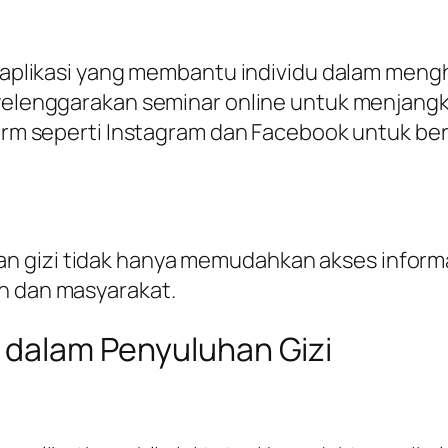
ikasi yang membantu individu dalam menghit
lenggarakan seminar online untuk menjangka
 seperti Instagram dan Facebook untuk berbag
 gizi tidak hanya memudahkan akses informas
an dan masyarakat.
n dalam Penyuluhan Gizi