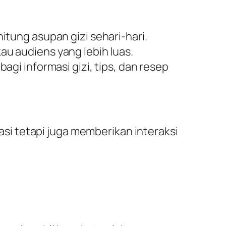
ung asupan gizi sehari-hari.
u audiens yang lebih luas.
i informasi gizi, tips, dan resep
i tetapi juga memberikan interaksi