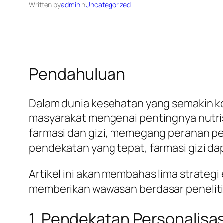
Written by
admin
in
Uncategorized
Pendahuluan
Dalam dunia kesehatan yang semakin k
masyarakat mengenai pentingnya nutris
farmasi dan gizi, memegang peranan 
pendekatan yang tepat, farmasi gizi d
Artikel ini akan membahas lima strateg
memberikan wawasan berdasar penelitia
1. Pendekatan Personalisa