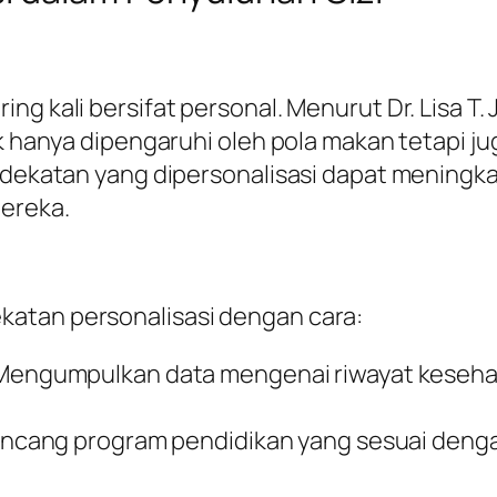
g kali bersifat personal. Menurut Dr. Lisa T. 
ak hanya dipengaruhi oleh pola makan tetapi ju
pendekatan yang dipersonalisasi dapat menin
ereka.
katan personalisasi dengan cara:
engumpulkan data mengenai riwayat kesehata
cang program pendidikan yang sesuai dengan