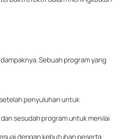
dan dampaknya. Sebuah program yang
setelah penyuluhan untuk
 dan sesudah program untuk menilai
 sesuai dengan kebutuhan peserta.