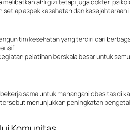
 melibatkan ahli gizi tetapi juga dokter, psiko
 setiap aspek kesehatan dan kesejahteraan in
gun tim kesehatan yang terdiri dari berbagai
nsif.
giatan pelatihan berskala besar untuk semua
n bekerja sama untuk menangani obesitas di ka
m tersebut menunjukkan peningkatan pengeta
lui Komunitas