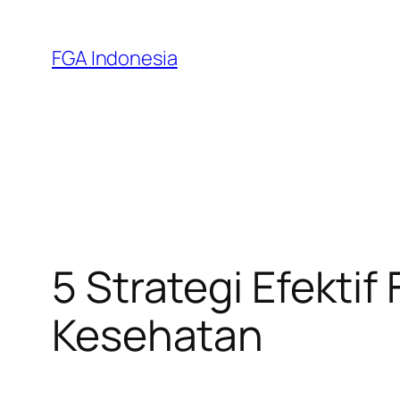
Skip
to
FGA Indonesia
content
5 Strategi Efekti
Kesehatan