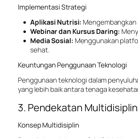
Implementasi Strategi
Aplikasi Nutrisi:
Mengembangkan apl
Webinar dan Kursus Daring:
Menye
Media Sosial:
Menggunakan platform
sehat.
Keuntungan Penggunaan Teknologi
Penggunaan teknologi dalam penyuluhan
yang lebih baik antara tenaga kesehat
3. Pendekatan Multidisipli
Konsep Multidisiplin