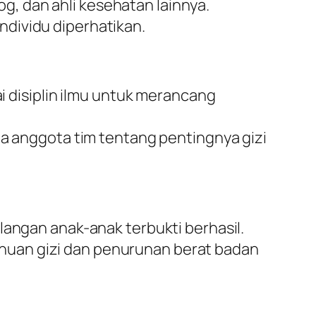
log, dan ahli kesehatan lainnya.
dividu diperhatikan.
 disiplin ilmu untuk merancang
 anggota tim tentang pentingnya gizi
langan anak-anak terbukti berhasil.
huan gizi dan penurunan berat badan