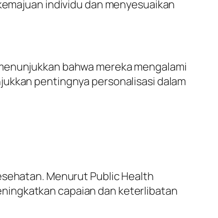
kemajuan individu dan menyesuaikan
si menunjukkan bahwa mereka mengalami
jukkan pentingnya personalisasi dalam
esehatan. Menurut Public Health
ningkatkan capaian dan keterlibatan