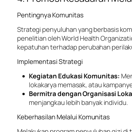
Pentingnya Komunitas
Strategi penyuluhan yang berbasis komu
penelitian oleh World Health Organiza
kepatuhan terhadap perubahan perilak
Implementasi Strategi
Kegiatan Edukasi Komunitas:
Meng
lokakarya memasak, atau kampanye
Bermitra dengan Organisasi Loka
menjangkau lebih banyak individu.
Keberhasilan Melalui Komunitas
Melakukan program penyuluhan gizi di t