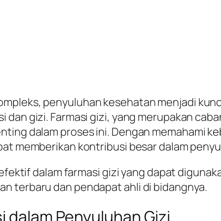
ompleks, penyuluhan kesehatan menjadi kun
i dan gizi. Farmasi gizi, yang merupakan ca
penting dalam proses ini. Dengan memahami 
apat memberikan kontribusi besar dalam peny
i efektif dalam farmasi gizi yang dapat digun
n terbaru dan pendapat ahli di bidangnya.
si dalam Penyuluhan Gizi