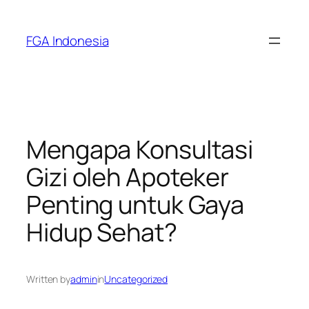
Skip
to
FGA Indonesia
content
Mengapa Konsultasi
Gizi oleh Apoteker
Penting untuk Gaya
Hidup Sehat?
Written by
admin
in
Uncategorized