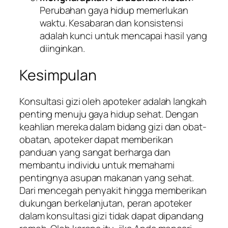
Perubahan gaya hidup memerlukan
waktu. Kesabaran dan konsistensi
adalah kunci untuk mencapai hasil yang
diinginkan.
Kesimpulan
Konsultasi gizi oleh apoteker adalah langkah
penting menuju gaya hidup sehat. Dengan
keahlian mereka dalam bidang gizi dan obat-
obatan, apoteker dapat memberikan
panduan yang sangat berharga dan
membantu individu untuk memahami
pentingnya asupan makanan yang sehat.
Dari mencegah penyakit hingga memberikan
dukungan berkelanjutan, peran apoteker
dalam konsultasi gizi tidak dapat dipandang