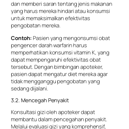
dan memberi saran tentang jenis makanan
yang harus mereka hindari atau konsumsi
untuk memaksimalkan efektivitas
pengobatan mereka.
Contoh:
Pasien yang mengonsumsi obat
pengencer darah warfarin harus
memperhatikan konsumsi vitamin K, yang
dapat mempengaruhi efektivitas obat
tersebut. Dengan bimbingan apoteker,
pasien dapat mengatur diet mereka agar
tidak mengganggu pengobatan yang
sedang dijalani.
3.2. Mencegah Penyakit
Konsultasi gizi oleh apoteker dapat
membantu dalam pencegahan penyakit.
Melalui evaluasi gizi yang komprehensif,