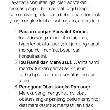
Layanan konsultasi gizi oleh apoteker
memang dapat bermanfaat bagi hampir
semua orang, tetapi ada beberapa kelompok
yang mungkin lebih diuntungkan, antara lain:
Pasien dengan Penyakit Kronis:
Individu yang menderita diabetes,
hipertensi, atau penyakit jantung dapat
mengambil manfaat besar dari
konsultasi ini.
Ibu Hamil dan Menyusui:
Wanita hamil
membutuhkan perhatian khusus
terhadap gizi demi kesehatan ibu dan
janin.
Pengguna Obat Jangka Panjang:
Mereka yang mengonsumsi obat-
obatan jangka panjang perlu memonitor
diet mereka untuk memastikan tidak