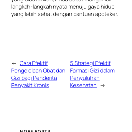
langkah-langkah nyata menuju gaya hidup
yang lebih sehat dengan bantuan apoteker.
←
Cara Efektif
5 Strategi Efektif
Pengelolaan Obat dan
Farmasi Gizi dalam
Gizi bagi Penderita
Penyuluhan
Penyakit Kronis
Kesehatan
→
MORE POSTS