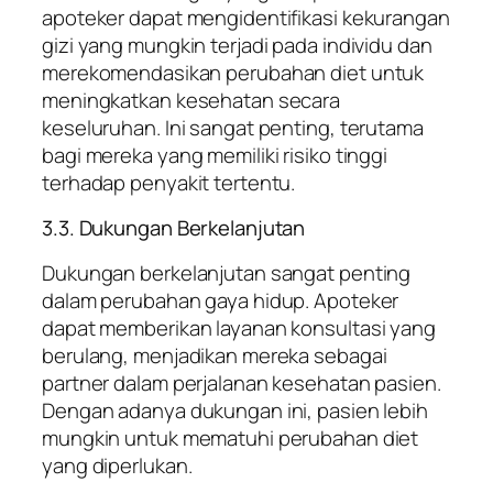
apoteker dapat mengidentifikasi kekurangan
gizi yang mungkin terjadi pada individu dan
merekomendasikan perubahan diet untuk
meningkatkan kesehatan secara
keseluruhan. Ini sangat penting, terutama
bagi mereka yang memiliki risiko tinggi
terhadap penyakit tertentu.
3.3. Dukungan Berkelanjutan
Dukungan berkelanjutan sangat penting
dalam perubahan gaya hidup. Apoteker
dapat memberikan layanan konsultasi yang
berulang, menjadikan mereka sebagai
partner dalam perjalanan kesehatan pasien.
Dengan adanya dukungan ini, pasien lebih
mungkin untuk mematuhi perubahan diet
yang diperlukan.