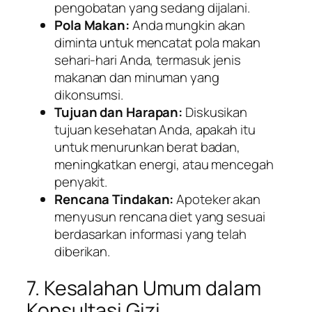
pengobatan yang sedang dijalani.
Pola Makan:
Anda mungkin akan
diminta untuk mencatat pola makan
sehari-hari Anda, termasuk jenis
makanan dan minuman yang
dikonsumsi.
Tujuan dan Harapan:
Diskusikan
tujuan kesehatan Anda, apakah itu
untuk menurunkan berat badan,
meningkatkan energi, atau mencegah
penyakit.
Rencana Tindakan:
Apoteker akan
menyusun rencana diet yang sesuai
berdasarkan informasi yang telah
diberikan.
7. Kesalahan Umum dalam
Konsultasi Gizi