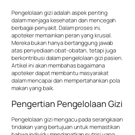
Pengelolaan gizi adalah aspek penting
dalam menjaga kesehatan dan mencegah
berbagai penyakit. Dalam proses ini,
apoteker memainkan peran yang krusial.
Mereka bukan hanya bertanggung jawab
atas penyediaan obat-obatan, tetapi juga
berkontribusi dalam pengelolaan gizi pasien.
Artikel ini akan membahas bagaimana
apoteker dapat membantu masyarakat
dalam mencapai dan mempertahankan pola
makan yang baik.
Pengertian Pengelolaan Gizi
Pengelolaan gizi mengacu pada serangkaian
tindakan yang bertujuan untuk memastikan
bahwa individu mendapatkan nutrisi yang