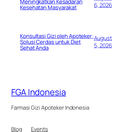
Meningkatkan Kesadaran
6, 2026
Kesehatan Masyarakat
Konsultasi Gizi oleh Apoteker:
August
Solusi Cerdas untuk Diet
5, 2026
Sehat Anda
FGA Indonesia
Farmasi Gizi Apoteker Indonesia
Blog
Events