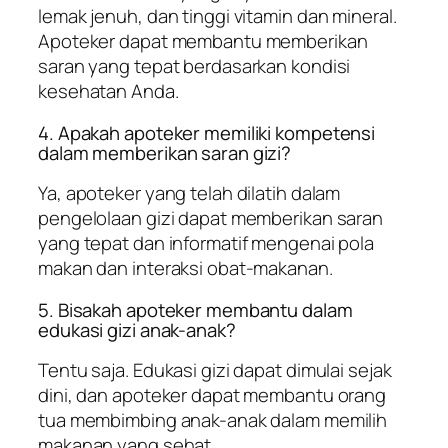
lemak jenuh, dan tinggi vitamin dan mineral.
Apoteker dapat membantu memberikan
saran yang tepat berdasarkan kondisi
kesehatan Anda.
4. Apakah apoteker memiliki kompetensi
dalam memberikan saran gizi?
Ya, apoteker yang telah dilatih dalam
pengelolaan gizi dapat memberikan saran
yang tepat dan informatif mengenai pola
makan dan interaksi obat-makanan.
5. Bisakah apoteker membantu dalam
edukasi gizi anak-anak?
Tentu saja. Edukasi gizi dapat dimulai sejak
dini, dan apoteker dapat membantu orang
tua membimbing anak-anak dalam memilih
makanan yang sehat.