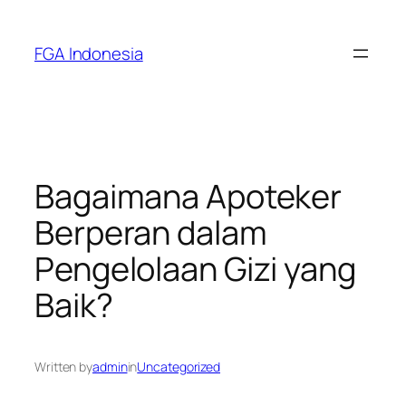
Skip
to
FGA Indonesia
content
Bagaimana Apoteker
Berperan dalam
Pengelolaan Gizi yang
Baik?
Written by
admin
in
Uncategorized