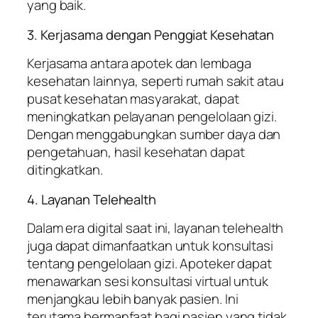
yang baik.
3. Kerjasama dengan Penggiat Kesehatan
Kerjasama antara apotek dan lembaga
kesehatan lainnya, seperti rumah sakit atau
pusat kesehatan masyarakat, dapat
meningkatkan pelayanan pengelolaan gizi.
Dengan menggabungkan sumber daya dan
pengetahuan, hasil kesehatan dapat
ditingkatkan.
4. Layanan Telehealth
Dalam era digital saat ini, layanan telehealth
juga dapat dimanfaatkan untuk konsultasi
tentang pengelolaan gizi. Apoteker dapat
menawarkan sesi konsultasi virtual untuk
menjangkau lebih banyak pasien. Ini
terutama bermanfaat bagi pasien yang tidak