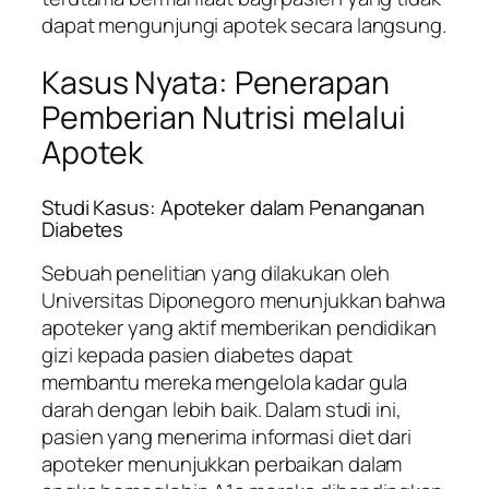
dapat mengunjungi apotek secara langsung.
Kasus Nyata: Penerapan
Pemberian Nutrisi melalui
Apotek
Studi Kasus: Apoteker dalam Penanganan
Diabetes
Sebuah penelitian yang dilakukan oleh
Universitas Diponegoro menunjukkan bahwa
apoteker yang aktif memberikan pendidikan
gizi kepada pasien diabetes dapat
membantu mereka mengelola kadar gula
darah dengan lebih baik. Dalam studi ini,
pasien yang menerima informasi diet dari
apoteker menunjukkan perbaikan dalam