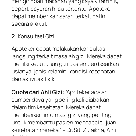
menghindari makanan yang kaya vitamin K,
seperti sayuran hijau tertentu. Apoteker
dapat memberikan saran terkait hal ini
secara efektif.
2. Konsultasi Gizi
Apoteker dapat melakukan konsultasi
langsung terkait masalah gizi. Mereka dapat
menilai kebutuhan gizi pasien berdasarkan
usianya, jenis kelamin, kondisi kesehatan,
dan aktivitas fisik.
Quote dari Ahli Gizi:
“Apoteker adalah
sumber daya yang sering kali diabaikan
dalam tim kesehatan. Mereka dapat
memberikan informasi gizi yang penting
untuk membantu pasien mencapai tujuan
kesehatan mereka.” – Dr. Siti Zulaikha, Ahli