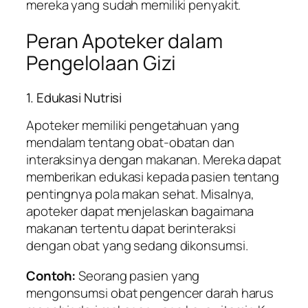
mereka yang sudah memiliki penyakit.
Peran Apoteker dalam
Pengelolaan Gizi
1. Edukasi Nutrisi
Apoteker memiliki pengetahuan yang
mendalam tentang obat-obatan dan
interaksinya dengan makanan. Mereka dapat
memberikan edukasi kepada pasien tentang
pentingnya pola makan sehat. Misalnya,
apoteker dapat menjelaskan bagaimana
makanan tertentu dapat berinteraksi
dengan obat yang sedang dikonsumsi.
Contoh:
Seorang pasien yang
mengonsumsi obat pengencer darah harus