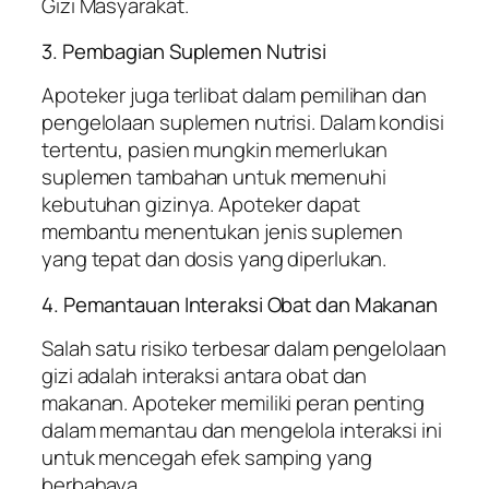
Gizi Masyarakat.
3. Pembagian Suplemen Nutrisi
Apoteker juga terlibat dalam pemilihan dan
pengelolaan suplemen nutrisi. Dalam kondisi
tertentu, pasien mungkin memerlukan
suplemen tambahan untuk memenuhi
kebutuhan gizinya. Apoteker dapat
membantu menentukan jenis suplemen
yang tepat dan dosis yang diperlukan.
4. Pemantauan Interaksi Obat dan Makanan
Salah satu risiko terbesar dalam pengelolaan
gizi adalah interaksi antara obat dan
makanan. Apoteker memiliki peran penting
dalam memantau dan mengelola interaksi ini
untuk mencegah efek samping yang
berbahaya.