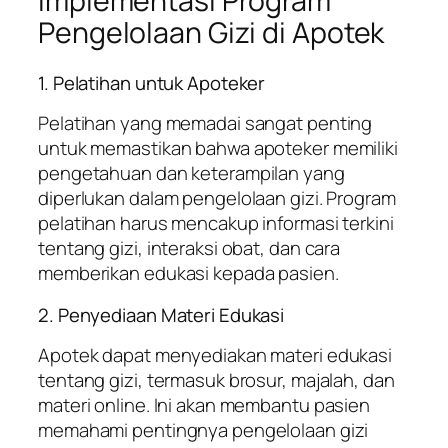
Implementasi Program
Pengelolaan Gizi di Apotek
1. Pelatihan untuk Apoteker
Pelatihan yang memadai sangat penting
untuk memastikan bahwa apoteker memiliki
pengetahuan dan keterampilan yang
diperlukan dalam pengelolaan gizi. Program
pelatihan harus mencakup informasi terkini
tentang gizi, interaksi obat, dan cara
memberikan edukasi kepada pasien.
2. Penyediaan Materi Edukasi
Apotek dapat menyediakan materi edukasi
tentang gizi, termasuk brosur, majalah, dan
materi online. Ini akan membantu pasien
memahami pentingnya pengelolaan gizi