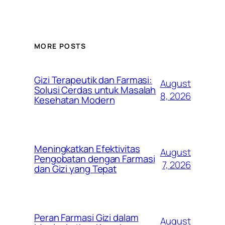
MORE POSTS
Gizi Terapeutik dan Farmasi:
August
Solusi Cerdas untuk Masalah
8, 2026
Kesehatan Modern
Meningkatkan Efektivitas
August
Pengobatan dengan Farmasi
7, 2026
dan Gizi yang Tepat
Peran Farmasi Gizi dalam
August