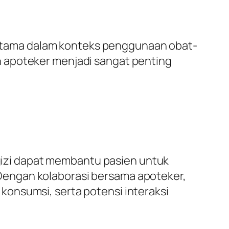
terutama dalam konteks penggunaan obat-
dan apoteker menjadi sangat penting
i gizi dapat membantu pasien untuk
Dengan kolaborasi bersama apoteker,
onsumsi, serta potensi interaksi