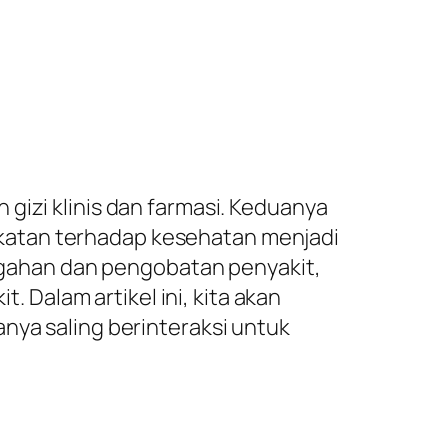
gizi klinis dan farmasi. Keduanya
katan terhadap kesehatan menjadi
ncegahan dan pengobatan penyakit,
Dalam artikel ini, kita akan
nya saling berinteraksi untuk