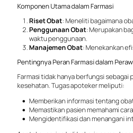
Komponen Utama dalam Farmasi
Riset Obat
: Meneliti bagaimana ob
Penggunaan Obat
: Merupakan bagi
waktu penggunaan.
Manajemen Obat
: Menekankan efi
Pentingnya Peran Farmasi dalam Pera
Farmasi tidak hanya berfungsi sebagai 
kesehatan. Tugas apoteker meliputi:
Memberikan informasi tentang oba
Memastikan pasien memahami cara
Mengidentifikasi dan menangani int