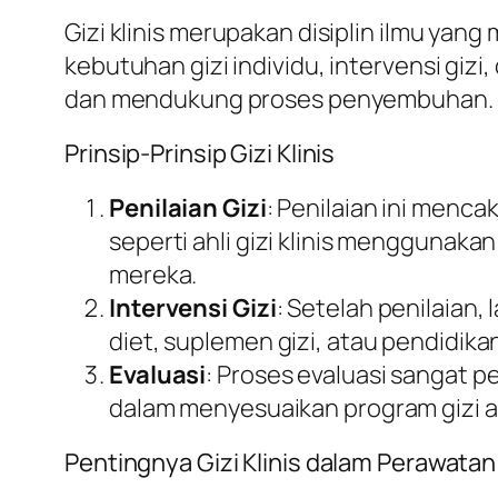
Gizi klinis merupakan disiplin ilmu yan
kebutuhan gizi individu, intervensi gizi
dan mendukung proses penyembuhan.
Prinsip-Prinsip Gizi Klinis
Penilaian Gizi
: Penilaian ini mencak
seperti ahli gizi klinis menggunak
mereka.
Intervensi Gizi
: Setelah penilaian,
diet, suplemen gizi, atau pendidika
Evaluasi
: Proses evaluasi sangat pe
dalam menyesuaikan program gizi ag
Pentingnya Gizi Klinis dalam Perawata