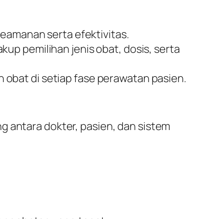
keamanan serta efektivitas.
kup pemilihan jenis obat, dosis, serta
 obat di setiap fase perawatan pasien.
g antara dokter, pasien, dan sistem