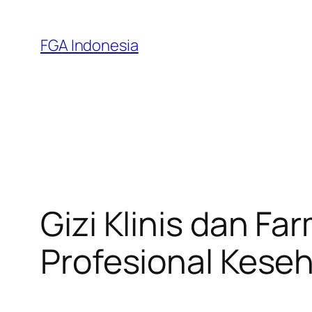
Skip
to
FGA Indonesia
content
Gizi Klinis dan F
Profesional Kese