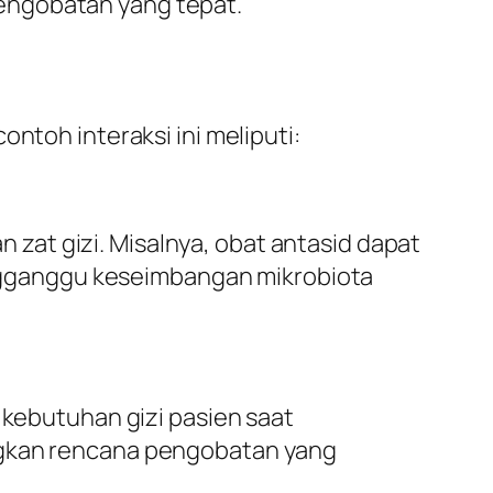
engobatan yang tepat.
ntoh interaksi ini meliputi:
at gizi. Misalnya, obat antasid dapat
gganggu keseimbangan mikrobiota
ebutuhan gizi pasien saat
angkan rencana pengobatan yang