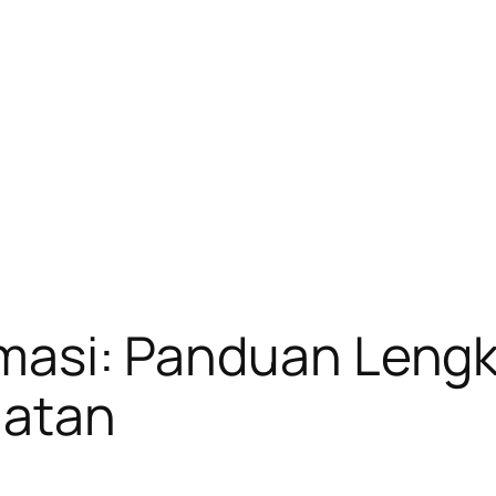
armasi: Panduan Leng
hatan