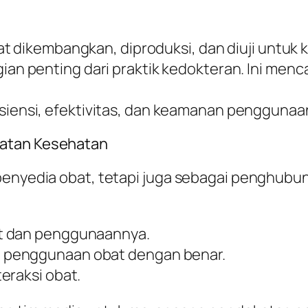
at dikembangkan, diproduksi, dan diuji untuk 
an penting dari praktik kedokteran. Ini menca
siensi, efektivitas, dan keamanan penggunaan
watan Kesehatan
penyedia obat, tetapi juga sebagai penghubun
t dan penggunaannya.
 penggunaan obat dengan benar.
eraksi obat.