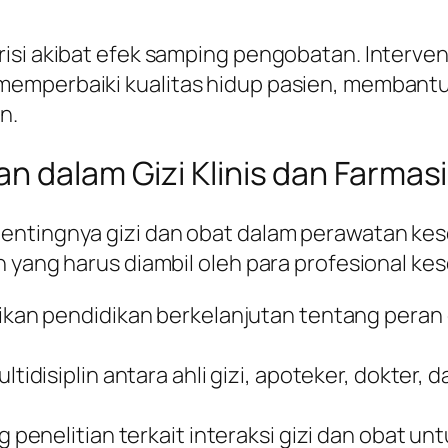
i akibat efek samping pengobatan. Intervensi g
memperbaiki kualitas hidup pasien, membant
n.
n dalam Gizi Klinis dan Farmasi
entingnya gizi dan obat dalam perawatan kes
 yang harus diambil oleh para profesional kes
kan pendidikan berkelanjutan tentang peran 
tidisiplin antara ahli gizi, apoteker, dokter,
 penelitian terkait interaksi gizi dan oba