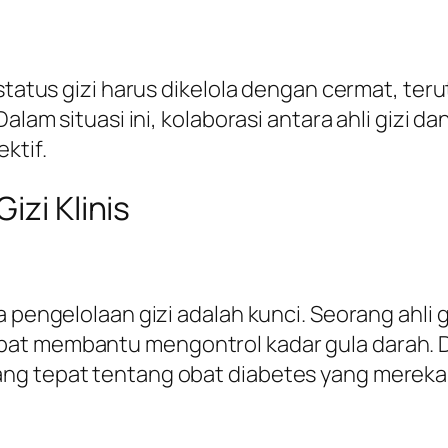
, status gizi harus dikelola dengan cermat, 
Dalam situasi ini, kolaborasi antara ahli gizi 
ktif.
izi Klinis
a pengelolaan gizi adalah kunci. Seorang ahl
pat membantu mengontrol kadar gula darah. 
ng tepat tentang obat diabetes yang mereka k