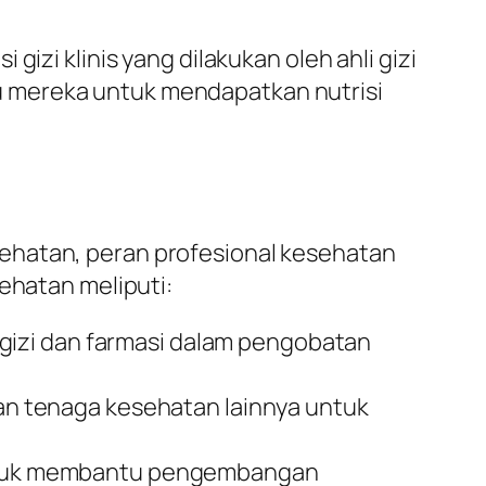
izi klinis yang dilakukan oleh ahli gizi
u mereka untuk mendapatkan nutrisi
ehatan, peran profesional kesehatan
ehatan meliputi:
gizi dan farmasi dalam pengobatan
 dan tenaga kesehatan lainnya untuk
t untuk membantu pengembangan