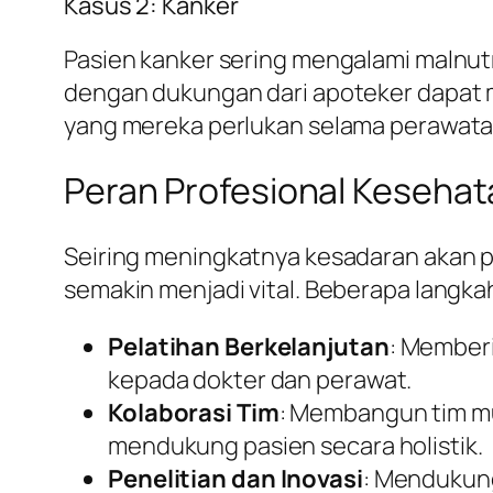
Kasus 2: Kanker
Pasien kanker sering mengalami malnutris
dengan dukungan dari apoteker dapat 
yang mereka perlukan selama perawata
Peran Profesional Kesehata
Seiring meningkatnya kesadaran akan p
semakin menjadi vital. Beberapa langkah
Pelatihan Berkelanjutan
: Memberi
kepada dokter dan perawat.
Kolaborasi Tim
: Membangun tim mul
mendukung pasien secara holistik.
Penelitian dan Inovasi
: Mendukung