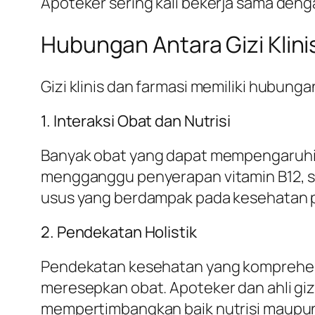
Apoteker sering kali bekerja sama de
Hubungan Antara Gizi Klini
Gizi klinis dan farmasi memiliki hubung
1. Interaksi Obat dan Nutrisi
Banyak obat yang dapat mempengaruhi m
mengganggu penyerapan vitamin B12, 
usus yang berdampak pada kesehatan 
2. Pendekatan Holistik
Pendekatan kesehatan yang komprehen
meresepkan obat. Apoteker dan ahli gi
mempertimbangkan baik nutrisi maupun