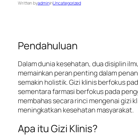
Written by
admin
in
Uncategorized
Pendahuluan
Dalam dunia kesehatan, dua disiplin il
memainkan peran penting dalam penang
semakin holistik. Gizi klinis berfokus 
sementara farmasi berfokus pada pengg
membahas secara rinci mengenai gizi kl
meningkatkan kesehatan masyarakat.
Apa itu Gizi Klinis?