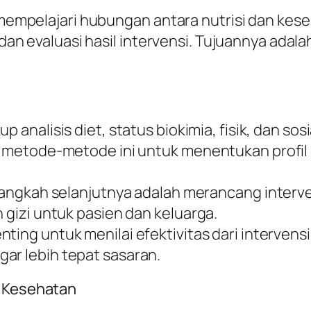
g mempelajari hubungan antara nutrisi dan kes
, dan evaluasi hasil intervensi. Tujuannya ada
up analisis diet, status biokimia, fisik, dan so
an metode-metode ini untuk menentukan profil
 langkah selanjutnya adalah merancang interve
n gizi untuk pasien dan keluarga.
nting untuk menilai efektivitas dari intervens
ar lebih tepat sasaran.
n Kesehatan