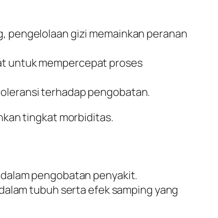
ng, pengelolaan gizi memainkan peranan
epat untuk mempercepat proses
 toleransi terhadap pengobatan.
kan tingkat morbiditas.
 dalam pengobatan penyakit.
 dalam tubuh serta efek samping yang