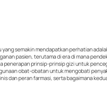
mu yang semakin mendapatkan perhatian adalah 
anan pasien, terutama di era di mana pende
pada penerapan prinsip-prinsip gizi untuk pe
unaan obat-obatan untuk mengobati penyakit. 
inis dan peran farmasi, serta bagaimana kedua