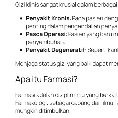
Gizi klinis sangat krusial dalam berbagai
Penyakit Kronis
: Pada pasien deng
penting dalam pengendalian penyak
Pasca Operasi
: Pasien yang baru 
penyembuhan.
Penyakit Degeneratif
: Seperti ka
Menjaga status gizi yang baik dapat me
Apa itu Farmasi?
Farmasi adalah disiplin ilmu yang ber
Farmakologi, sebagai cabang dari ilmu
mungkin ditimbulkan.