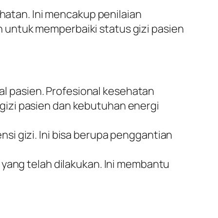
ehatan. Ini mencakup penilaian
lah untuk memperbaiki status gizi pasien
sial pasien. Profesional kesehatan
 gizi pasien dan kebutuhan energi
nsi gizi. Ini bisa berupa penggantian
i yang telah dilakukan. Ini membantu