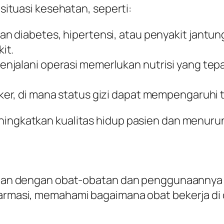
 situasi kesehatan, seperti:
an diabetes, hipertensi, atau penyakit jantu
it.
menjalani operasi memerlukan nutrisi yang t
nker, di mana status gizi dapat mempengaruhi
ningkatkan kualitas hidup pasien dan menurun
kaitan dengan obat-obatan dan penggunaannya
 farmasi, memahami bagaimana obat bekerja di