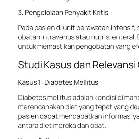
3. Pengelolaan Penyakit Kritis
Pada pasien di unit perawatan intensif
obatan intravenus atau nutrisi enteral. 
untuk memastikan pengobatan yang efe
Studi Kasus dan Relevansi G
Kasus 1: Diabetes Mellitus
Diabetes mellitus adalah kondisi di man
merencanakan diet yang tepat yang da
pasien dapat mendapatkan informasi ya
antara diet mereka dan obat.