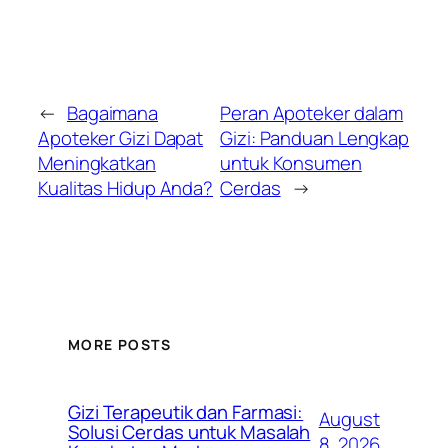
←
Bagaimana
Peran Apoteker dalam
Apoteker Gizi Dapat
Gizi: Panduan Lengkap
Meningkatkan
untuk Konsumen
Kualitas Hidup Anda?
Cerdas
→
MORE POSTS
Gizi Terapeutik dan Farmasi:
August
Solusi Cerdas untuk Masalah
8, 2026