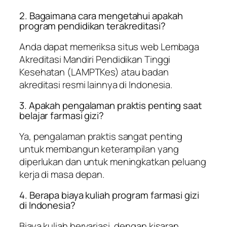
2. Bagaimana cara mengetahui apakah
program pendidikan terakreditasi?
Anda dapat memeriksa situs web Lembaga
Akreditasi Mandiri Pendidikan Tinggi
Kesehatan (LAMPTKes) atau badan
akreditasi resmi lainnya di Indonesia.
3. Apakah pengalaman praktis penting saat
belajar farmasi gizi?
Ya, pengalaman praktis sangat penting
untuk membangun keterampilan yang
diperlukan dan untuk meningkatkan peluang
kerja di masa depan.
4. Berapa biaya kuliah program farmasi gizi
di Indonesia?
Biaya kuliah bervariasi, dengan kisaran