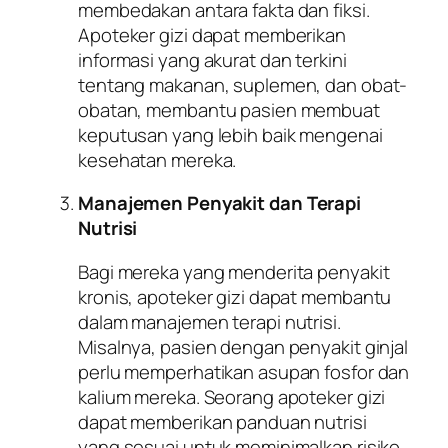
membedakan antara fakta dan fiksi.
Apoteker gizi dapat memberikan
informasi yang akurat dan terkini
tentang makanan, suplemen, dan obat-
obatan, membantu pasien membuat
keputusan yang lebih baik mengenai
kesehatan mereka.
Manajemen Penyakit dan Terapi
Nutrisi
Bagi mereka yang menderita penyakit
kronis, apoteker gizi dapat membantu
dalam manajemen terapi nutrisi.
Misalnya, pasien dengan penyakit ginjal
perlu memperhatikan asupan fosfor dan
kalium mereka. Seorang apoteker gizi
dapat memberikan panduan nutrisi
yang sesuai untuk meminimalkan risiko