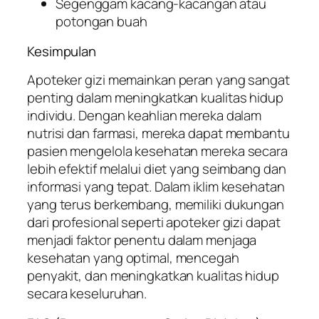
Segenggam kacang-kacangan atau
potongan buah
Kesimpulan
Apoteker gizi memainkan peran yang sangat
penting dalam meningkatkan kualitas hidup
individu. Dengan keahlian mereka dalam
nutrisi dan farmasi, mereka dapat membantu
pasien mengelola kesehatan mereka secara
lebih efektif melalui diet yang seimbang dan
informasi yang tepat. Dalam iklim kesehatan
yang terus berkembang, memiliki dukungan
dari profesional seperti apoteker gizi dapat
menjadi faktor penentu dalam menjaga
kesehatan yang optimal, mencegah
penyakit, dan meningkatkan kualitas hidup
secara keseluruhan.