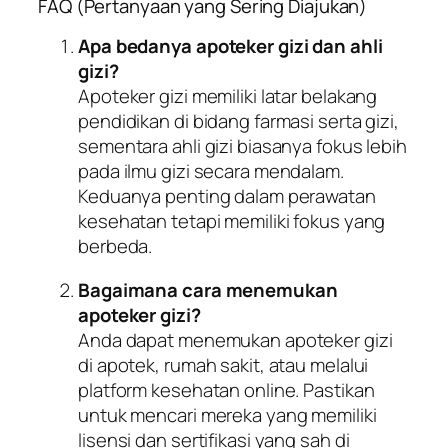
FAQ (Pertanyaan yang Sering Diajukan)
Apa bedanya apoteker gizi dan ahli
gizi?
Apoteker gizi memiliki latar belakang
pendidikan di bidang farmasi serta gizi,
sementara ahli gizi biasanya fokus lebih
pada ilmu gizi secara mendalam.
Keduanya penting dalam perawatan
kesehatan tetapi memiliki fokus yang
berbeda.
Bagaimana cara menemukan
apoteker gizi?
Anda dapat menemukan apoteker gizi
di apotek, rumah sakit, atau melalui
platform kesehatan online. Pastikan
untuk mencari mereka yang memiliki
lisensi dan sertifikasi yang sah di