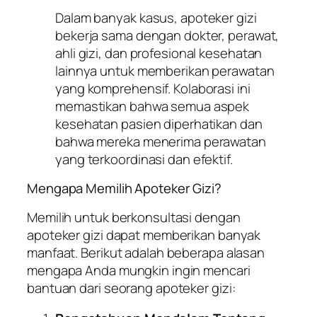
Dalam banyak kasus, apoteker gizi
bekerja sama dengan dokter, perawat,
ahli gizi, dan profesional kesehatan
lainnya untuk memberikan perawatan
yang komprehensif. Kolaborasi ini
memastikan bahwa semua aspek
kesehatan pasien diperhatikan dan
bahwa mereka menerima perawatan
yang terkoordinasi dan efektif.
Mengapa Memilih Apoteker Gizi?
Memilih untuk berkonsultasi dengan
apoteker gizi dapat memberikan banyak
manfaat. Berikut adalah beberapa alasan
mengapa Anda mungkin ingin mencari
bantuan dari seorang apoteker gizi: