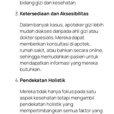
bidang gizi dan kesehatan.
Ketersediaan dan Aksesibilitas
Dalam banyak kasus, apoteker gizi lebih
mudah diakses daripada ahli gizi atau
dokter spesialis. Mereka dapat
memberikan konsultasi di apotek,
rumah sakit, atau bahkan secara online,
sehingga memudahkan pasien untuk
mendapatkan informasi yang mereka
butuhkan.
Pendekatan Holistik
Mereka tidak hanya fokus pada satu
aspek kesehatan tetapi mengambil
pendekatan holistik yang
mempertimbangkan semua faktor yang