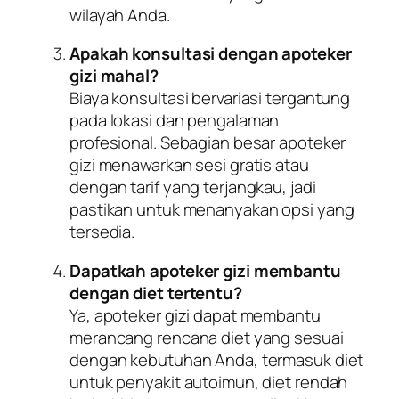
wilayah Anda.
Apakah konsultasi dengan apoteker
gizi mahal?
Biaya konsultasi bervariasi tergantung
pada lokasi dan pengalaman
profesional. Sebagian besar apoteker
gizi menawarkan sesi gratis atau
dengan tarif yang terjangkau, jadi
pastikan untuk menanyakan opsi yang
tersedia.
Dapatkah apoteker gizi membantu
dengan diet tertentu?
Ya, apoteker gizi dapat membantu
merancang rencana diet yang sesuai
dengan kebutuhan Anda, termasuk diet
untuk penyakit autoimun, diet rendah