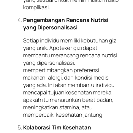
komplikasi.
Pengembangan Rencana Nutrisi
yang Dipersonalisasi
Setiap individu memiliki kebutuhan gizi
yang unik. Apoteker gizi dapat
membantu merancang rencana nutrisi
yang dipersonalisasi,
mempertimbangkan preferensi
makanan, alergi, dan kondisi medis
yang ada. Ini akan membantu individu
mencapai tujuan kesehatan mereka,
apakah itu menurunkan berat badan,
meningkatkan stamina, atau
memperbaiki kesehatan jantung.
Kolaborasi Tim Kesehatan