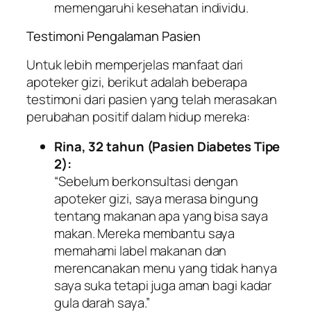
memengaruhi kesehatan individu.
Testimoni Pengalaman Pasien
Untuk lebih memperjelas manfaat dari
apoteker gizi, berikut adalah beberapa
testimoni dari pasien yang telah merasakan
perubahan positif dalam hidup mereka:
Rina, 32 tahun (Pasien Diabetes Tipe
2):
“Sebelum berkonsultasi dengan
apoteker gizi, saya merasa bingung
tentang makanan apa yang bisa saya
makan. Mereka membantu saya
memahami label makanan dan
merencanakan menu yang tidak hanya
saya suka tetapi juga aman bagi kadar
gula darah saya.”