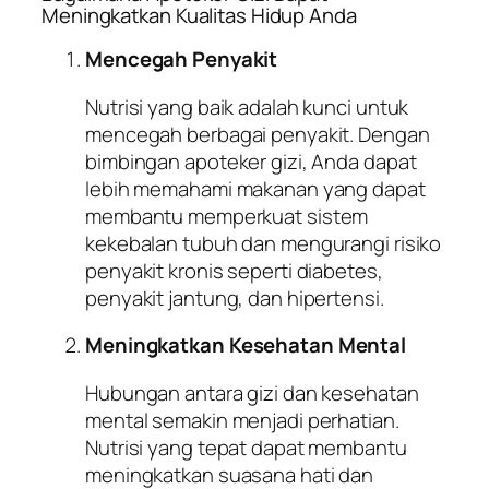
Meningkatkan Kualitas Hidup Anda
Mencegah Penyakit
Nutrisi yang baik adalah kunci untuk
mencegah berbagai penyakit. Dengan
bimbingan apoteker gizi, Anda dapat
lebih memahami makanan yang dapat
membantu memperkuat sistem
kekebalan tubuh dan mengurangi risiko
penyakit kronis seperti diabetes,
penyakit jantung, dan hipertensi.
Meningkatkan Kesehatan Mental
Hubungan antara gizi dan kesehatan
mental semakin menjadi perhatian.
Nutrisi yang tepat dapat membantu
meningkatkan suasana hati dan