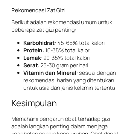
Rekomendasi Zat Gizi
Berikut adalah rekomendasi umum untuk
beberapa zat gizi penting:
Karbohidrat
: 45-65% total kalori
Protein
: 10-35% total kalori
Lemak
: 20-35% total kalori
Serat
: 25-30 gram per hari
Vitamin dan Mineral
: sesuai dengan
rekomendasi harian yang ditentukan
untuk usia dan jenis kelamin tertentu
Kesimpulan
Memahami pengaruh obat terhadap gizi
adalah langkah penting dalam menjaga
kesehatan secara keseluruhan. Obat dapat