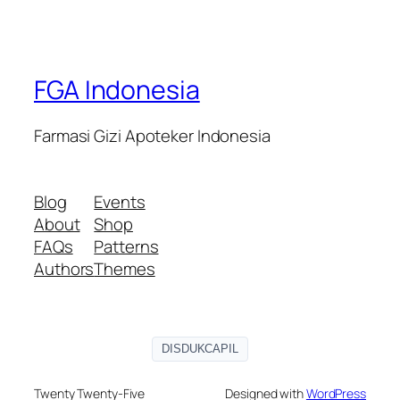
FGA Indonesia
Farmasi Gizi Apoteker Indonesia
Blog
Events
About
Shop
FAQs
Patterns
Authors
Themes
DISDUKCAPIL
Twenty Twenty-Five
Designed with
WordPress