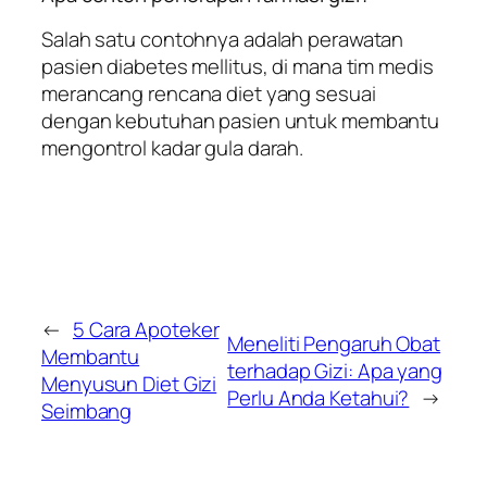
Salah satu contohnya adalah perawatan
pasien diabetes mellitus, di mana tim medis
merancang rencana diet yang sesuai
dengan kebutuhan pasien untuk membantu
mengontrol kadar gula darah.
←
5 Cara Apoteker
Meneliti Pengaruh Obat
Membantu
terhadap Gizi: Apa yang
Menyusun Diet Gizi
Perlu Anda Ketahui?
→
Seimbang