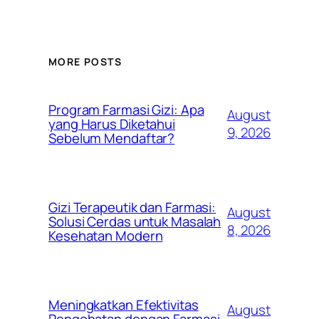
MORE POSTS
Program Farmasi Gizi: Apa
August
yang Harus Diketahui
9, 2026
Sebelum Mendaftar?
Gizi Terapeutik dan Farmasi:
August
Solusi Cerdas untuk Masalah
8, 2026
Kesehatan Modern
Meningkatkan Efektivitas
August