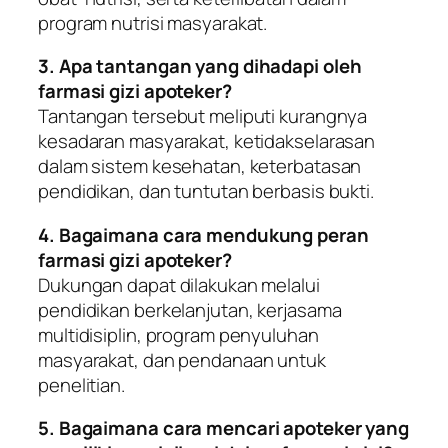
program nutrisi masyarakat.
3. Apa tantangan yang dihadapi oleh
farmasi gizi apoteker?
Tantangan tersebut meliputi kurangnya
kesadaran masyarakat, ketidakselarasan
dalam sistem kesehatan, keterbatasan
pendidikan, dan tuntutan berbasis bukti.
4. Bagaimana cara mendukung peran
farmasi gizi apoteker?
Dukungan dapat dilakukan melalui
pendidikan berkelanjutan, kerjasama
multidisiplin, program penyuluhan
masyarakat, dan pendanaan untuk
penelitian.
5. Bagaimana cara mencari apoteker yang