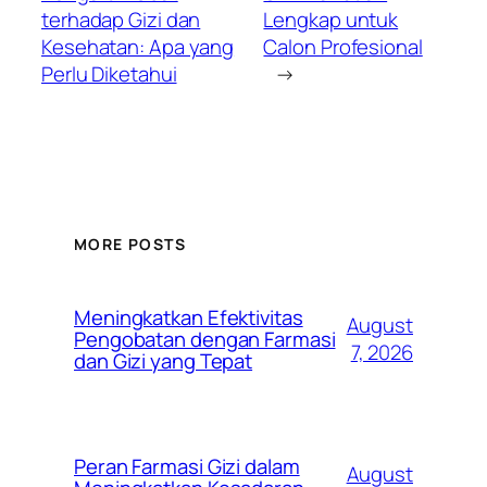
terhadap Gizi dan
Lengkap untuk
Kesehatan: Apa yang
Calon Profesional
Perlu Diketahui
→
MORE POSTS
Meningkatkan Efektivitas
August
Pengobatan dengan Farmasi
7, 2026
dan Gizi yang Tepat
Peran Farmasi Gizi dalam
August