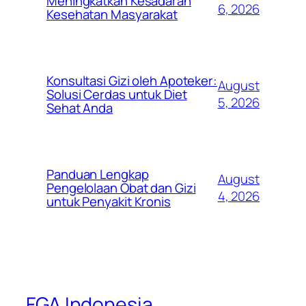
Meningkatkan Kesadaran
6, 2026
Kesehatan Masyarakat
Konsultasi Gizi oleh Apoteker:
August
Solusi Cerdas untuk Diet
5, 2026
Sehat Anda
Panduan Lengkap
August
Pengelolaan Obat dan Gizi
4, 2026
untuk Penyakit Kronis
FGA Indonesia