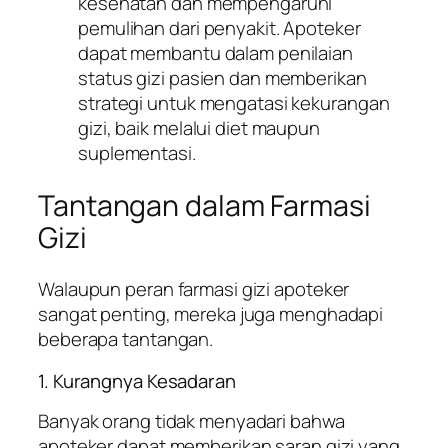
kesehatan dan mempengaruhi
pemulihan dari penyakit. Apoteker
dapat membantu dalam penilaian
status gizi pasien dan memberikan
strategi untuk mengatasi kekurangan
gizi, baik melalui diet maupun
suplementasi.
Tantangan dalam Farmasi
Gizi
Walaupun peran farmasi gizi apoteker
sangat penting, mereka juga menghadapi
beberapa tantangan.
1. Kurangnya Kesadaran
Banyak orang tidak menyadari bahwa
apoteker dapat memberikan saran gizi yang